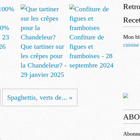
Retr
Recet
00%
 23
Confiture de
Mon bl
cuisine
26
Que tartiner sur
figues et
les crêpes pour
framboises - 28
la Chandeleur? -
septembre 2024
29 janvier 2025
Spaghettis, verts de... »
ABO
Abonnez
e