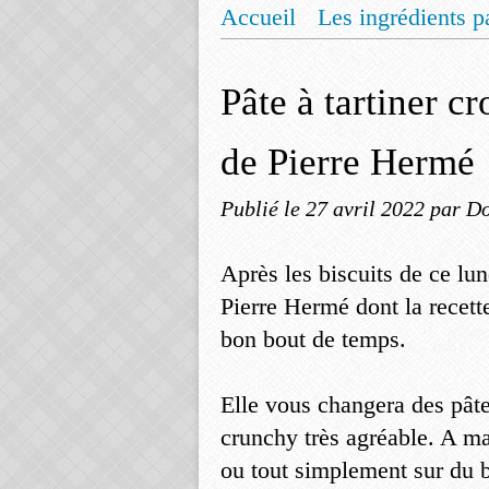
Accueil
Les ingrédients p
Mentions légales
Offrez
Pâte à tartiner cr
de Pierre Hermé
Publié le
27 avril 2022
par Do
Après les biscuits de ce lun
Pierre Hermé dont la recet
bon bout de temps.
Elle vous changera des pâtes
crunchy très agréable. A m
ou tout simplement sur du 