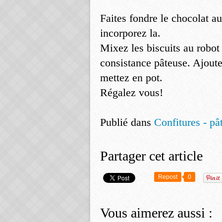
Faites fondre le chocolat au
incorporez la.
Mixez les biscuits au robot
consistance pâteuse. Ajoute
mettez en pot.
Régalez vous!
Publié dans
Confitures - pât
Partager cet article
Repost
0
Vous aimerez aussi :