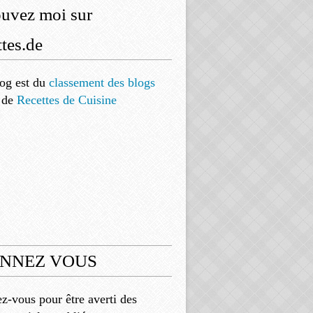
ouvez moi sur
tes.de
og est
du
classement des blogs
de
Recettes de Cuisine
NNEZ VOUS
-vous pour être averti des