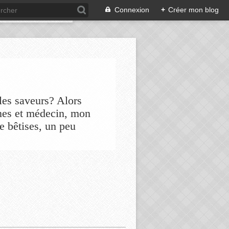
Connexion
+
Créer mon blog
les saveurs? Alors
nes et médecin, mon
de bêtises, un peu