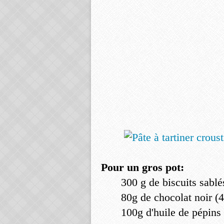
Pour un gros pot:
300 g de biscuits sablés
80g de chocolat noir (4
100g d'huile de pépins 