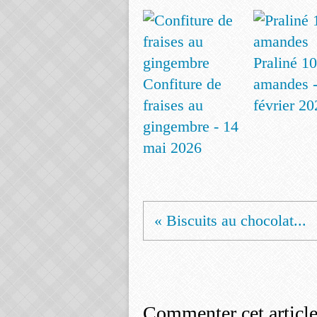
Praliné 1
Confiture de
amandes -
fraises au
février 20
gingembre - 14
mai 2026
« Biscuits au chocolat...
Commenter cet articl