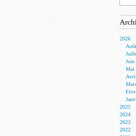
Arch
2026
Aoû
Juill
Juin
Mai
Avri
Mar
Févr
Janv
2025
2024
2023
2022