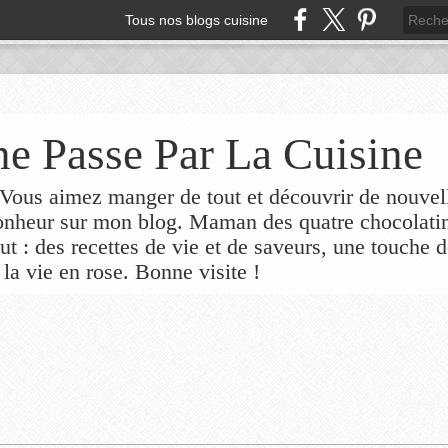
Tous nos blogs cuisine
e Passe Par La Cuisine
ous aimez manger de tout et découvrir de nouvel
bonheur sur mon blog. Maman des quatre chocolati
out : des recettes de vie et de saveurs, une touche 
 la vie en rose. Bonne visite !