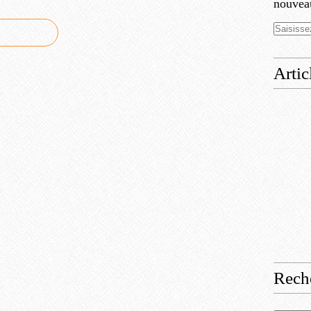
nouveau
Artic
Rech