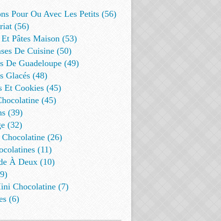
ns Pour Ou Avec Les Petits (56)
riat (56)
 Et Pâtes Maison (53)
ses De Cuisine (50)
es De Guadeloupe (49)
s Glacés (48)
s Et Cookies (45)
Chocolatine (45)
s (39)
e (32)
 Chocolatine (26)
colatines (11)
de À Deux (10)
9)
ini Chocolatine (7)
es (6)