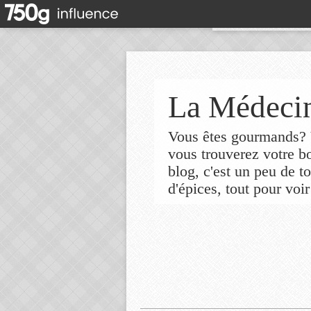
La Médecin
Vous êtes gourmands? V
vous trouverez votre 
blog, c'est un peu de t
d'épices, tout pour voir