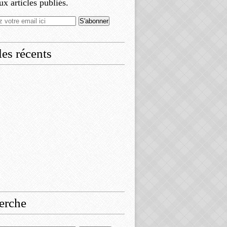
x articles publiés.
les récents
erche