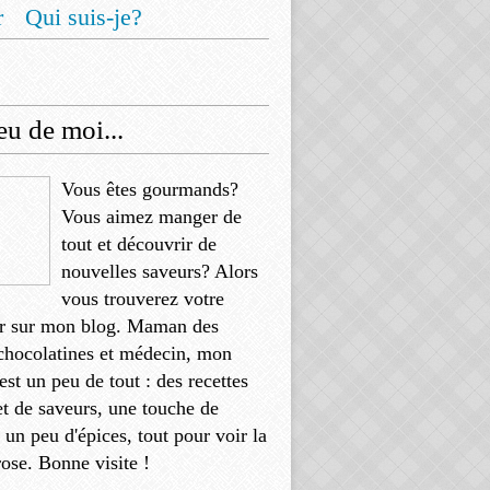
r
Qui suis-je?
u de moi...
Vous êtes gourmands?
Vous aimez manger de
tout et découvrir de
nouvelles saveurs? Alors
vous trouverez votre
r sur mon blog. Maman des
chocolatines et médecin, mon
'est un peu de tout : des recettes
et de saveurs, une touche de
, un peu d'épices, tout pour voir la
rose. Bonne visite !