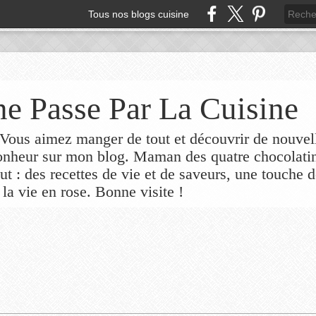
Tous nos blogs cuisine
e Passe Par La Cuisine
ous aimez manger de tout et découvrir de nouvel
bonheur sur mon blog. Maman des quatre chocolati
out : des recettes de vie et de saveurs, une touche 
 la vie en rose. Bonne visite !