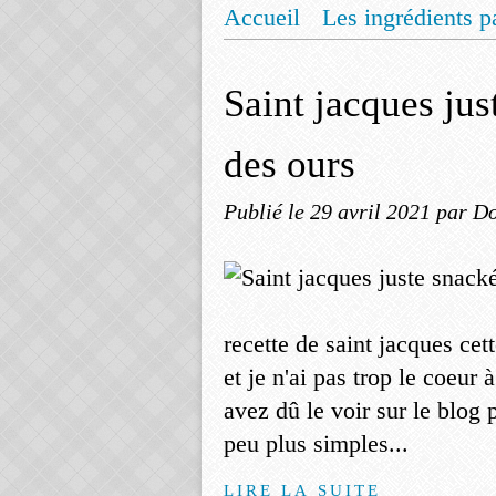
Accueil
Les ingrédients p
Mentions légales
Offrez
Saint jacques just
des ours
Publié le
29 avril 2021
par Do
recette de saint jacques ce
et je n'ai pas trop le coeur 
avez dû le voir sur le blog
peu plus simples...
LIRE LA SUITE