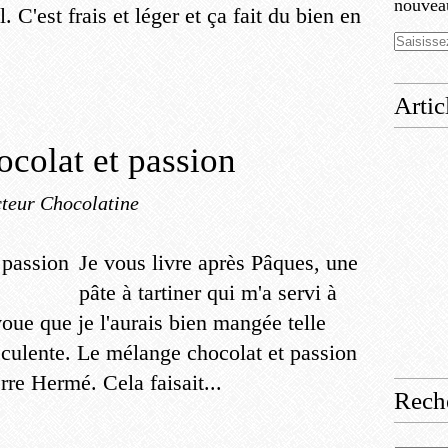
nouveau
 C'est frais et léger et ça fait du bien en
Artic
hocolat et passion
teur Chocolatine
Je vous livre après Pâques, une
pâte à tartiner qui m'a servi à
voue que je l'aurais bien mangée telle
ucculente. Le mélange chocolat et passion
rre Hermé. Cela faisait...
Rech