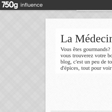
La Médecin
Vous êtes gourmands? V
vous trouverez votre 
blog, c'est un peu de t
d'épices, tout pour voir