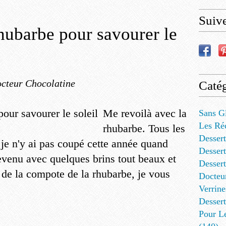
Suiv
rhubarbe pour savourer le
cteur Chocolatine
Catég
Me revoilà avec la
Sans G
Les Ré
rhubarbe. Tous les
Dessert
 je n'y ai pas coupé cette année quand
Dessert
evenu avec quelques brins tout beaux et
Desser
 de la compote de la rhubarbe, je vous
Docteu
Verrine
Dessert
Pour L