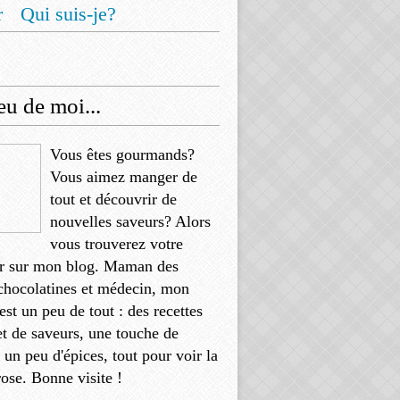
r
Qui suis-je?
u de moi...
Vous êtes gourmands?
Vous aimez manger de
tout et découvrir de
nouvelles saveurs? Alors
vous trouverez votre
r sur mon blog. Maman des
chocolatines et médecin, mon
'est un peu de tout : des recettes
et de saveurs, une touche de
, un peu d'épices, tout pour voir la
rose. Bonne visite !