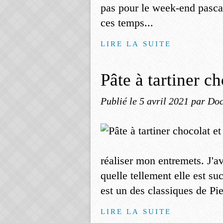
pas pour le week-end pascal.
ces temps...
LIRE LA SUITE
Pâte à tartiner c
Publié le
5 avril 2021
par Doc
réaliser mon entremets. J'a
quelle tellement elle est s
est un des classiques de Pie
LIRE LA SUITE