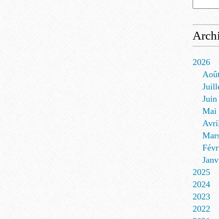
Arch
2026
Aoû
Juill
Juin
Mai
Avri
Mar
Févr
Janv
2025
2024
2023
2022