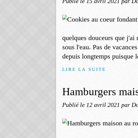
Publié le
15 avril 2021
par Do
quelques douceurs que j'ai r
sous l'eau. Pas de vacance
depuis longtemps puisque le
LIRE LA SUITE
Hamburgers mais
Publié le
12 avril 2021
par Do