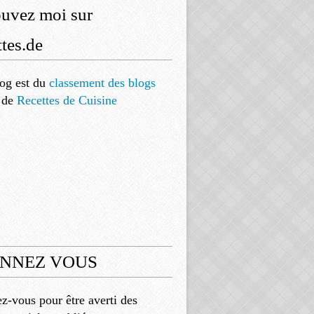
ouvez moi sur
tes.de
og est
du
classement des blogs
de
Recettes de Cuisine
NNEZ VOUS
-vous pour être averti des