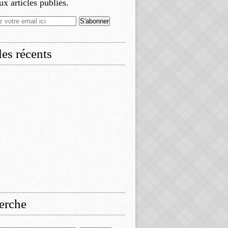
x articles publiés.
les récents
erche