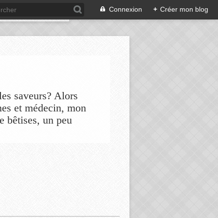
Connexion
+
Créer mon blog
les saveurs? Alors
nes et médecin, mon
de bêtises, un peu