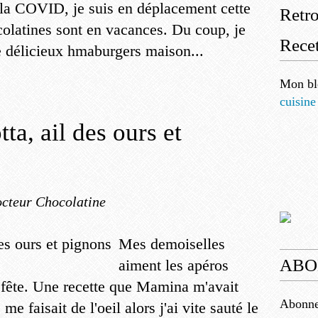
 la COVID, je suis en déplacement cette
Retr
olatines sont en vacances. Du coup, je
Recet
de délicieux hmaburgers maison...
Mon bl
cuisine
tta, ail des ours et
cteur Chocolatine
Mes demoiselles
ABO
aiment les apéros
fête. Une recette que Mamina m'avait
Abonnez
me faisait de l'oeil alors j'ai vite sauté le