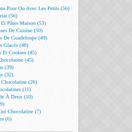
ns Pour Ou Avec Les Petits (56)
riat (56)
 Et Pâtes Maison (53)
ses De Cuisine (50)
es De Guadeloupe (49)
s Glacés (48)
s Et Cookies (45)
Chocolatine (45)
s (39)
e (32)
 Chocolatine (26)
colatines (11)
de À Deux (10)
9)
ini Chocolatine (7)
es (6)