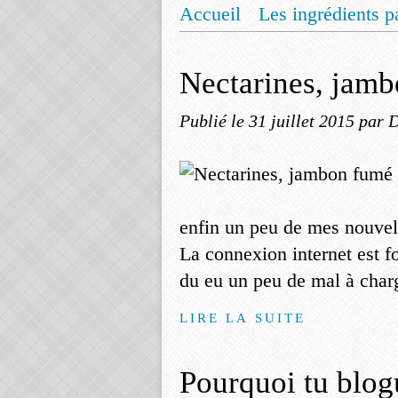
Accueil
Les ingrédients p
Mentions légales
Offrez
Nectarines, jamb
Publié le
31 juillet 2015
par 
enfin un peu de mes nouvel
La connexion internet est for
du eu un peu de mal à charg
LIRE LA SUITE
Pourquoi tu blog