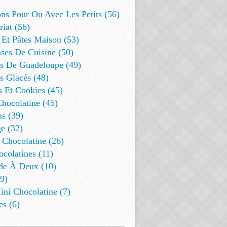
ns Pour Ou Avec Les Petits (56)
riat (56)
 Et Pâtes Maison (53)
ses De Cuisine (50)
es De Guadeloupe (49)
s Glacés (48)
s Et Cookies (45)
Chocolatine (45)
s (39)
e (32)
 Chocolatine (26)
colatines (11)
de À Deux (10)
9)
ini Chocolatine (7)
es (6)