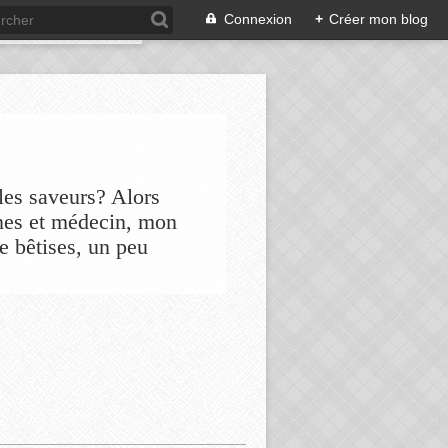
Connexion
+
Créer mon blog
les saveurs? Alors
nes et médecin, mon
de bêtises, un peu