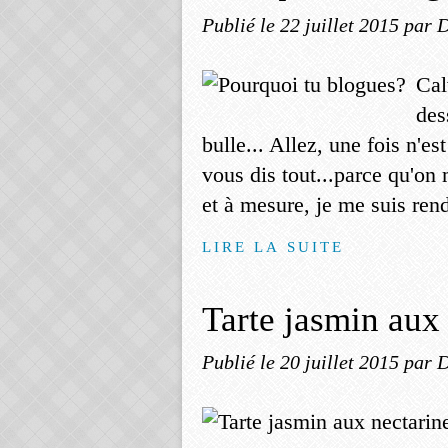
Publié le
22 juillet 2015
par 
Cal
des
bulle... Allez, une fois n'es
vous dis tout...parce qu'on 
et à mesure, je me suis ren
LIRE LA SUITE
Tarte jasmin aux
Publié le
20 juillet 2015
par 