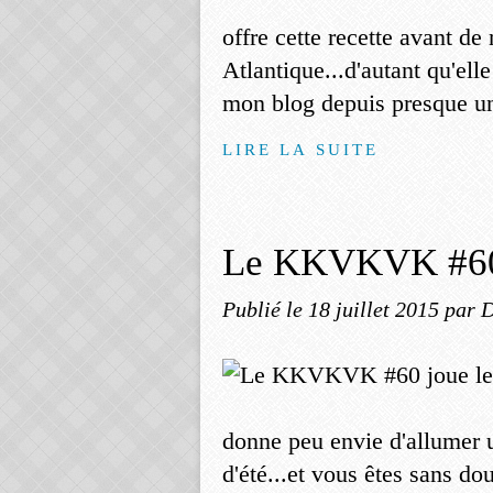
offre cette recette avant de
Atlantique...d'autant qu'ell
mon blog depuis presque un a
LIRE LA SUITE
Le KKVKVK #60 j
Publié le
18 juillet 2015
par 
donne peu envie d'allumer 
d'été...et vous êtes sans dou