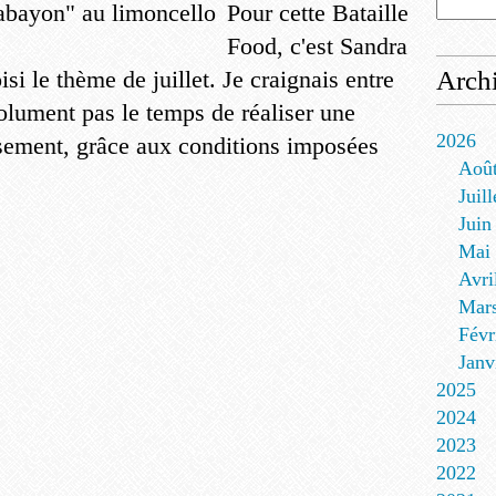
Pour cette Bataille
Food, c'est Sandra
si le thème de juillet. Je craignais entre
Arch
olument pas le temps de réaliser une
2026
usement, grâce aux conditions imposées
Aoû
Juill
Juin
Mai
Avri
Mar
Févr
Janv
2025
2024
2023
2022