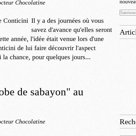
nouveau
cteur Chocolatine
Il y a des journées où vous
savez d'avance qu'elles seront
Artic
tte année, l'idée était venue lors d'une
icini de lui faire découvrir l'aspect
ai la chance, pour quelques jours...
obe de sabayon" au
Rech
cteur Chocolatine