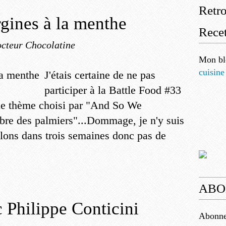
Retr
rgines à la menthe
Recet
cteur Chocolatine
Mon bl
cuisine
J'étais certaine de ne pas
participer à la Battle Food #33
 le thème choisi par "And So We
mbre des palmiers"...Dommage, je n'y suis
lons dans trois semaines donc pas de
ABO
 Philippe Conticini
Abonnez