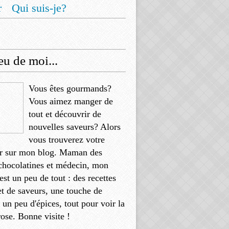
r
Qui suis-je?
u de moi...
Vous êtes gourmands?
Vous aimez manger de
tout et découvrir de
nouvelles saveurs? Alors
vous trouverez votre
r sur mon blog. Maman des
chocolatines et médecin, mon
'est un peu de tout : des recettes
et de saveurs, une touche de
, un peu d'épices, tout pour voir la
rose. Bonne visite !