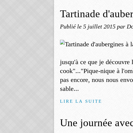
Tartinade d'aube
Publié le
5 juillet 2015
par Do
jusqu'à ce que je découvre
cook"..."Pique-nique à l'o
pas encore, nous nous envo
sable...
LIRE LA SUITE
Une journée avec