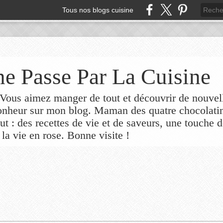
Tous nos blogs cuisine
e Passe Par La Cuisine
ous aimez manger de tout et découvrir de nouvel
bonheur sur mon blog. Maman des quatre chocolati
out : des recettes de vie et de saveurs, une touche 
 la vie en rose. Bonne visite !