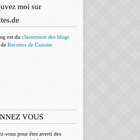
ouvez moi sur
tes.de
og est
du
classement des blogs
de
Recettes de Cuisine
NNEZ VOUS
-vous pour être averti des