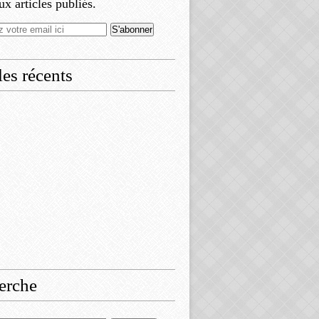
x articles publiés.
les récents
erche