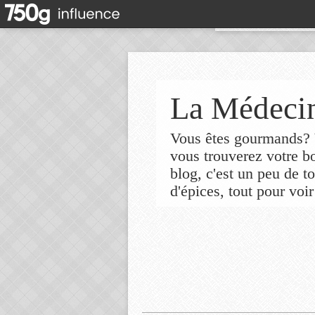
La Médecin
Vous êtes gourmands? V
vous trouverez votre 
blog, c'est un peu de t
d'épices, tout pour voir