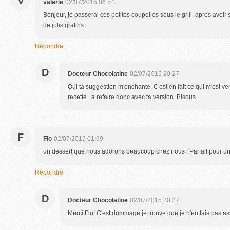
V
valerie
02/07/2015 06:54
Bonjour, je passerai ces petites coupelles sous le grill, après avoir
de jolis gratins.
Répondre
D
Docteur Chocolatine
02/07/2015 20:27
Oui ta suggestion m'enchante. C'est en fait ce qui m'est venu
recette...à refaire donc avec ta version. Bisous
F
Flo
02/07/2015 01:59
un dessert que nous adorons beaucoup chez nous ! Parfait pour un
Répondre
D
Docteur Chocolatine
02/07/2015 20:27
Merci Flo! C'est dommage je trouve que je n'en fais pas a