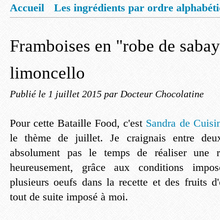
Accueil
Les ingrédients par ordre alphabét
Mentions légales
Offrez vous un livret de
Framboises en "robe de saba
limoncello
Publié le
1 juillet 2015
par Docteur Chocolatine
Pour cette Bataille Food, c'est
Sandra de Cuisi
le thème de juillet. Je craignais entre deu
absolument pas le temps de réaliser une re
heureusement, grâce aux conditions impos
plusieurs oeufs dans la recette et des fruits d'
tout de suite imposé à moi.