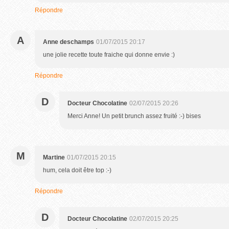
Répondre
A
Anne deschamps
01/07/2015 20:17
une jolie recette toute fraiche qui donne envie :)
Répondre
D
Docteur Chocolatine
02/07/2015 20:26
Merci Anne! Un petit brunch assez fruité :-) bises
M
Martine
01/07/2015 20:15
hum, cela doit être top :-)
Répondre
D
Docteur Chocolatine
02/07/2015 20:25