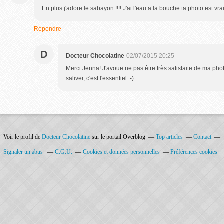
En plus j'adore le sabayon !!!! J'ai l'eau a la bouche ta photo est vr
Répondre
D
Docteur Chocolatine
02/07/2015 20:25
Merci Jenna! J'avoue ne pas être très satisfaite de ma photo 
saliver, c'est l'essentiel :-)
Voir le profil de
Docteur Chocolatine
sur le portail Overblog
Top articles
Contact
Signaler un abus
C.G.U.
Cookies et données personnelles
Préférences cookies