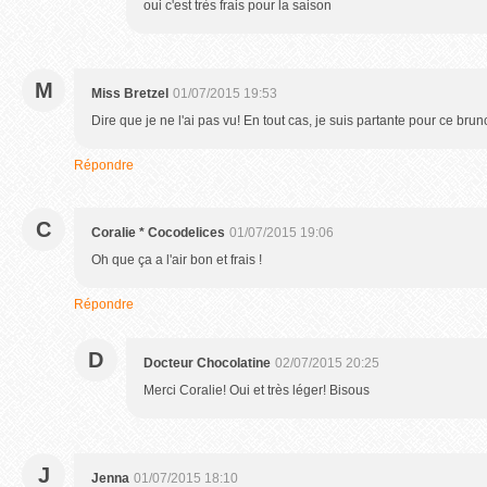
oui c'est très frais pour la saison
M
Miss Bretzel
01/07/2015 19:53
Dire que je ne l'ai pas vu! En tout cas, je suis partante pour ce brunc
Répondre
C
Coralie * Cocodelices
01/07/2015 19:06
Oh que ça a l'air bon et frais !
Répondre
D
Docteur Chocolatine
02/07/2015 20:25
Merci Coralie! Oui et très léger! Bisous
J
Jenna
01/07/2015 18:10