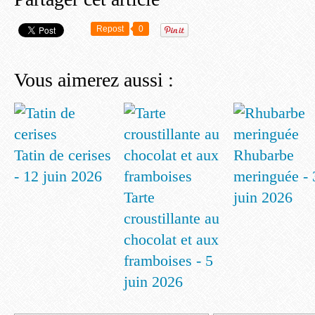
Repost
0
Vous aimerez aussi :
Tatin de cerises
Rhubarbe
- 12 juin 2026
meringuée - 
Tarte
juin 2026
croustillante au
chocolat et aux
framboises - 5
juin 2026