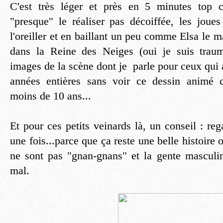
C'est très léger et près en 5 minutes top 
"presque" le réaliser pas décoiffée, les joues
l'oreiller et en baillant un peu comme Elsa le
dans la Reine des Neiges (oui je suis trauma
images de la scène dont je parle pour ceux qui
années entières sans voir ce dessin animé cu
moins de 10 ans...
Et pour ces petits veinards là, un conseil : r
une fois...parce que ça reste une belle histoire 
ne sont pas "gnan-gnans" et la gente masculin
mal.