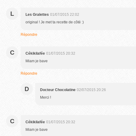
L
Les Gralettes
01/07/2015 22:02
original ! Je met ta recette de côté :)
Répondre
C
Cékikilafée
01/07/2015 20:32
Miam je bave
Répondre
D
Docteur Chocolatine
02/07/2015 20:26
Merci !
C
Cékikilafée
01/07/2015 20:32
Miam je bave