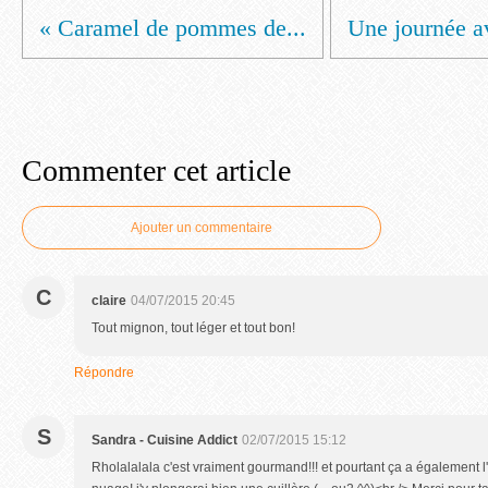
« Caramel de pommes de...
Une journée av
Commenter cet article
Ajouter un commentaire
C
claire
04/07/2015 20:45
Tout mignon, tout léger et tout bon!
Répondre
S
Sandra - Cuisine Addict
02/07/2015 15:12
Rholalalala c'est vraiment gourmand!!! et pourtant ça a également 