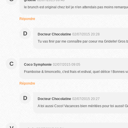
gridelle
02/07/2015 09:48
le brunch est original chez toi! je n'en attendais pas moins remarq
Répondre
D
Docteur Chocolatine
02/07/2015 20:28
Tu vas finir par me connaître par coeur ma Gridelle! Gros 
C
Coco Symphonie
02/07/2015 09:05
Framboise & limoncello, c'est frais et estival, quel délice ! Bonnes 
Répondre
D
Docteur Chocolatine
02/07/2015 20:27
A toi aussi Coco! Vacances bien méritées pour toi aussi! G