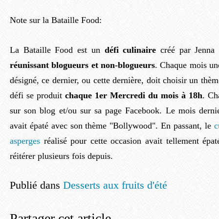
Note sur la Bataille Food:
La Bataille Food est un
défi culinaire
créé par Jenna
réunissant blogueurs et non-blogueurs
. Chaque mois une
désigné, ce dernier, ou cette dernière, doit choisir un thè
défi se produit
chaque 1er Mercredi du mois à 18h
. Ch
sur son blog et/ou sur sa page Facebook. Le mois dernier
avait épaté avec son thème "Bollywood". En passant, le
c
asperges
réalisé pour cette occasion avait tellement épaté
réitérer plusieurs fois depuis.
Publié dans
Desserts aux fruits d'été
Partager cet article