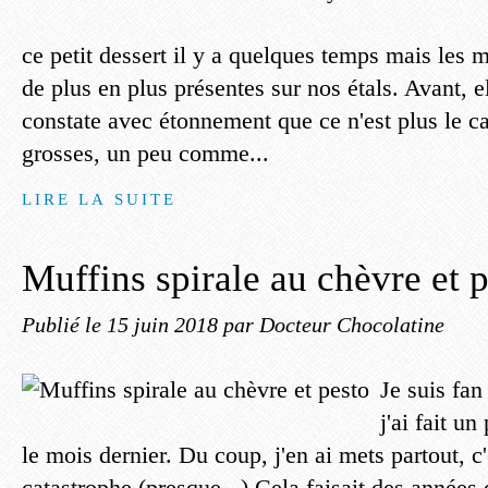
ce petit dessert il y a quelques temps mais les m
de plus en plus présentes sur nos étals. Avant, el
constate avec étonnement que ce n'est plus le ca
grosses, un peu comme...
LIRE LA SUITE
Muffins spirale au chèvre et 
Publié le
15 juin 2018
par Docteur Chocolatine
Je suis fan
j'ai fait un
le mois dernier. Du coup, j'en ai mets partout, c
catastrophe (presque...) Cela faisait des années 