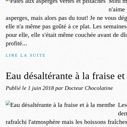
Mini m
n'aime 
asperges, mais alors pas du tout! Je ne vous dégu
elle n'a même pas goûté à ce plat. Les semaines
pour elle, elle s'était même couchée avant de dîn
profité...
LIRE LA SUITE
Eau désaltérante à la fraise e
Publié le
1 juin 2018
par Docteur Chocolatine
Les
der
rafraîchi l'atmosphère mais les boissons fraîche