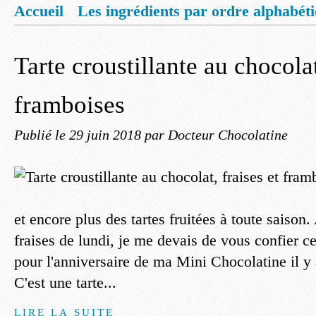
Accueil
Les ingrédients par ordre alphabét
Mentions légales
Offrez vous un livret de
Tarte croustillante au chocolat
framboises
Publié le
29 juin 2018
par Docteur Chocolatine
et encore plus des tartes fruitées à toute saison.
fraises de lundi, je me devais de vous confier cet
pour l'anniversaire de ma Mini Chocolatine il y
C'est une tarte...
LIRE LA SUITE