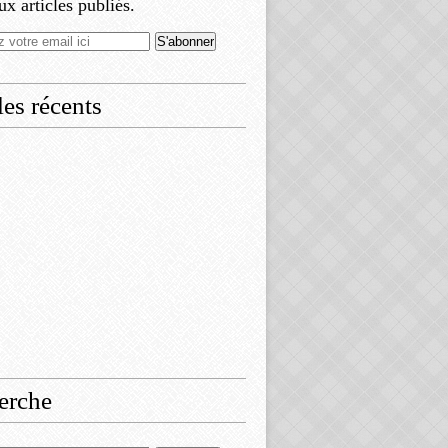
x articles publiés.
les récents
erche