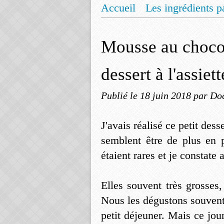
Accueil
Les ingrédients p
Mentions légales
Offrez
Mousse au chocola
dessert à l'assiett
Publié le
18 juin 2018
par Do
J'avais réalisé ce petit des
semblent être de plus en p
étaient rares et je constate
Elles souvent très grosse
Nous les dégustons souvent
petit déjeuner. Mais ce jour