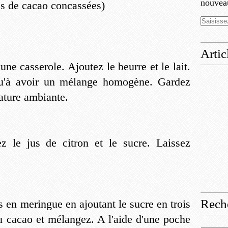
nouveau
s de cacao concassées)
Artic
une casserole. Ajoutez le beurre et le lait.
qu'à avoir un mélange homogène. Gardez
ature ambiante.
ez le jus de citron et le sucre. Laissez
Rech
s en meringue en ajoutant le sucre en trois
du cacao et mélangez. A l'aide d'une poche