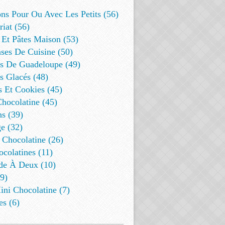
ns Pour Ou Avec Les Petits (56)
riat (56)
 Et Pâtes Maison (53)
ses De Cuisine (50)
es De Guadeloupe (49)
s Glacés (48)
s Et Cookies (45)
Chocolatine (45)
s (39)
e (32)
 Chocolatine (26)
colatines (11)
de À Deux (10)
9)
ini Chocolatine (7)
es (6)