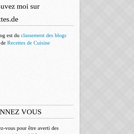
ouvez moi sur
tes.de
og est
du
classement des blogs
de
Recettes de Cuisine
NNEZ VOUS
-vous pour être averti des