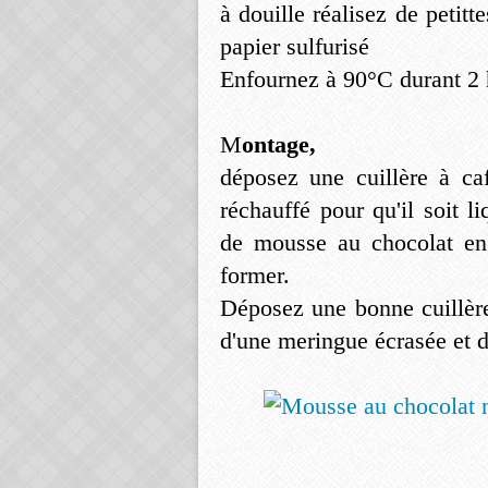
à douille réalisez de petit
papier sulfurisé
Enfournez à 90°C durant 2 
M
ontage,
déposez une cuillère à ca
réchauffé pour qu'il soit l
de mousse au chocolat en 
former.
Déposez une bonne cuillère
d'une meringue écrasée et 