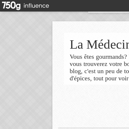
La Médecin
Vous êtes gourmands? V
vous trouverez votre 
blog, c'est un peu de t
d'épices, tout pour voir