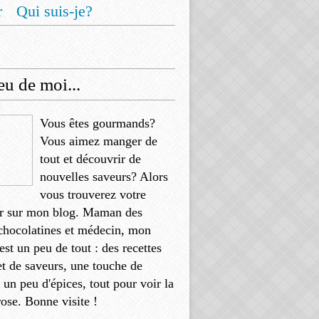
r
Qui suis-je?
u de moi...
Vous êtes gourmands?
Vous aimez manger de
tout et découvrir de
nouvelles saveurs? Alors
vous trouverez votre
r sur mon blog. Maman des
chocolatines et médecin, mon
'est un peu de tout : des recettes
et de saveurs, une touche de
, un peu d'épices, tout pour voir la
rose. Bonne visite !