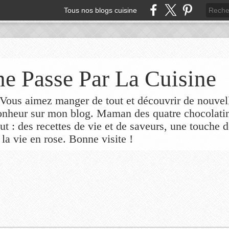
Tous nos blogs cuisine
e Passe Par La Cuisine
ous aimez manger de tout et découvrir de nouvel
bonheur sur mon blog. Maman des quatre chocolati
out : des recettes de vie et de saveurs, une touche 
 la vie en rose. Bonne visite !