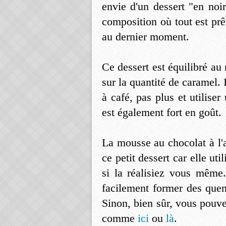
envie d'un dessert "en noir
composition où tout est prêt
au dernier moment.
Ce dessert est équilibré au 
sur la quantité de caramel. I
à café, pas plus et utilis
est également fort en goût.
La mousse au chocolat à l
ce petit dessert car elle u
si la réalisiez vous même
facilement former des quen
Sinon, bien sûr, vous pouv
comme
ici
ou
là
.