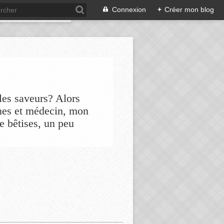
Connexion
+
Créer mon blog
les saveurs? Alors
nes et médecin, mon
de bêtises, un peu