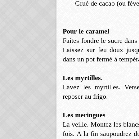
Grué de cacao (ou fève
Pour le caramel
Faites fondre le sucre dans 
Laissez sur feu doux jus
dans un pot fermé à tempér
Les myrtilles
.
Lavez les myrtilles. Vers
reposer au frigo.
Les meringues
La veille. Montez les blanc
fois. A la fin saupoudrez 