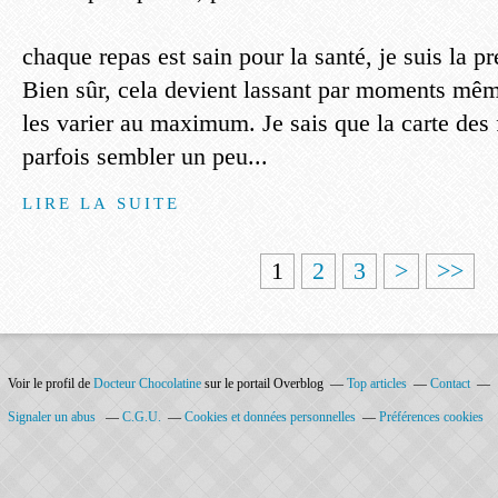
chaque repas est sain pour la santé, je suis la pr
Bien sûr, cela devient lassant par moments mêm
les varier au maximum. Je sais que la carte des 
parfois sembler un peu...
LIRE LA SUITE
1
2
3
>
>>
Voir le profil de
Docteur Chocolatine
sur le portail Overblog
Top articles
Contact
Signaler un abus
C.G.U.
Cookies et données personnelles
Préférences cookies