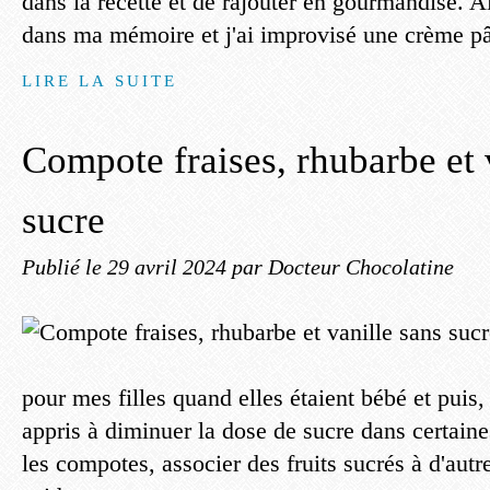
dans la recette et de rajouter en gourmandise. Al
dans ma mémoire et j'ai improvisé une crème pât
LIRE LA SUITE
Compote fraises, rhubarbe et 
sucre
Publié le
29 avril 2024
par Docteur Chocolatine
pour mes filles quand elles étaient bébé et puis, a
appris à diminuer la dose de sucre dans certaine
les compotes, associer des fruits sucrés à d'autr