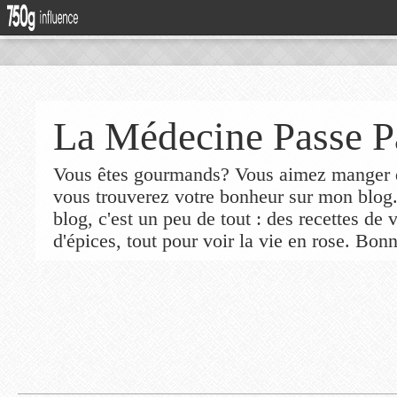
La Médecine Passe P
Vous êtes gourmands? Vous aimez manger de
vous trouverez votre bonheur sur mon blog
blog, c'est un peu de tout : des recettes de
d'épices, tout pour voir la vie en rose. Bonn