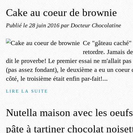
Cake au coeur de brownie
Publié le
28 juin 2016
par Docteur Chocolatine
Ce "gâteau caché" 
retordre. Jamais d
dit le proverbe! Le premier essai ne m'allait pa
(pas assez fondant), le deuxième a eu un coeur q
côté, le troisième était enfin par-fait!...
LIRE LA SUITE
Nutella maison avec les oeuf
pâte à tartiner chocolat noise