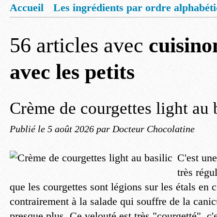
Accueil
Les ingrédients par ordre alphabét
Mentions légales
Offrez vous un livret de
56 articles avec
cuisino
avec les petits
Crème de courgettes light au 
Publié le
5 août 2026
par Docteur Chocolatine
C'est une
très régu
que les courgettes sont légions sur les étals en
contrairement à la salade qui souffre de la cani
presque plus. Ce velouté est très "courgetté", c'es