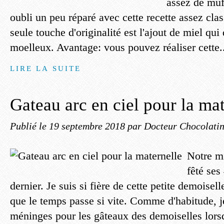
assez de muf
oubli un peu réparé avec cette recette assez cla
seule touche d'originalité est l'ajout de miel qu
moelleux. Avantage: vous pouvez réaliser cette.
LIRE LA SUITE
Gateau arc en ciel pour la ma
Publié le
19 septembre 2018
par Docteur Chocolati
Notre mi
fêté se
dernier. Je suis si fière de cette petite demoisel
que le temps passe si vite. Comme d'habitude, j
méninges pour les gâteaux des demoiselles lorsqu