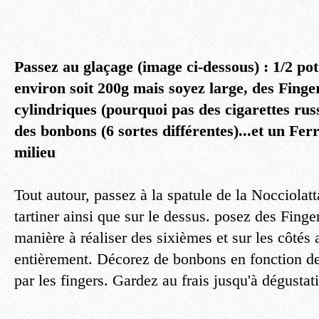
Passez au glaçage (image ci-dessous) : 1/2 pot
environ soit 200g mais soyez large, des Finger
cylindriques (pourquoi pas des cigarettes ru
des bonbons (6 sortes différentes)...et un Fe
milieu
Tout autour, passez à la spatule de la Nocciolatt
tartiner ainsi que sur le dessus. posez des Finge
manière à réaliser des sixièmes et sur les côtés 
entièrement. Décorez de bonbons en fonction d
par les fingers. Gardez au frais jusqu'à dégustat