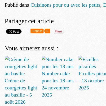
Publié dans
Cuisinons pour ou avec les petits
,
D
Partager cet article
Repost
0
Vous aimerez aussi :
Number cake
Ficelles pica
Crème de
pour les 18 ans -
- 13 octobre
courgettes light
24 novembre
2025
au basilic - 5
2025
août 2026