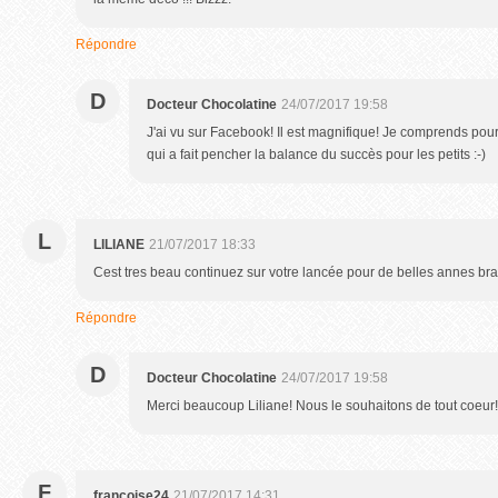
Répondre
D
Docteur Chocolatine
24/07/2017 19:58
J'ai vu sur Facebook! Il est magnifique! Je comprends pour
qui a fait pencher la balance du succès pour les petits :-)
L
LILIANE
21/07/2017 18:33
Cest tres beau continuez sur votre lancée pour de belles annes br
Répondre
D
Docteur Chocolatine
24/07/2017 19:58
Merci beaucoup Liliane! Nous le souhaitons de tout coeur!
F
francoise24
21/07/2017 14:31