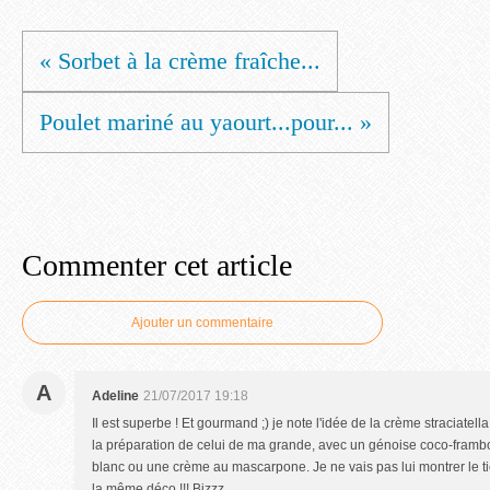
« Sorbet à la crème fraîche...
Poulet mariné au yaourt...pour... »
Commenter cet article
Ajouter un commentaire
A
Adeline
21/07/2017 19:18
Il est superbe ! Et gourmand ;) je note l'idée de la crème straciatell
la préparation de celui de ma grande, avec un génoise coco-framb
blanc ou une crème au mascarpone. Je ne vais pas lui montrer le t
la même déco !!! Bizzz.