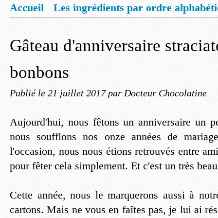
Accueil
Les ingrédients par ordre alphabét
Mentions légales
Offrez vous un livret de
Gâteau d'anniversaire straciate
bonbons
Publié le
21 juillet 2017
par Docteur Chocolatine
Aujourd'hui, nous fêtons un anniversaire un pe
nous soufflons nos onze années de mariage.
l'occasion, nous nous étions retrouvés entre am
pour fêter cela simplement. Et c'est un très beau
Cette année, nous le marquerons aussi à notr
cartons. Mais ne vous en faîtes pas, je lui ai ré