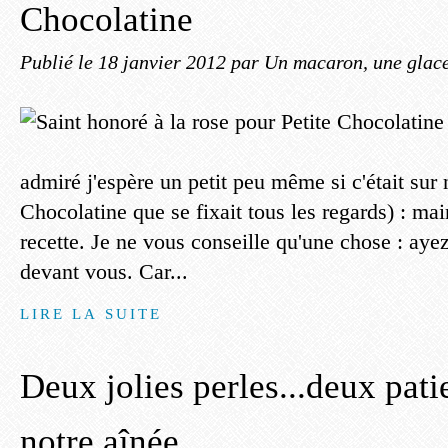
Chocolatine
Publié le
18 janvier 2012
par Un macaron, une glace
admiré j'espère un petit peu même si c'était sur n
Chocolatine que se fixait tous les regards) : mai
recette. Je ne vous conseille qu'une chose : aye
devant vous. Car...
LIRE LA SUITE
Deux jolies perles...deux pati
notre aînée