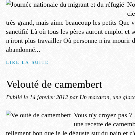
No
ci
très grand, mais aime beaucoup les petits Que v
sanctifié Là où tous les pères auront emploi et s
n'iront plus travailler Où personne n'ira mourir 
abandonné...
LIRE LA SUITE
Velouté de camembert
Publié le
14 janvier 2012
par Un macaron, une glace
Vous n'y croyez pas ? Je
une recette de camembe
tellement bon que je le déguste sur du pain et c'e