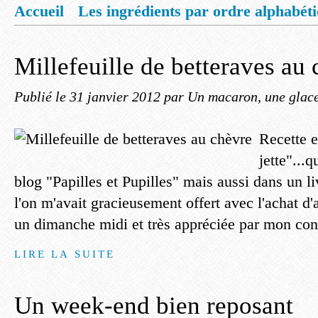
Accueil
Les ingrédients par ordre alphabét
Mentions légales
Offrez vous un livret de
Millefeuille de betteraves au
Publié le
31 janvier 2012
par Un macaron, une glace
Recette e
jette"...q
blog "Papilles et Pupilles" mais aussi dans un l
l'on m'avait gracieusement offert avec l'achat d'a
un dimanche midi et très appréciée par mon conv
LIRE LA SUITE
Un week-end bien reposant