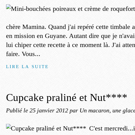
chère Mamina. Quand j'ai repéré cette timbale au
en mission en Guyane. Autant dire que je n'ava
lui chiper cette recette à ce moment là. J'ai att
faire. Vous...
LIRE LA SUITE
Cupcake praliné et Nut****
Publié le
25 janvier 2012
par Un macaron, une glace
C'est mercredi...i