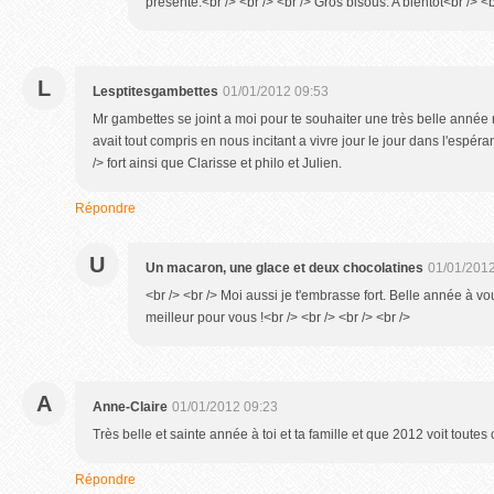
présente.<br /> <br /> <br /> Gros bisous. A bientôt<br /> <b
L
Lesptitesgambettes
01/01/2012 09:53
Mr gambettes se joint a moi pour te souhaiter une très belle anné
avait tout compris en nous incitant a vivre jour le jour dans l'espé
/> fort ainsi que Clarisse et philo et Julien.
Répondre
U
Un macaron, une glace et deux chocolatines
01/01/2012
<br /> <br /> Moi aussi je t'embrasse fort. Belle année à v
meilleur pour vous !<br /> <br /> <br /> <br />
A
Anne-Claire
01/01/2012 09:23
Très belle et sainte année à toi et ta famille et que 2012 voit toute
Répondre