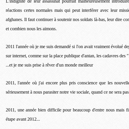
L'indignité de leur assassinat pourrait malheureusement introduir
réactions certes normales mais qui peut interférer avec leur mis
afghanes. Il faut continuer à soutenir nos soldats là-bas, leur dire 
et combien nous les aimons.
2011 l'année où je me suis demandé si l'on avait vraiment évolué d
sur internet, comme sur la place publique d'antan, les cadavres des 
...et je me suis prise à rêver d'un monde meilleur
2011, l'année où j'ai encore plus pris conscience que les nouvel
sérieusement à nous parasiter notre vie sociale, quand ce ne sera pas
2011, une année bien difficile pour beaucoup d'entre nous mais fin
étape avant 2012...