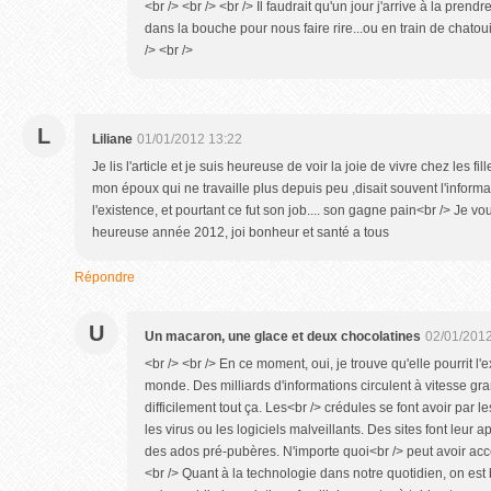
<br /> <br /> <br /> Il faudrait qu'un jour j'arrive à la prend
dans la bouche pour nous faire rire...ou en train de chatoui
/> <br />
L
Liliane
01/01/2012 13:22
Je lis l'article et je suis heureuse de voir la joie de vivre chez les fi
mon époux qui ne travaille plus depuis peu ,disait souvent l'informa
l'existence, et pourtant ce fut son job.... son gagne pain<br /> Je 
heureuse année 2012, joi bonheur et santé a tous
Répondre
U
Un macaron, une glace et deux chocolatines
02/01/2012
<br /> <br /> En ce moment, oui, je trouve qu'elle pourrit 
monde. Des milliards d'informations circulent à vitesse gr
difficilement tout ça. Les<br /> crédules se font avoir par 
les virus ou les logiciels malveillants. Des sites font leur a
des ados pré-pubères. N'importe quoi<br /> peut avoir accè
<br /> Quant à la technologie dans notre quotidien, on est b