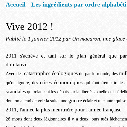
Accueil
Les ingrédients par ordre alphabét
Mentions légales
Offrez vous un livret de
Vive 2012 !
Publié le
1 janvier 2012
par Un macaron, une glace 
2011 s'achève et tant sur le plan général que parti
dubitative.
catastrophes écologiques
mil
Avec des
de par le monde, des
crises économiques
qu'on ignore, des
qui font frémir toutes 
scandales
qui relancent les débats sur la liberté sexuelle et la fidél
guerre
dont on attend de voir la suite, une
éclair et une autre qui se
2011, l'année la plus meurtrière pour l'armée française.
26 morts dont deux légionnaires il y a deux jours tués lâchement 