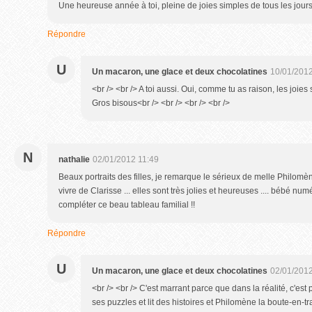
Une heureuse année à toi, pleine de joies simples de tous les jours
Répondre
U
Un macaron, une glace et deux chocolatines
10/01/2012
<br /> <br /> A toi aussi. Oui, comme tu as raison, les joie
Gros bisous<br /> <br /> <br /> <br />
N
nathalie
02/01/2012 11:49
Beaux portraits des filles, je remarque le sérieux de melle Philomène
vivre de Clarisse ... elles sont très jolies et heureuses .... bébé nu
compléter ce beau tableau familial !!
Répondre
U
Un macaron, une glace et deux chocolatines
02/01/2012
<br /> <br /> C'est marrant parce que dans la réalité, c'est p
ses puzzles et lit des histoires et Philomène la boute-en-tra