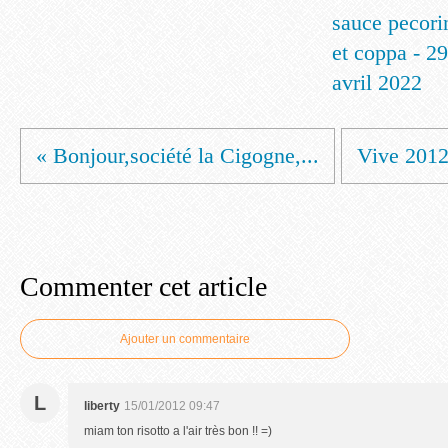
sauce pecori
et coppa - 29
avril 2022
« Bonjour,société la Cigogne,...
Vive 2012
Commenter cet article
Ajouter un commentaire
L
liberty
15/01/2012 09:47
miam ton risotto a l'air très bon !! =)