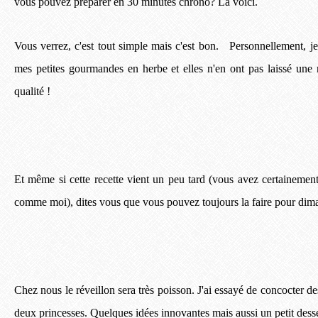
vous pouvez préparer en 30 minutes chrono?
La voici.
Vous verrez, c'est tout simple mais c'est bon.
Personnellement, je 
mes petites gourmandes en herbe et elles n'en ont pas laissé une
qualité !
Et même si cette recette vient un peu tard (vous avez certainement
comme moi), dites vous que vous pouvez toujours la faire pour dima
Chez nous le réveillon sera très poisson. J'ai essayé de concocter de
deux princesses. Quelques idées innovantes mais aussi un petit desser