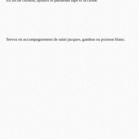
En fin de cuisson, ajoutez le parmesan rapé et la crème.
Servez en accompagnement de saint jacques, gambas ou poisson blanc.