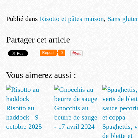
Publié dans
Risotto et pâtes maison
,
Sans glute
Partager cet article
Repost
0
Vous aimerez aussi :
Risotto au
Gnocchis au
haddock - 9
beurre de sauge
octobre 2025
- 17 avril 2024
Spaghettis, v
de blette et