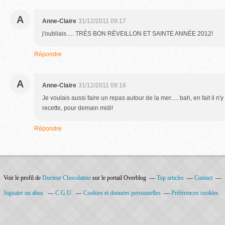
A
Anne-Claire
31/12/2011 09:17
j'oubliais..... TRÈS BON RÉVEILLON ET SAINTE ANNÉE 2012!
Répondre
A
Anne-Claire
31/12/2011 09:16
Je voulais aussi faire un repas autour de la mer..... bah, en fait il n'
recette, pour demain midi!
Répondre
Voir le profil de
Docteur Chocolatine
sur le portail Overblog
Top articles
Contact
Signaler un abus
C.G.U.
Cookies et données personnelles
Préférences cookies