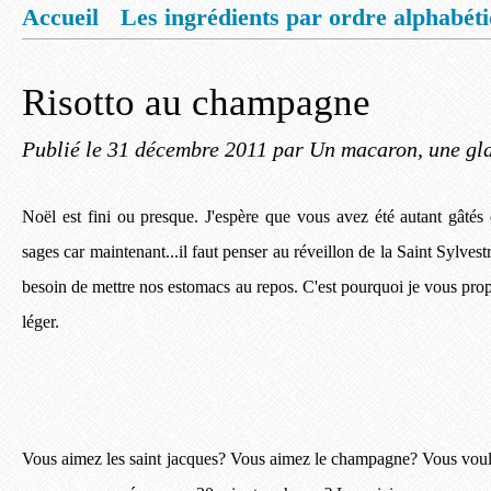
Accueil
Les ingrédients par ordre alphabét
Mentions légales
Offrez vous un livret de
Risotto au champagne
Publié le
31 décembre 2011
par Un macaron, une gla
Noël est fini ou presque. J'espère que vous avez été autant gâté
sages car maintenant...
il faut penser au réveillon de la Saint Sylves
besoin de mettre nos estomacs au repos. C'est pourquoi je vous propo
léger.
Vous aimez les saint jacques? Vous aimez le champagne? Vous voul