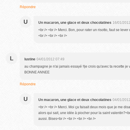
Répondre
U
Un macaron, une glace et deux chocolatines
16/01/2012
<br /> <br /> Merci. Bon, pour rater un risotto, faut se leve
<br /> <br /> <br />
L
lustine
04/01/2012 07:49
au champagne je n'ai jamais essayé !!je crois qu'avec ta recette je va
BONNE ANNEE
Répondre
U
Un macaron, une glace et deux chocolatines
04/01/2012
<br /> <br /> Merci. Moi ça faisait deux mois que je me disai
alors qui sait, une idée à piocher pour la saint valentin?<
aussi. Bises<br /> <br /> <br /> <br />