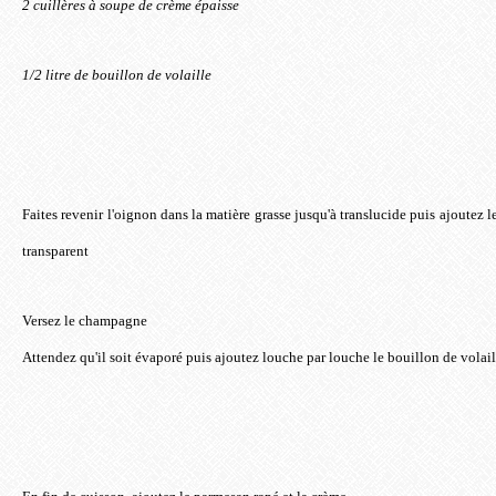
2 cuillères à soupe de crème épaisse
1/2 litre de bouillon de volaille
Faites revenir l'oignon dans la matière grasse jusqu'à translucide puis ajoutez le 
transparent
Versez le champagne
Attendez qu'il soit évaporé puis ajoutez louche par louche le bouillon de volail