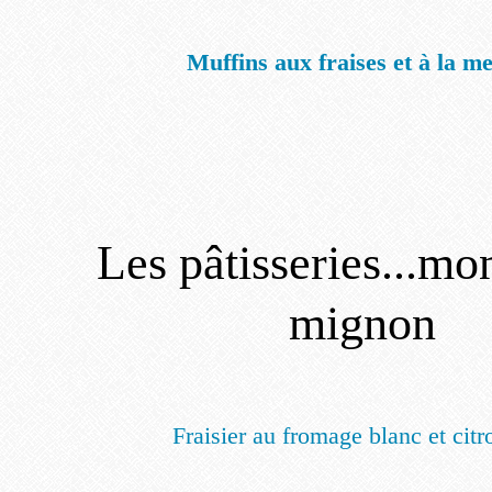
Muffins aux fraises et à la m
Les pâtisseries...mo
mignon
Fraisier au fromage blanc et citr