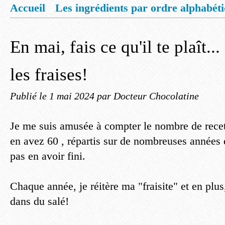
Accueil
Les ingrédients par ordre alphabét
Mentions légales
Offrez vous un livret de
En mai, fais ce qu'il te plaît..
les fraises!
Publié le
1 mai 2024
par Docteur Chocolatine
Je me suis amusée à compter le nombre de recet
en avez 60 , répartis sur de nombreuses années d
pas en avoir fini.
Chaque année, je réitère ma "fraisite" et en plu
dans du salé!