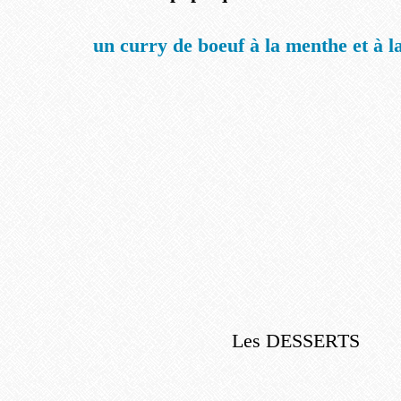
un curry de boeuf à la menthe et à la
Les DESSERTS