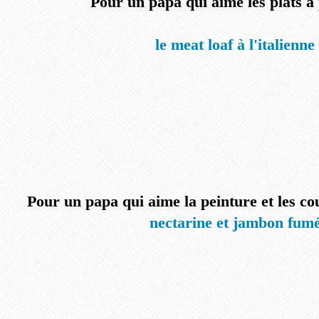
Pour un papa qui aime les plats à
le meat loaf à l'italienne
Pour un papa qui aime la peinture et les cou
nectarine et jambon fum