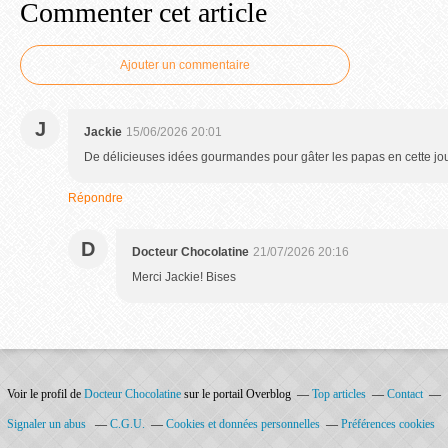
Commenter cet article
Ajouter un commentaire
J
Jackie
15/06/2026 20:01
De délicieuses idées gourmandes pour gâter les papas en cette jo
Répondre
D
Docteur Chocolatine
21/07/2026 20:16
Merci Jackie! Bises
Voir le profil de
Docteur Chocolatine
sur le portail Overblog
Top articles
Contact
Signaler un abus
C.G.U.
Cookies et données personnelles
Préférences cookies