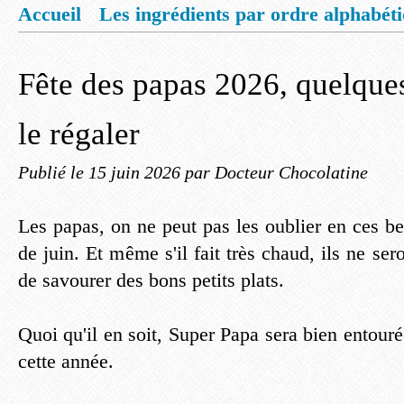
Accueil
Les ingrédients par ordre alphabét
Mentions légales
Offrez vous un livret de
Fête des papas 2026, quelque
le régaler
Publié le
15 juin 2026
par Docteur Chocolatine
Les papas, on ne peut pas les oublier en ces b
de juin. Et même s'il fait très chaud, ils ne se
de savourer des bons petits plats.
Quoi qu'il en soit, Super Papa sera bien entouré
cette année.