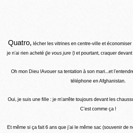
Quatro,
lécher les vitrines en centre-ville et économis
je n'ai rien acheté
(je vous jure !)
et pourtant, craquer devant
Oh mon Dieu !Avouer sa tentation à son mari...et l'entendre
téléphone en Afghanistan.
Oui, je suis une fille : je m'arrête toujours devant les chauss
C'est comme ça !
Et même si ça fait 6 ans que j'ai le même sac (souvenir de n