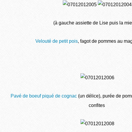
(à gauche assiette de Lise puis la mi
Velouté de petit pois
, fagot de pommes au mag
Pavé de boeuf piqué de cognac
(un délice), purée de pom
confites