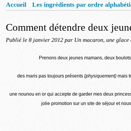
Accueil
Les ingrédients par ordre alphabét
Mentions légales
Offrez vous un livret de
Comment détendre deux jeun
Publié le
8 janvier 2012
par Un macaron, une glace 
Prenons deux jeunes mamans, deux boulots
des maris pas toujours présents
(physiquement)
mais t
une nounou en or qui accepte de garder mes deux princes
jolie promotion sur un site de séjour et nous v