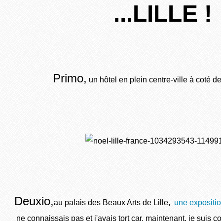
...LILLE !
Primo,
un hôtel en plein centre-ville à coté 
Deuxio,
au palais des Beaux Arts de Lille,
une expositio
ne connaissais pas
et j'avais tort
car, maintenant, je suis 