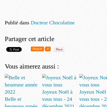
Publié dans
Docteur Chocolatine
Partager cet article
Repost
0
Vous aimerez aussi :
Joyeux Noël à
Joyeux Noël
Belle et
vous tous - 24
vous tous - 
heureuse année
décembre 2021
décembre 20