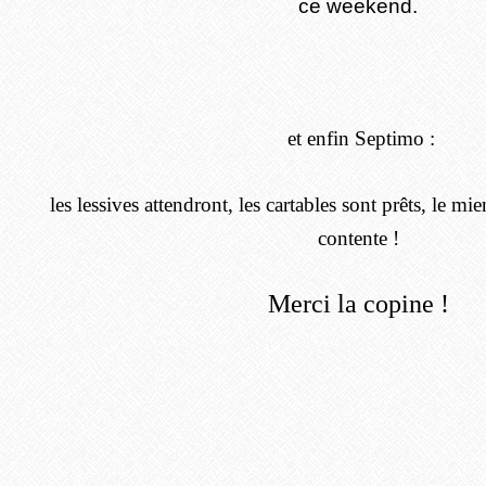
ce
weekend.
et enfin Septimo :
l
es lessives attendront, les cartables sont prêts, le mien
contente !
Merci la copine !