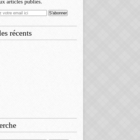
x articles publiés.
les récents
erche