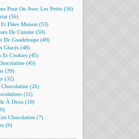
ns Pour Ou Avec Les Petits (56)
riat (56)
 Et Pâtes Maison (53)
ses De Cuisine (50)
es De Guadeloupe (49)
s Glacés (48)
s Et Cookies (45)
Chocolatine (45)
s (39)
e (32)
 Chocolatine (26)
colatines (11)
de À Deux (10)
9)
ini Chocolatine (7)
es (6)