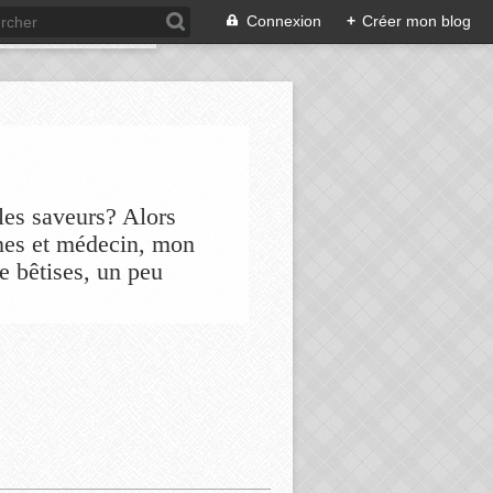
Connexion
+
Créer mon blog
les saveurs? Alors
nes et médecin, mon
de bêtises, un peu