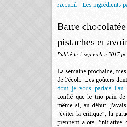
Accueil
Les ingrédients p
Mentions légales
Offrez
Barre chocolatée 
pistaches et avoi
Publié le
1 septembre 2017
pa
La semaine prochaine, mes 
de l'école. Les goûters don
dont je vous parlais l'an 
confié que le trio pain de
même si, au début, j'avais
"éviter la critique", la par
prennent alors l'initiative