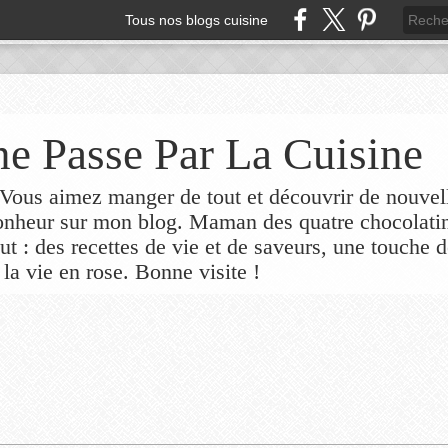
Tous nos blogs cuisine
e Passe Par La Cuisine
ous aimez manger de tout et découvrir de nouvel
bonheur sur mon blog. Maman des quatre chocolati
out : des recettes de vie et de saveurs, une touche 
 la vie en rose. Bonne visite !