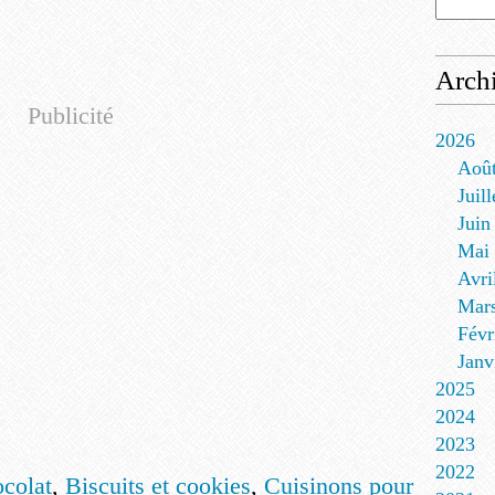
Arch
Publicité
2026
Aoû
Juill
Juin
Mai
Avri
Mar
Févr
Janv
2025
2024
2023
2022
ocolat
,
Biscuits et cookies
,
Cuisinons pour