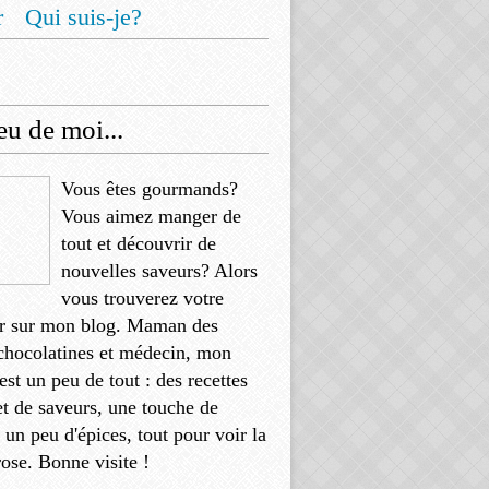
r
Qui suis-je?
u de moi...
Vous êtes gourmands?
Vous aimez manger de
tout et découvrir de
nouvelles saveurs? Alors
vous trouverez votre
r sur mon blog. Maman des
chocolatines et médecin, mon
'est un peu de tout : des recettes
et de saveurs, une touche de
, un peu d'épices, tout pour voir la
rose. Bonne visite !