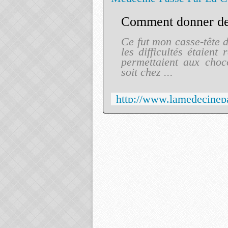
Ce fut mon casse-tête d
les difficultés étaien
permettaient aux choc
soit chez ...