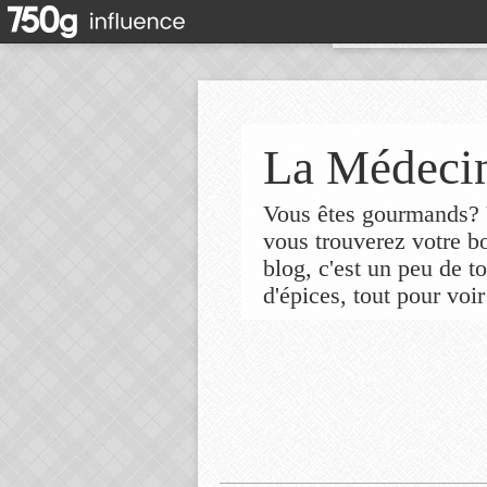
La Médecin
Vous êtes gourmands? V
vous trouverez votre 
blog, c'est un peu de t
d'épices, tout pour voir