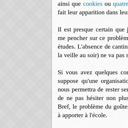
ainsi que
cookies
ou
quatr
fait leur apparition dans leu
Il est presque certain que
me pencher sur ce problème
études. L'absence de cantin
la veille au soir) ne va pas 
Si vous avez quelques con
suppose qu'une organisati
nous permettra de rester se
de ne pas hésiter non plu
Bref, le problème du goûte
à apporter à l'école.