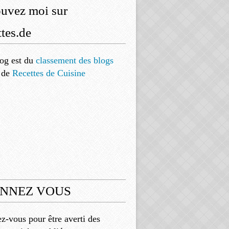
ouvez moi sur
tes.de
og est
du
classement des blogs
de
Recettes de Cuisine
NNEZ VOUS
-vous pour être averti des