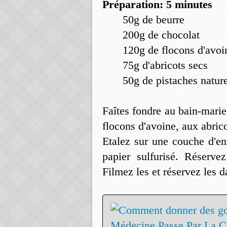
Préparation: 5 minutes
50g de beurre
200g de chocolat
120g de flocons d'avoi
75g d'abricots secs
50g de pistaches natur
Faîtes fondre au bain-mari
flocons d'avoine, aux abrico
Etalez sur une couche d'en
papier sulfurisé. Réserve
Filmez les et réservez les 