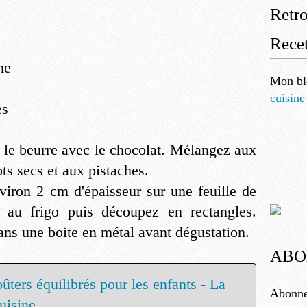
Retr
Recet
ne
Mon bl
cuisine
es
e le beurre avec le chocolat. Mélangez aux
ts secs et aux pistaches.
viron 2 cm d'épaisseur sur une feuille de
z au frigo puis découpez en rectangles.
dans une boite en métal avant dégustation.
ABO
Abonnez