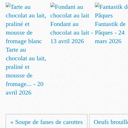
Fondant au
Fantastik de
chocolat au lait -
Pâques - 24
13 avril 2026
mars 2026
Tarte au
chocolat au lait,
praliné et
mousse de
fromage... - 20
avril 2026
« Soupe de fanes de carottes
Oeufs brouillé