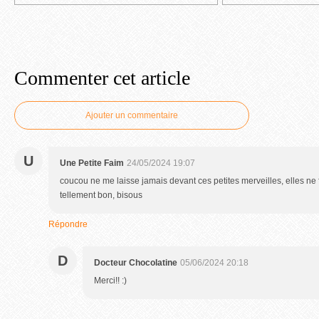
Commenter cet article
Ajouter un commentaire
U
Une Petite Faim
24/05/2024 19:07
coucou ne me laisse jamais devant ces petites merveilles, elles ne f
tellement bon, bisous
Répondre
D
Docteur Chocolatine
05/06/2024 20:18
Merci!! :)