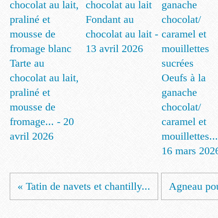
Fondant au
chocolat au lait -
13 avril 2026
Tarte au
chocolat au lait,
Oeufs à la
praliné et
ganache
mousse de
chocolat/
fromage... - 20
caramel et
avril 2026
mouillettes...
16 mars 202
« Tatin de navets et chantilly...
Agneau pou