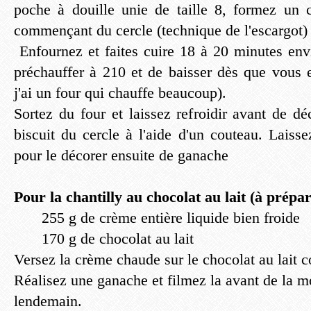
poche à douille unie de taille 8, formez un 
commençant du cercle (technique de l'escargot)
Enfournez et faites cuire 18 à 20 minutes envi
préchauffer à 210 et de baisser dès que vous
j'ai un four qui chauffe beaucoup).
Sortez du four et laissez refroidir avant de dé
biscuit du cercle à l'aide d'un couteau. Laissez
pour le décorer ensuite de ganache
Pour la chantilly au chocolat au lait (à prépare
255 g de crème entière liquide bien froide
170 g de chocolat au lait
Versez la crème chaude sur le chocolat au lait
Réalisez une ganache et filmez la avant de la mo
lendemain.