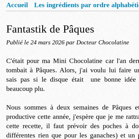
Accueil
Les ingrédients par ordre alphabét
Mentions légales
Offrez vous un livret de
Fantastik de Pâques
Publié le
24 mars 2026
par Docteur Chocolatine
C'était pour ma Mini Chocolatine car l'an dern
tombait à Pâques. Alors, j'ai voulu lui faire 
sais pas si le disque était une bonne idée
beaucoup plu.
Nous sommes à deux semaines de Pâques et j
productive cette année, j'espère que je me rattra
cette recette, il faut prévoir des poches à do
différentes rien que pour les ganaches) et un