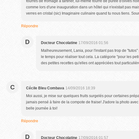
fourrés de fromage à tartiner, lui-même fourré de purée d'olives noire
comme lors d'une inauguration dans un hôtel qui n'existait pas mais
verres en cristal (sic) Imaginaire culinaire quand tu nous tiens. Sour
Répondre
D
Docteur Chocolatine
17/09/2016 01:56
Malheureusement, Lania, pour l'instant pas trop de "tutos" 
le temps pour réaliser tout cela. La catégorie "pour les pet
des petites recettes qu'elles ont appréciées tout particuli
C
Cécile Bleu Combava
14/09/2016 18:39
Moi aussi, je mise sur quelques fruits surgelés pour certaines prépar
jamais pensé à faire de la compote de fraise! J'adore la photo avec 
belle journée à toi!
Répondre
D
Docteur Chocolatine
17/09/2016 01:57