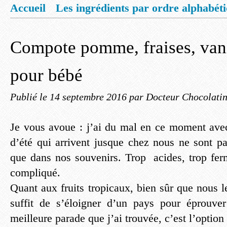
Accueil
Les ingrédients par ordre alphabét
Mentions légales
Offrez vous un livret de
Compote pomme, fraises, vani
pour bébé
Publié le
14 septembre 2016
par Docteur Chocolati
Je vous avoue : j’ai du mal en ce moment avec 
d’été qui arrivent jusque chez nous ne sont p
que dans nos souvenirs. Trop acides, trop fe
compliqué.
Quant aux fruits tropicaux, bien sûr que nous l
suffit de s’éloigner d’un pays pour éprouver
meilleure parade que j’ai trouvée, c’est l’option