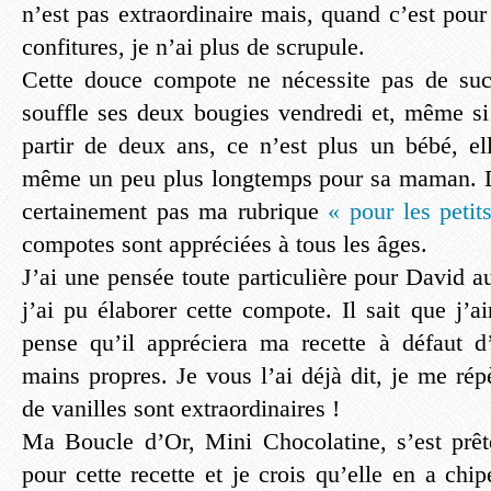
n’est pas extraordinaire mais, quand c’est pou
confitures, je n’ai plus de scrupule.
Cette douce compote ne nécessite pas de su
souffle ses deux bougies vendredi et, même si 
partir de deux ans, ce n’est plus un bébé, el
même un peu plus longtemps pour sa maman. 
certainement pas ma rubrique
« pour les petit
compotes sont appréciées à tous les âges.
J’ai une pensée toute particulière pour David a
j’ai pu élaborer cette compote. Il sait que j’a
pense qu’il appréciera ma recette à défaut d’
mains propres. Je vous l’ai déjà dit, je me ré
de vanilles sont extraordinaires !
Ma Boucle d’Or, Mini Chocolatine, s’est prêt
pour cette recette et je crois qu’elle en a ch