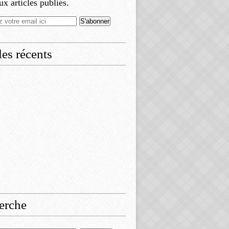
x articles publiés.
les récents
erche