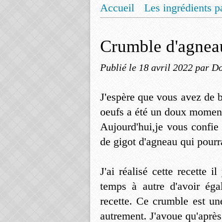
Accueil
Les ingrédients p
Mentions légales
Offrez
Crumble d'agnea
Publié le
18 avril 2022
par Do
J'espère que vous avez de b
oeufs a été un doux moment 
Aujourd'hui,je vous confie
de gigot d'agneau qui pourra
J'ai réalisé cette recette 
temps à autre d'avoir ég
recette. Ce crumble est un
autrement. J'avoue qu'après 