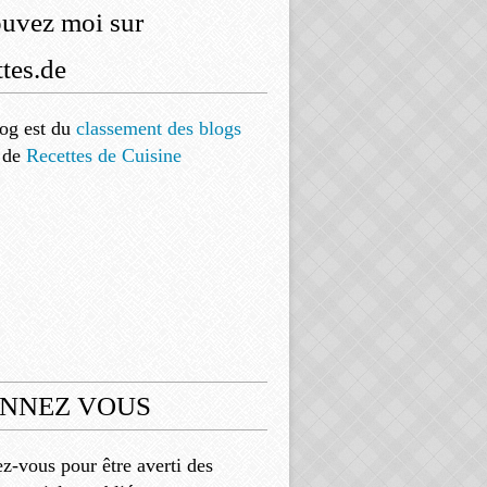
ouvez moi sur
tes.de
og est
du
classement des blogs
de
Recettes de Cuisine
NNEZ VOUS
-vous pour être averti des