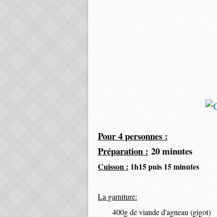
Pour 4 personnes :
Préparation :
20 minutes
Cuisson :
1h15 puis 15 minutes
La garniture:
400g de viande d'agneau (gigot)