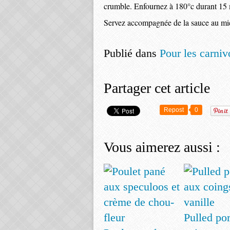
crumble. Enfournez à 180°c durant 15 
Servez accompagnée de la sauce au mie
Publié dans
Pour les carniv
Partager cet article
Repost
0
Vous aimerez aussi :
Pulled po