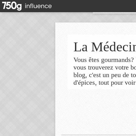
La Médecin
Vous êtes gourmands? V
vous trouverez votre 
blog, c'est un peu de t
d'épices, tout pour voir