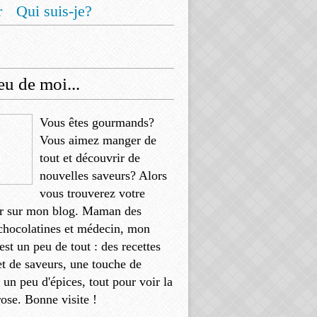
r
Qui suis-je?
u de moi...
Vous êtes gourmands?
Vous aimez manger de
tout et découvrir de
nouvelles saveurs? Alors
vous trouverez votre
r sur mon blog. Maman des
chocolatines et médecin, mon
'est un peu de tout : des recettes
et de saveurs, une touche de
, un peu d'épices, tout pour voir la
rose. Bonne visite !