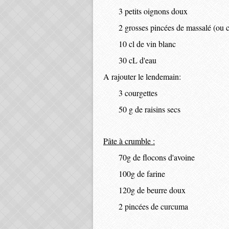
3 petits oignons doux
2 grosses pincées de massalé (ou 
10 cl de vin blanc
30 cL d'eau
A rajouter le lendemain:
3 courgettes
50 g de raisins secs
Pâte à crumble :
70g de flocons d'avoine
100g de farine
120g de beurre doux
2 pincées de curcuma