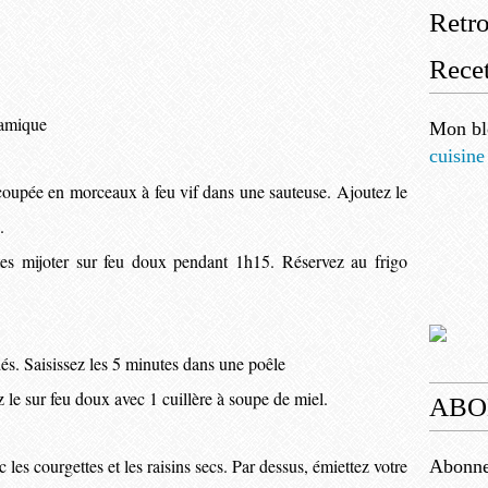
Retr
Recet
samique
Mon bl
cuisine
e coupée en morceaux à feu vif dans une sauteuse. Ajoutez le
.
tes mijoter sur feu doux pendant 1h15. Réservez au frigo
és. Saisissez les 5 minutes dans une poêle
 le sur feu doux avec 1 cuillère à soupe de miel.
ABO
les courgettes et les raisins secs. Par dessus, émiettez votre
Abonnez