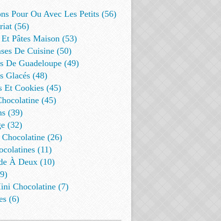
ns Pour Ou Avec Les Petits (56)
riat (56)
 Et Pâtes Maison (53)
ses De Cuisine (50)
es De Guadeloupe (49)
s Glacés (48)
s Et Cookies (45)
Chocolatine (45)
s (39)
e (32)
 Chocolatine (26)
colatines (11)
de À Deux (10)
9)
ini Chocolatine (7)
es (6)