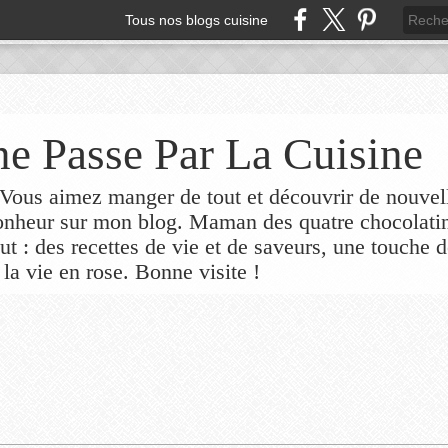
Tous nos blogs cuisine
e Passe Par La Cuisine
ous aimez manger de tout et découvrir de nouvel
bonheur sur mon blog. Maman des quatre chocolati
out : des recettes de vie et de saveurs, une touche 
 la vie en rose. Bonne visite !