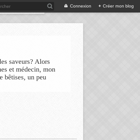
Connexion
+
Créer mon blog
les saveurs? Alors
nes et médecin, mon
de bêtises, un peu