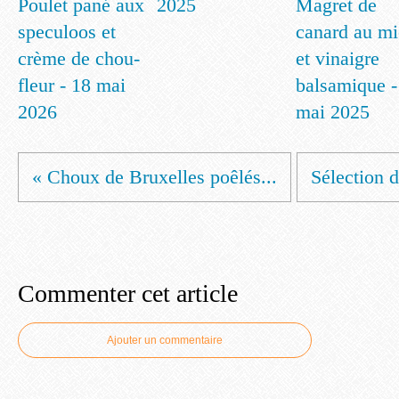
Poulet pané aux
2025
Magret de
speculoos et
canard au mi
crème de chou-
et vinaigre
fleur - 18 mai
balsamique -
2026
mai 2025
« Choux de Bruxelles poêlés...
Sélection 
Commenter cet article
Ajouter un commentaire