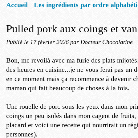
Accueil
Les ingrédients par ordre alphabét
Mentions légales
Offrez vous un livret de
Pulled pork aux coings et van
Publié le
17 février 2026
par Docteur Chocolatine
Bon, me revoilà avec ma furie des plats mijotés
des heures en cuisine...je ne vous ferai pas un
en ce moment mais ça recommence à devenir ch
maman qui fait beaucoup de choses à la fois.
Une rouelle de porc sous les yeux dans mon pri
coings un peu isolés dans mon cageot de fruits
placard et voici une recette qui nourrirait un r
personnes).