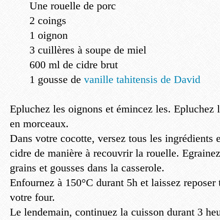
Une rouelle de porc
2 coings
1 oignon
3 cuillères à soupe de miel
600 ml de cidre brut
1 gousse de
vanille tahitensis de David
Epluchez les oignons et émincez les. Epluchez l
en morceaux.
Dans votre cocotte, versez tous les ingrédients
cidre de manière à recouvrir la rouelle. Egrainez
grains et gousses dans la casserole.
Enfournez à 150°C durant 5h et laissez reposer t
votre four.
Le lendemain, continuez la cuisson durant 3 he