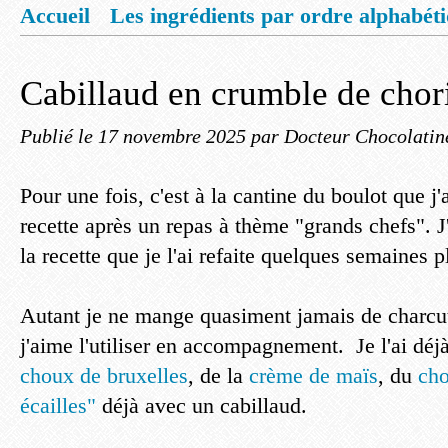
Accueil
Les ingrédients par ordre alphabét
Mentions légales
Offrez vous un livret de
Cabillaud en crumble de chor
Publié le
17 novembre 2025
par Docteur Chocolatin
Pour une fois, c'est à la cantine du boulot que j'a
recette après un repas à thème "grands chefs". J
la recette que je l'ai refaite quelques semaines p
Autant je ne mange quasiment jamais de charcut
j'aime l'utiliser en accompagnement. Je l'ai déj
choux de bruxelles
, de la
crème de maïs
, du
cho
écailles"
déjà avec un cabillaud.