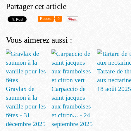
Partager cet article
Repost
0
Vous aimerez aussi :
Tartare de th
aux nectarine
Gravlax de
Carpaccio de
18 août 2025
saumon à la
saint jacques
vanille pour les
aux framboises
fêtes - 31
et citron... - 24
décembre 2025
septembre 2025