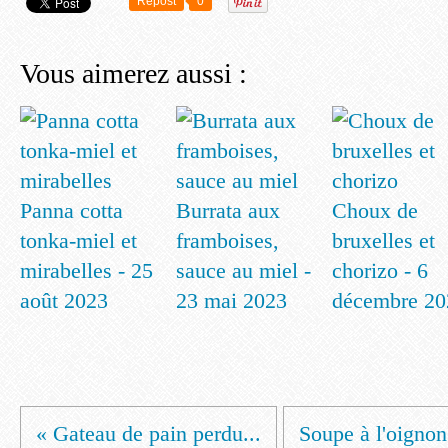
Repost
0
Vous aimerez aussi :
Panna cotta
Burrata aux
Choux de
tonka-miel et
framboises,
bruxelles et
mirabelles - 25
sauce au miel -
chorizo - 6
août 2023
23 mai 2023
décembre 20
« Gateau de pain perdu...
Soupe à l'oignon 