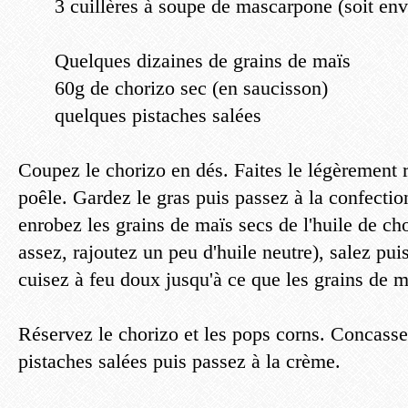
3 cuillères à soupe de mascarpone (soit en
Quelques dizaines de grains de maïs
60g de chorizo sec (en saucisson
)
quelques pistaches salées
Coupez le chorizo en dés. Faites le légèrement 
poêle. Gardez le gras puis passez à la confectio
enrobez les grains de maïs secs de l'huile de chor
assez, rajoutez un peu d'huile neutre), salez pui
cuisez à feu doux jusqu'à ce que les grains de m
Réservez le chorizo et les pops corns. Concass
pistaches salées puis passez à la crème.