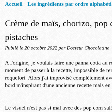
Accueil
Les ingrédients par ordre alphabét
Mentions légales
Offrez vous un livret de
Crème de maïs, chorizo, pop c
pistaches
Publié le
20 octobre 2022
par Docteur Chocolatine
A l'origine, je voulais faire une panna cotta au r
moment de passer à la recette, impossible de rem
roquefort. Alors j'ai improvisé complètement a
bord m'inspirant d'une ancienne recette mais en 
Le visuel n'est pas si mal avec des pop corn salé