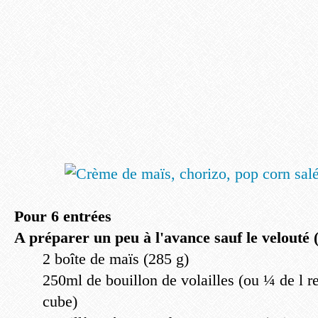
Pour 6 entrées
A préparer un peu à l'avance sauf le velouté 
2 boîte de maïs (285 g)
250ml de bouillon de volailles (ou ¼ de l r
cube)