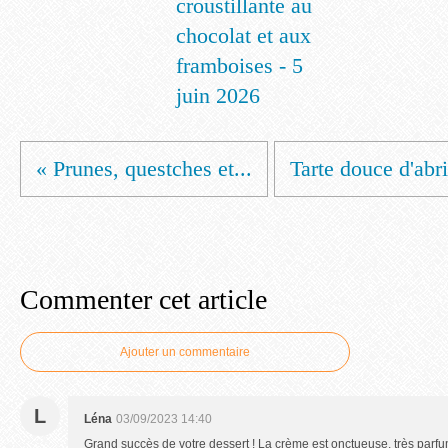
croustillante au
chocolat et aux
framboises - 5
juin 2026
« Prunes, questches et...
Tarte douce d'abri
Commenter cet article
Ajouter un commentaire
L
Léna
03/09/2023 14:40
Grand succès de votre dessert ! La crème est onctueuse, très parfumé