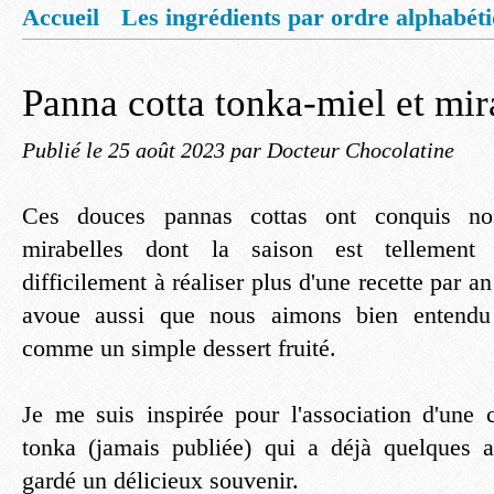
Accueil
Les ingrédients par ordre alphabét
Mentions légales
Offrez vous un livret de
Panna cotta tonka-miel et mir
Publié le
25 août 2023
par Docteur Chocolatine
Ces douces pannas cottas ont conquis nos
mirabelles dont la saison est tellement 
difficilement à réaliser plus d'une recette par a
avoue aussi que nous aimons bien entendu 
comme un simple dessert fruité.
Je me suis inspirée pour l'association d'une c
tonka (jamais publiée) qui a déjà quelques a
gardé un délicieux souvenir.