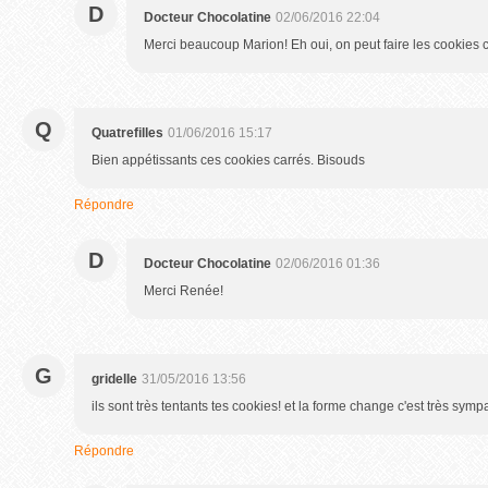
D
Docteur Chocolatine
02/06/2016 22:04
Merci beaucoup Marion! Eh oui, on peut faire les cookies c
Q
Quatrefilles
01/06/2016 15:17
Bien appétissants ces cookies carrés. Bisouds
Répondre
D
Docteur Chocolatine
02/06/2016 01:36
Merci Renée!
G
gridelle
31/05/2016 13:56
ils sont très tentants tes cookies! et la forme change c'est très symp
Répondre