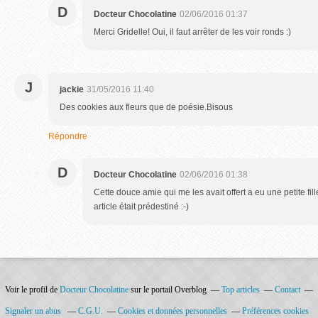
D
Docteur Chocolatine
02/06/2016 01:37
Merci Gridelle! Oui, il faut arrêter de les voir ronds :)
J
jackie
31/05/2016 11:40
Des cookies aux fleurs que de poésie.Bisous
Répondre
D
Docteur Chocolatine
02/06/2016 01:38
Cette douce amie qui me les avait offert a eu une petite fill
article était prédestiné :-)
Voir le profil de
Docteur Chocolatine
sur le portail Overblog
Top articles
Contact
Signaler un abus
C.G.U.
Cookies et données personnelles
Préférences cookies