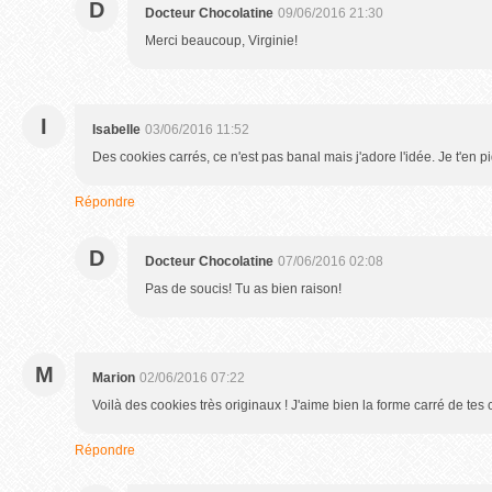
D
Docteur Chocolatine
09/06/2016 21:30
Merci beaucoup, Virginie!
I
Isabelle
03/06/2016 11:52
Des cookies carrés, ce n'est pas banal mais j'adore l'idée. Je t'en
Répondre
D
Docteur Chocolatine
07/06/2016 02:08
Pas de soucis! Tu as bien raison!
M
Marion
02/06/2016 07:22
Voilà des cookies très originaux ! J'aime bien la forme carré de tes 
Répondre