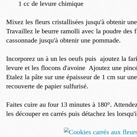
1 cc de levure chimique
Mixez les fleurs cristallisées jusqu'à obtenir un
Travaillez le beurre ramolli avec la poudre des fl
cassonnade jusqu'à obtenir une pommade.
Incorporez un à un les oeufs puis ajoutez la far
levure et les flocons d'avoine Ajoutez une pincé
Etalez la pâte sur une épaisseur de 1 cm sur un
recouverte de papier sulfurisé.
Faites cuire au four 13 minutes à 180°. Attende
les découper en carrés puis détachez les lorsqu'il