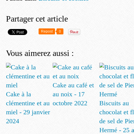
Partager cet article
Repost
0
Vous aimerez aussi :
Cake au café et
Cake à la
au noix - 17
clémentine et au
octobre 2022
Biscuits au
miel - 29 janvier
chocolat et f
2024
de sel de Pie
Hermé - 25 a