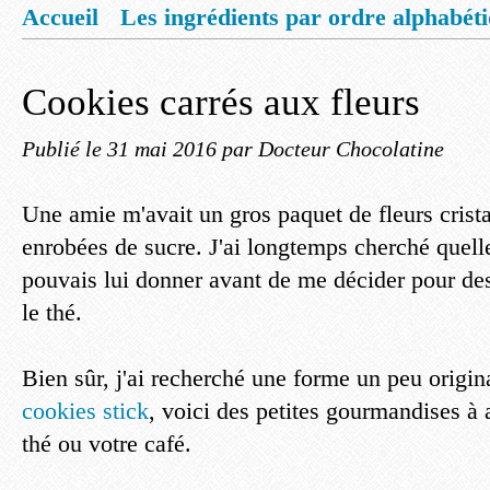
Accueil
Les ingrédients par ordre alphabét
Mentions légales
Offrez vous un livret de
Cookies carrés aux fleurs
Publié le
31 mai 2016
par Docteur Chocolatine
Une amie m'avait un gros paquet de fleurs crista
enrobées de sucre. J'ai longtemps cherché quelle 
pouvais lui donner avant de me décider pour des 
le thé.
Bien sûr, j'ai recherché une forme un peu origi
cookies stick
, voici des petites gourmandises à 
thé ou votre café.