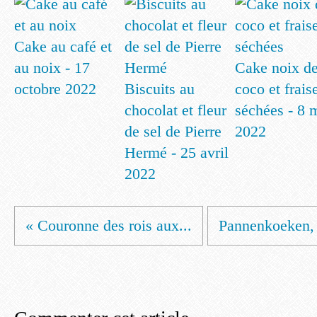
Cake au café et
au noix - 17
Cake noix d
octobre 2022
Biscuits au
coco et frais
chocolat et fleur
séchées - 8 
de sel de Pierre
2022
Hermé - 25 avril
2022
« Couronne des rois aux...
Pannenkoeken, l