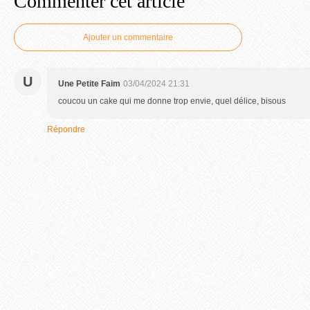
Commenter cet article
Ajouter un commentaire
U
Une Petite Faim
03/04/2024 21:31
coucou un cake qui me donne trop envie, quel délice, bisous
Répondre