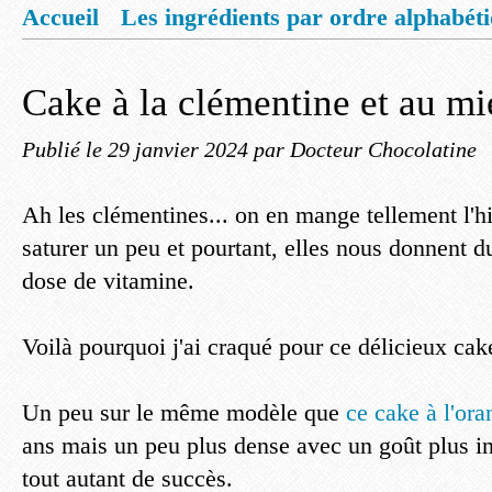
Accueil
Les ingrédients par ordre alphabét
Mentions légales
Offrez vous un livret de
Cake à la clémentine et au mi
Publié le
29 janvier 2024
par Docteur Chocolatine
Ah les clémentines... on en mange tellement l'hi
saturer un peu et pourtant, elles nous donnent d
dose de vitamine.
Voilà pourquoi j'ai craqué pour ce délicieux cak
Un peu sur le même modèle que
ce cake à l'ora
ans mais un peu plus dense avec un goût plus int
tout autant de succès.