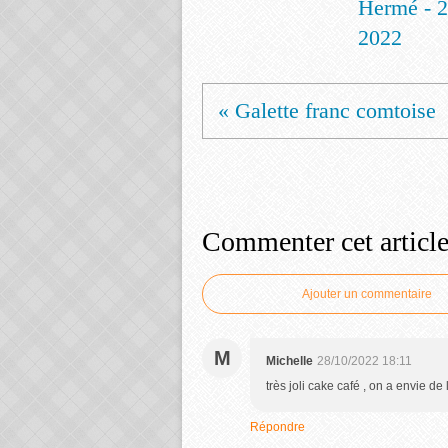
Hermé - 2
2022
« Galette franc comtoise
Commenter cet articl
Ajouter un commentaire
M
Michelle
28/10/2022 18:11
très joli cake café , on a envie d
Répondre