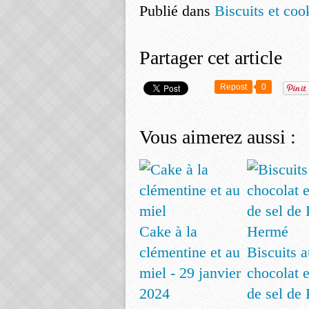
Publié dans
Biscuits et coo
Partager cet article
Repost
0
Vous aimerez aussi :
Cake à la
clémentine et au
Biscuits a
miel - 29 janvier
chocolat e
2024
de sel de 