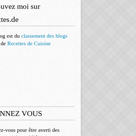
ouvez moi sur
tes.de
og est
du
classement des blogs
de
Recettes de Cuisine
NNEZ VOUS
-vous pour être averti des