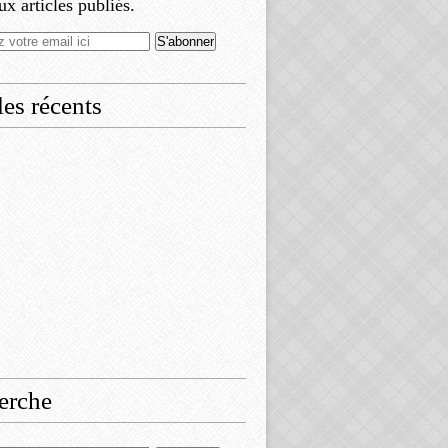
x articles publiés.
les récents
erche