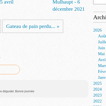
5 avril
Mulhaupt - 6
décembre 2021
Arch
Gateau de pain perdu... »
2026
Aoû
Juill
Juin
Mai
e
Avri
Mar
Févr
Janv
2025
2024
e le déguster. Bonne journée
2023
2022