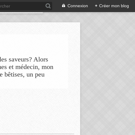
Connexion
+
Créer mon blog
les saveurs? Alors
nes et médecin, mon
de bêtises, un peu