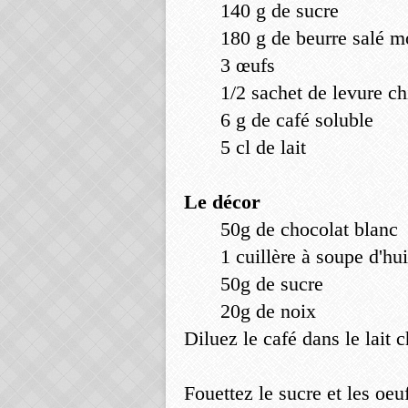
140 g de sucre
180 g de beurre salé 
3 œufs
1/2 sachet de levure c
6 g de café soluble
5 cl de lait
Le décor
50g de chocolat blanc
1 cuillère à soupe d'hui
50g de sucre
20g de noix
Diluez le café dans le lait c
Fouettez le sucre et les oe