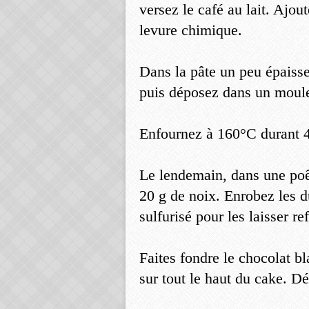
versez le café au lait. Ajou
levure chimique.
Dans la pâte un peu épaisse
puis déposez dans un moule
Enfournez à 160°C durant 
Le lendemain, dans une poêl
20 g de noix. Enrobez les d
sulfurisé pour les laisser ref
Faites fondre le chocolat bl
sur tout le haut du cake. 