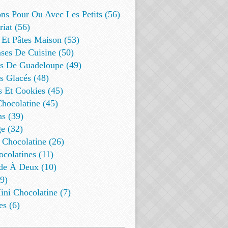
ns Pour Ou Avec Les Petits (56)
riat (56)
 Et Pâtes Maison (53)
ses De Cuisine (50)
es De Guadeloupe (49)
s Glacés (48)
s Et Cookies (45)
Chocolatine (45)
s (39)
e (32)
 Chocolatine (26)
colatines (11)
de À Deux (10)
9)
ini Chocolatine (7)
es (6)