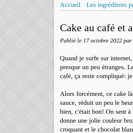
Accueil
Les ingrédients p
Mentions légales
Offrez
Cake au café et 
Publié le
17 octobre 2022
par
Quand je surfe sur internet,
presque un peu étranges. Le
café, ça reste compliqué: je
Alors forcément, ce cake là,
sauce, réduit un peu le beur
bien, c'était bon! On sent à
donne une jolie couleur bru
croquant et le chocolat bla