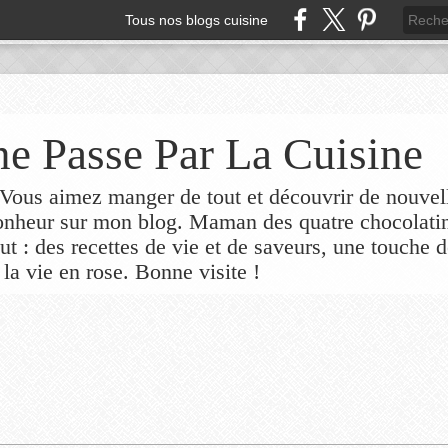
Tous nos blogs cuisine
e Passe Par La Cuisine
ous aimez manger de tout et découvrir de nouvel
bonheur sur mon blog. Maman des quatre chocolati
out : des recettes de vie et de saveurs, une touche 
 la vie en rose. Bonne visite !