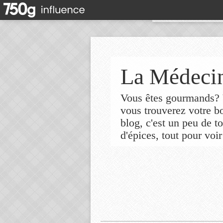
La Médecin
Vous êtes gourmands? V
vous trouverez votre 
blog, c'est un peu de t
d'épices, tout pour voir