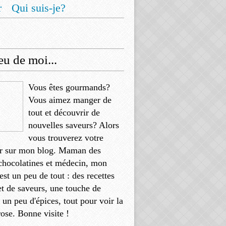
r
Qui suis-je?
u de moi...
Vous êtes gourmands?
Vous aimez manger de
tout et découvrir de
nouvelles saveurs? Alors
vous trouverez votre
r sur mon blog. Maman des
chocolatines et médecin, mon
'est un peu de tout : des recettes
et de saveurs, une touche de
, un peu d'épices, tout pour voir la
rose. Bonne visite !