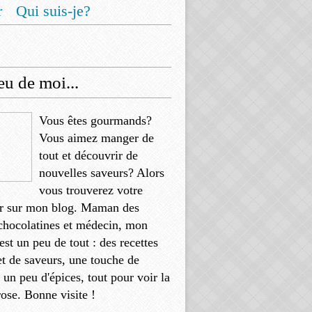
r
Qui suis-je?
u de moi...
Vous êtes gourmands?
Vous aimez manger de
tout et découvrir de
nouvelles saveurs? Alors
vous trouverez votre
r sur mon blog. Maman des
chocolatines et médecin, mon
'est un peu de tout : des recettes
et de saveurs, une touche de
, un peu d'épices, tout pour voir la
rose. Bonne visite !