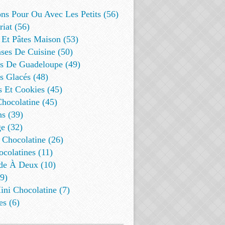
ns Pour Ou Avec Les Petits (56)
riat (56)
 Et Pâtes Maison (53)
ses De Cuisine (50)
es De Guadeloupe (49)
s Glacés (48)
s Et Cookies (45)
Chocolatine (45)
s (39)
e (32)
 Chocolatine (26)
colatines (11)
de À Deux (10)
9)
ini Chocolatine (7)
es (6)