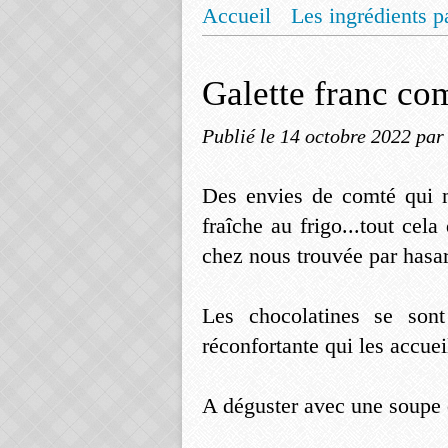
Accueil
Les ingrédients p
Mentions légales
Offrez
Galette franc co
Publié le
14 octobre 2022
par
Des envies de comté qui m
fraîche au frigo...tout cela
chez nous trouvée par hasa
Les chocolatines se sont
réconfortante qui les accueil
A déguster avec une soupe 