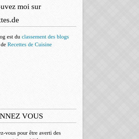
ouvez moi sur
tes.de
og est
du
classement des blogs
de
Recettes de Cuisine
NNEZ VOUS
-vous pour être averti des