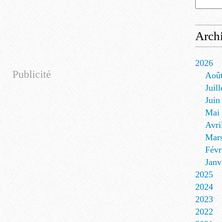
Arch
2026
Publicité
Aoû
Juill
Juin
Mai
Avri
Mar
Févr
Janv
2025
2024
2023
2022