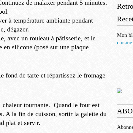
t. Continuez de malaxer pendant 5 minutes.
Retr
bol.
Recet
ever à température ambiante pendant
ée, dégazer.
Mon bl
e, avec un rouleau à pâtisserie, et le
cuisine
e en silicone (posé sur une plaque
le fond de tarte et répartissez le fromage
, chaleur tournante. Quand le four est
ABO
 A la fin de cuisson, sortir la galette du
d plat et servir.
Abonnez