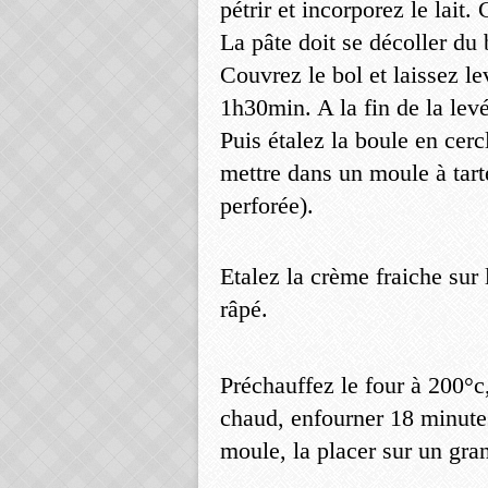
pétrir et incorporez le lai
La pâte doit se décoller du 
Couvrez le bol et laissez l
1h30min. A la fin de la lev
Puis étalez la boule en cercl
mettre dans un moule à tart
perforée).
Etalez la crème fraiche sur 
râpé.
Préchauffez le four à 200°c
chaud, enfourner 18 minutes.
moule, la placer sur un gran