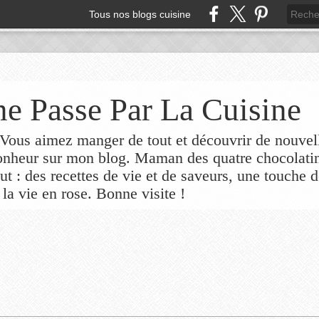
Tous nos blogs cuisine
e Passe Par La Cuisine
ous aimez manger de tout et découvrir de nouvel
bonheur sur mon blog. Maman des quatre chocolati
out : des recettes de vie et de saveurs, une touche 
 la vie en rose. Bonne visite !