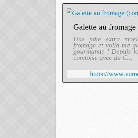
Une pâte extra moel
fromage et voilà ma ga
gourmande ! Depuis lon
comtoise avec du C...
https://www.yumel