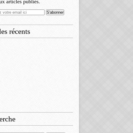
x articles publiés.
les récents
erche