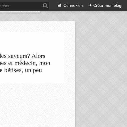
Connexion
+
Créer mon blog
les saveurs? Alors
nes et médecin, mon
de bêtises, un peu