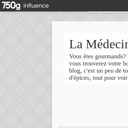
La Médecin
Vous êtes gourmands? V
vous trouverez votre 
blog, c'est un peu de t
d'épices, tout pour voir