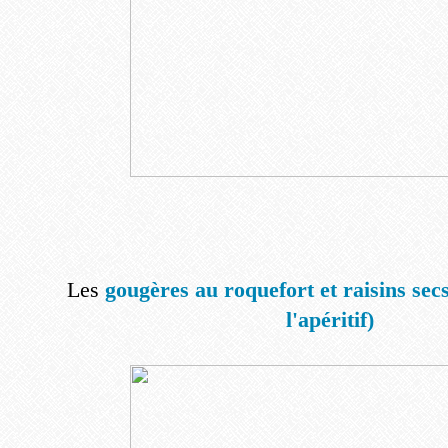
Les
gougères au roquefort et raisins secs
l'apéritif)