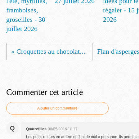
l'été, myrtilles,
27 juillet 2026
idées pour le
framboises,
régaler - 15 
groseilles - 30
2026
juillet 2026
« Croquettes au chocolat...
Flan d'asperges
Commenter cet article
Ajouter un commentaire
Q
Quatrefilles
08/05/2016 10:17
Les petits retours en arrière ne font de mal à personne. Ils permet