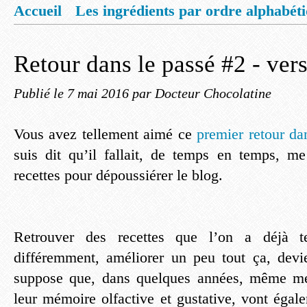
Accueil
Les ingrédients par ordre alphabét
Mentions légales
Offrez vous un livret de
Retour dans le passé #2 - vers
Publié le
7 mai 2016
par Docteur Chocolatine
Vous avez tellement aimé ce
premier retour da
suis dit qu’il fallait, de temps en temps, m
recettes pour dépoussiérer le blog.
Retrouver des recettes que l’on a déjà te
différemment, améliorer un peu tout ça, devi
suppose que, dans quelques années, même me
leur mémoire olfactive et gustative, vont éga