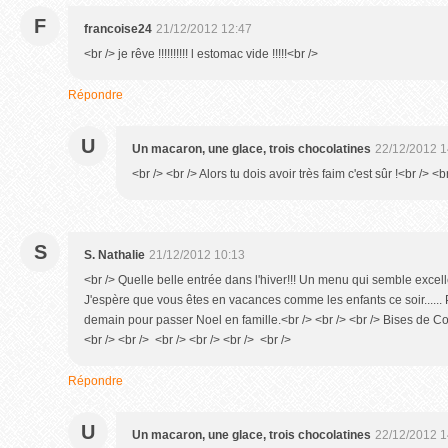
F
francoise24
21/12/2012 12:47
<br /> je rêve !!!!!!!!!! l estomac vide !!!!!<br />
Répondre
U
Un macaron, une glace, trois chocolatines
22/12/2012 1
<br /> <br /> Alors tu dois avoir très faim c'est sûr !<br /> <b
S
S. Nathalie
21/12/2012 10:13
<br /> Quelle belle entrée dans l'hiver!!! Un menu qui semble excellen
J'espère que vous êtes en vacances comme les enfants ce soir.....
demain pour passer Noel en famille.<br /> <br /> <br /> Bises de Cor
<br /> <br /> <br /> <br /> <br /> <br />
Répondre
U
Un macaron, une glace, trois chocolatines
22/12/2012 1