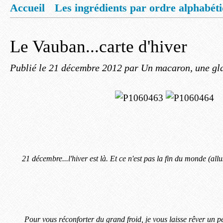
Accueil
Les ingrédients par ordre alphabét
Mentions légales
Offrez vous un livret de
Le Vauban...carte d'hiver
Publié le
21 décembre 2012
par Un macaron, une gla
21 décembre...l'hiver est là. Et ce n'est pas la fin du monde (allu
Pour vous réconforter du grand froid, je vous laisse rêver un p