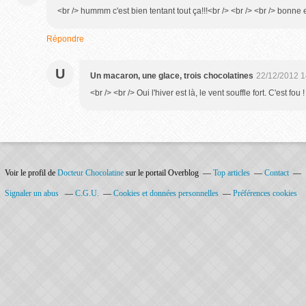
<br /> hummm c'est bien tentant tout ça!!!<br /> <br /> <br /> bonne e
Répondre
U
Un macaron, une glace, trois chocolatines
22/12/2012 1
<br /> <br /> Oui l'hiver est là, le vent souffle fort. C'est fou
Voir le profil de
Docteur Chocolatine
sur le portail Overblog
Top articles
Contact
Signaler un abus
C.G.U.
Cookies et données personnelles
Préférences cookies