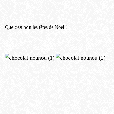
Que c'est bon les fêtes de Noël !