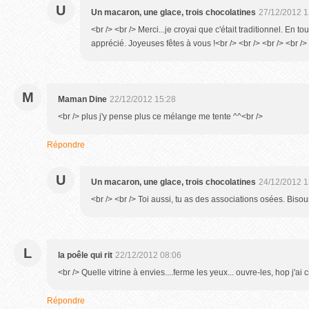
U
Un macaron, une glace, trois chocolatines
27/12/2012 1
<br /> <br /> Merci...je croyai que c'était traditionnel. En to
apprécié. Joyeuses fêtes à vous !<br /> <br /> <br /> <br />
M
Maman Dine
22/12/2012 15:28
<br /> plus j'y pense plus ce mélange me tente ^^<br />
Répondre
U
Un macaron, une glace, trois chocolatines
24/12/2012 1
<br /> <br /> Toi aussi, tu as des associations osées. Bisous
L
la poêle qui rit
22/12/2012 08:06
<br /> Quelle vitrine à envies....ferme les yeux... ouvre-les, hop j'ai
Répondre