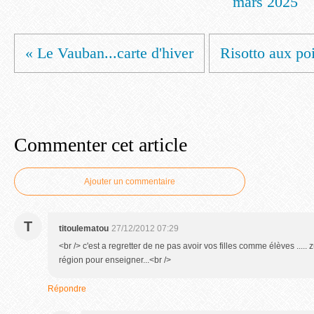
mars 2025
« Le Vauban...carte d'hiver
Risotto aux poi
Commenter cet article
Ajouter un commentaire
T
titoulematou
27/12/2012 07:29
<br /> c'est a regretter de ne pas avoir vos filles comme élèves ..... z
région pour enseigner...<br />
Répondre