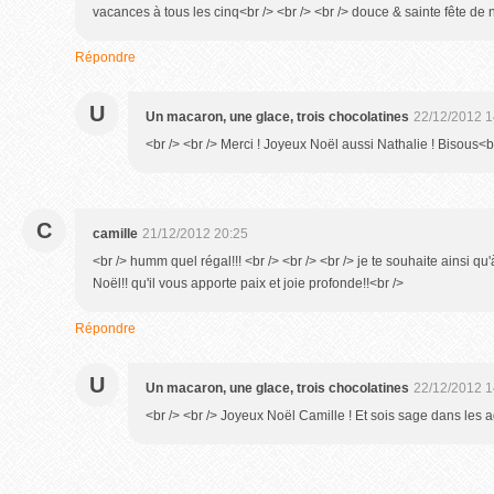
vacances à tous les cinq<br /> <br /> <br /> douce & sainte fête de 
Répondre
U
Un macaron, une glace, trois chocolatines
22/12/2012 1
<br /> <br /> Merci ! Joyeux Noël aussi Nathalie ! Bisous<br 
C
camille
21/12/2012 20:25
<br /> humm quel régal!!! <br /> <br /> <br /> je te souhaite ainsi qu'
Noël!! qu'il vous apporte paix et joie profonde!!<br />
Répondre
U
Un macaron, une glace, trois chocolatines
22/12/2012 1
<br /> <br /> Joyeux Noël Camille ! Et sois sage dans les ag