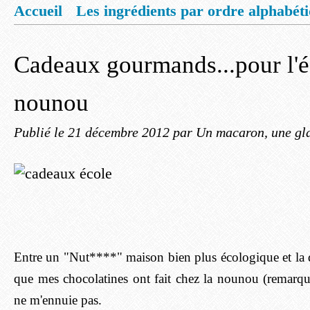
Accueil
Les ingrédients par ordre alphabét
Mentions légales
Offrez vous un livret de
Cadeaux gourmands...pour l'éc
nounou
Publié le
21 décembre 2012
par Un macaron, une gla
Entre un "Nut****" maison bien plus écologique et la 
que mes chocolatines ont fait chez la nounou (remarque
ne m'ennuie pas.