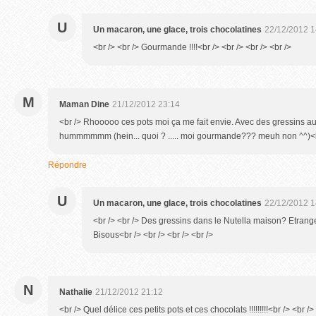
U
Un macaron, une glace, trois chocolatines
22/12/2012 1
<br /> <br /> Gourmande !!!!<br /> <br /> <br /> <br />
M
Maman Dine
21/12/2012 23:14
<br /> Rhooooo ces pots moi ça me fait envie. Avec des gressins 
hummmmmm (hein... quoi ? ..... moi gourmande??? meuh non ^^)<b
Répondre
U
Un macaron, une glace, trois chocolatines
22/12/2012 1
<br /> <br /> Des gressins dans le Nutella maison? Etrang
Bisous<br /> <br /> <br /> <br />
N
Nathalie
21/12/2012 21:12
<br /> Quel délice ces petits pots et ces chocolats !!!!!!!!!<br /> <br