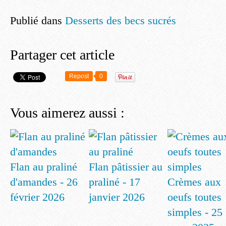
Publié dans
Desserts des becs sucrés
Partager cet article
Repost
0
Vous aimerez aussi :
Flan au praliné
Flan pâtissier au
d'amandes - 26
praliné - 17
Crèmes aux
février 2026
janvier 2026
oeufs toutes
simples - 25