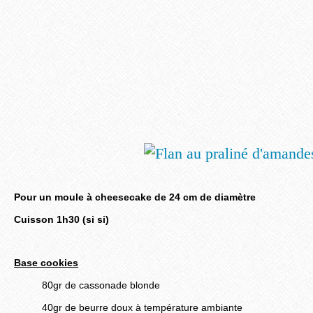
Pour un moule à cheesecake de 24 cm de diamètre
Cuisson 1h30 (si si)
Base cookies
80gr de cassonade blonde
40gr de beurre doux à température ambiante