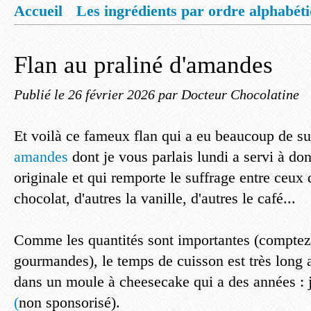
Accueil
Les ingrédients par ordre alphabét
Mentions légales
Offrez vous un livret de
Flan au praliné d'amandes
Publié le
26 février 2026
par Docteur Chocolatine
Et voilà ce fameux flan qui a eu beaucoup de s
amandes
dont je vous parlais lundi a servi à do
originale et qui remporte le suffrage entre ceux 
chocolat, d'autres la vanille, d'autres le café...
Comme les quantités sont importantes (comptez
gourmandes), le temps de cuisson est très long au
dans un moule à cheesecake qui a des années :
(
non sponsorisé).