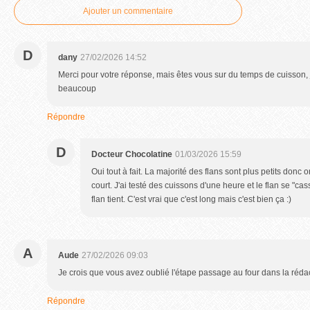
Ajouter un commentaire
D
dany
27/02/2026 14:52
Merci pour votre réponse, mais êtes vous sur du temps de cuisson, 
beaucoup
Répondre
D
Docteur Chocolatine
01/03/2026 15:59
Oui tout à fait. La majorité des flans sont plus petits donc
court. J'ai testé des cuissons d'une heure et le flan se "cas
flan tient. C'est vrai que c'est long mais c'est bien ça :)
A
Aude
27/02/2026 09:03
Je crois que vous avez oublié l'étape passage au four dans la rédac
Répondre