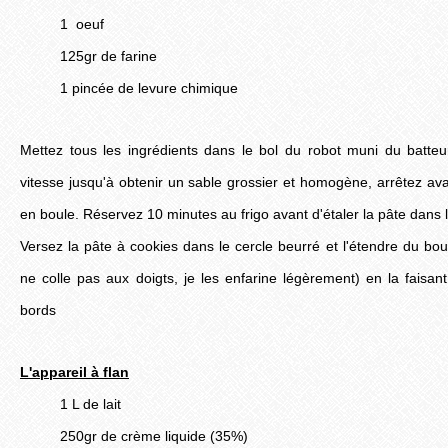
1 oeuf
125gr de farine
1 pincée de levure chimique
Mettez tous les ingrédients dans le bol du robot muni du batteur
vitesse jusqu'à obtenir un sable grossier et homogène, arrêtez a
en boule. Réservez 10 minutes au frigo avant d'étaler la pâte dans 
Versez la pâte à cookies dans le cercle beurré et l'étendre du bou
ne colle pas aux doigts, je les enfarine légèrement) en la faisa
bords
L'appareil à flan
1 L de lait
250gr de crème liquide (35%)