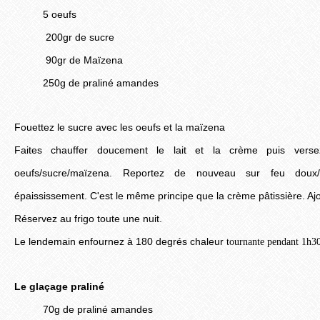
5 oeufs
200gr de sucre
90gr de Maïzena
250g de praliné amandes
Fouettez le sucre avec les oeufs et la maïzena
Faites chauffer doucement le lait et la crème puis vers
oeufs/sucre/maïzena. Reportez de nouveau sur feu doux
épaississement. C'est le même principe que la crème pâtissière. Ajo
Réservez au frigo toute une nuit.
Le lendemain enfournez à 180 degrés chaleur
tournante pendant 1h3
Le glaçage praliné
70g de praliné amandes