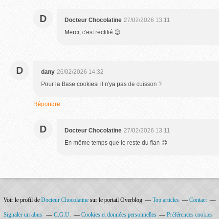
D
Docteur Chocolatine
27/02/2026 13:11
Merci, c'est rectifié 😊
D
dany
26/02/2026 14:32
Pour la Base cookiesi il n'ya pas de cuisson ?
Répondre
D
Docteur Chocolatine
27/02/2026 13:11
En même temps que le reste du flan 😊
Voir le profil de
Docteur Chocolatine
sur le portail Overblog
Top articles
Contact
Signaler un abus
C.G.U.
Cookies et données personnelles
Préférences cookies