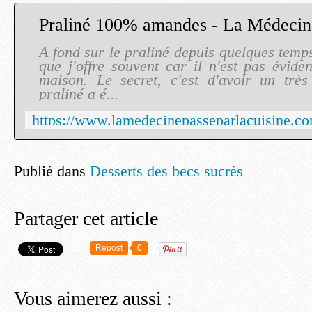
A fond sur le praliné depuis quelques temp
que j'offre souvent car il n'est pas évide
maison. Le secret, c'est d'avoir un trè
praliné a é...
Publié dans
Desserts des becs sucrés
Partager cet article
Repost
0
Vous aimerez aussi :