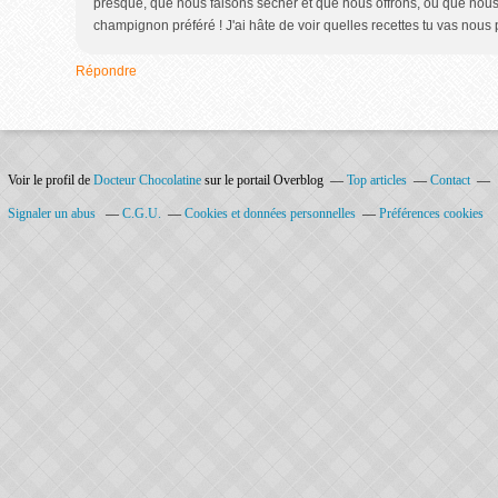
presque, que nous faisons sécher et que nous offrons, ou que nou
champignon préféré ! J'ai hâte de voir quelles recettes tu vas nous 
Répondre
Voir le profil de
Docteur Chocolatine
sur le portail Overblog
Top articles
Contact
Signaler un abus
C.G.U.
Cookies et données personnelles
Préférences cookies