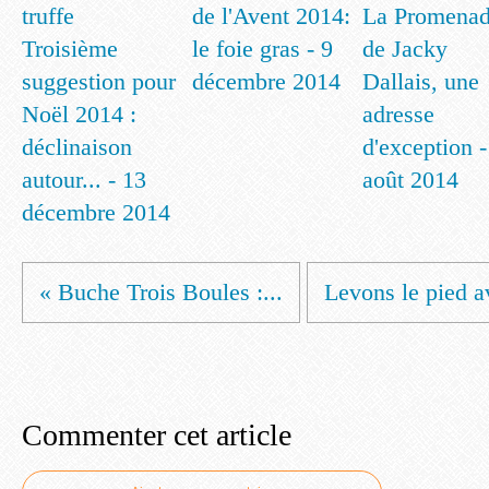
de l'Avent 2014:
La Promena
Troisième
le foie gras - 9
de Jacky
suggestion pour
décembre 2014
Dallais, une
Noël 2014 :
adresse
déclinaison
d'exception -
autour... - 13
août 2014
décembre 2014
« Buche Trois Boules :...
Levons le pied av
Commenter cet article