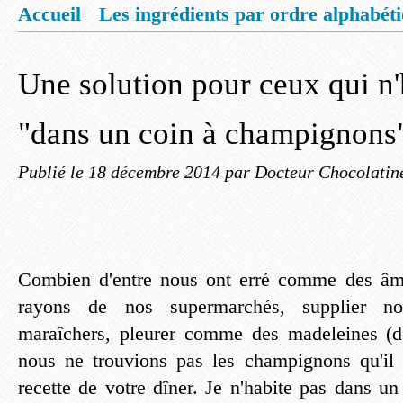
Accueil
Les ingrédients par ordre alphabét
Mentions légales
Offrez vous un livret de
Une solution pour ceux qui n'
"dans un coin à champignons
Publié le
18 décembre 2014
par Docteur Chocolatin
Combien d'entre nous ont erré comme des âm
rayons de nos supermarchés, supplier n
maraîchers, pleurer comme des madeleines (d
nous ne trouvions pas les champignons qu'il 
recette de votre dîner. Je n'habite pas dans u