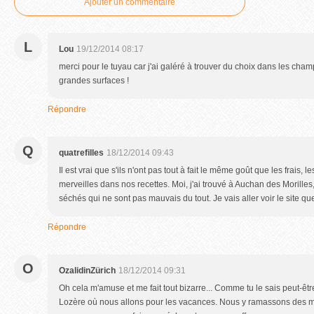
Ajouter un commentaire
L
Lou
19/12/2014 08:17
merci pour le tuyau car j'ai galéré à trouver du choix dans les ch
grandes surfaces !
Répondre
Q
quatrefilles
18/12/2014 09:43
Il est vrai que s'ils n'ont pas tout à fait le même goût que les frais
merveilles dans nos recettes. Moi, j'ai trouvé à Auchan des Morilles
séchés qui ne sont pas mauvais du tout. Je vais aller voir le site q
Répondre
O
OzalidinZürich
18/12/2014 09:31
Oh cela m'amuse et me fait tout bizarre... Comme tu le sais peut-ê
Lozère où nous allons pour les vacances. Nous y ramassons des m