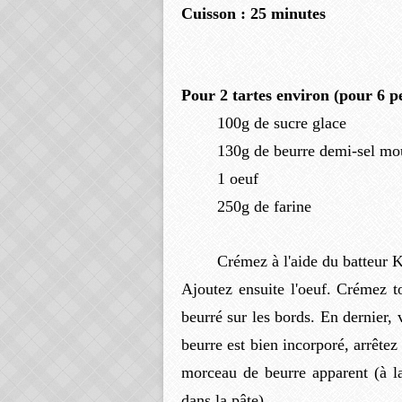
Cuisson : 25 minutes
Pour 2 tartes environ (pour 6 
100g de sucre glace
130g de beurre demi-sel mou 
1 oeuf
250g de farine
Crémez à l'aide du batteur K 
Ajoutez ensuite l'oeuf. Crémez t
beurré sur les bords. En dernier,
beurre est bien incorporé, arrêtez
morceau de beurre apparent (à la 
dans la pâte)