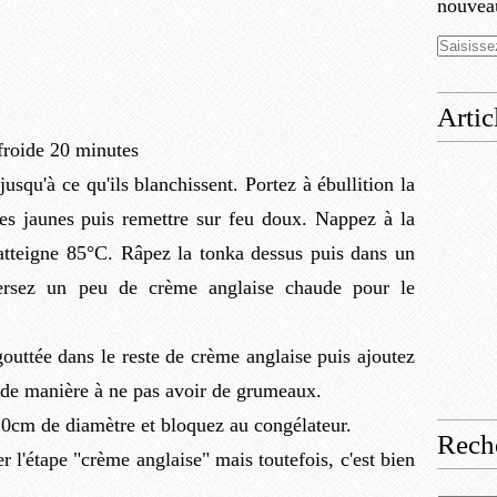
nouveau
Artic
 froide 20 minutes
jusqu'à ce qu'ils blanchissent. Portez à ébullition la
es jaunes puis remettre sur feu doux. Nappez à la
 atteigne 85°C. Râpez la tonka dessus puis dans un
ersez un peu de crème anglaise chaude pour le
gouttée dans le reste de crème anglaise puis ajoutez
e de manière à ne pas avoir de grumeaux.
0cm de diamètre et bloquez au congélateur.
Rech
er l'étape "crème anglaise" mais toutefois, c'est bien