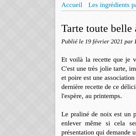
Accueil
Les ingrédients p
Mentions légales
Offrez
Tarte toute belle 
Publié le
19 février 2021
par 
Et voilà la recette que je
C'est une très jolie tarte, 
et poire est une association
dernière recette de ce délic
l'espère, au printemps.
Le praliné de noix est un 
enlever même si cela se
présentation qui demande u