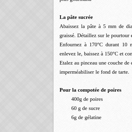
La pâte sucrée
Abaissez la pâte à 5 mm de dia
graissé. Détaillez sur le pourtour
Enfournez à 170°C durant 10 mi
enlevez le, baissez à 150°C et co
Etalez au pinceau une couche de c
imperméabiliser le fond de tarte.
Pour la compotée de poires
400g de poires
60 g de sucre
6g de gélatine