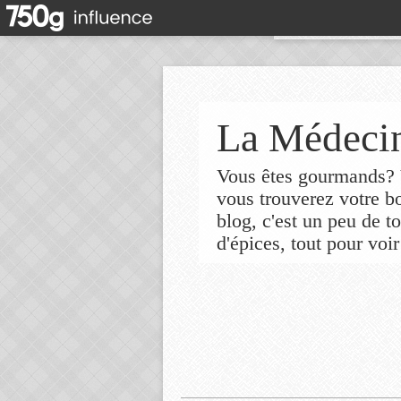
La Médecin
Vous êtes gourmands? V
vous trouverez votre 
blog, c'est un peu de t
d'épices, tout pour voir