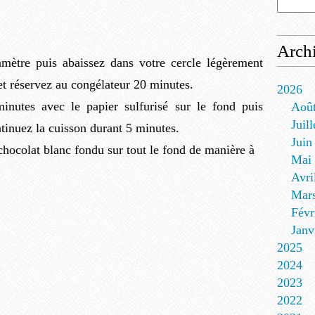
Arch
mètre puis abaissez dans votre cercle légèrement
 et réservez au congélateur 20 minutes.
2026
nutes avec le papier sulfurisé sur le fond puis
Aoû
Juill
ntinuez la cuisson durant 5 minutes.
Juin
hocolat blanc fondu sur tout le fond de manière à
Mai
Avri
Mar
Févr
Janv
2025
2024
2023
2022