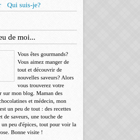
r
Qui suis-je?
u de moi...
Vous êtes gourmands?
Vous aimez manger de
tout et découvrir de
nouvelles saveurs? Alors
vous trouverez votre
r sur mon blog. Maman des
chocolatines et médecin, mon
'est un peu de tout : des recettes
et de saveurs, une touche de
, un peu d'épices, tout pour voir la
rose. Bonne visite !