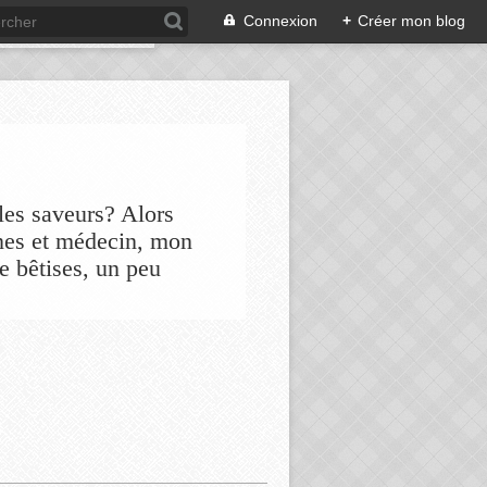
Connexion
+
Créer mon blog
les saveurs? Alors
nes et médecin, mon
de bêtises, un peu