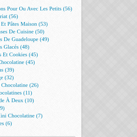
ns Pour Ou Avec Les Petits (56)
riat (56)
 Et Pâtes Maison (53)
ses De Cuisine (50)
es De Guadeloupe (49)
s Glacés (48)
s Et Cookies (45)
Chocolatine (45)
s (39)
e (32)
 Chocolatine (26)
colatines (11)
de À Deux (10)
9)
ini Chocolatine (7)
es (6)