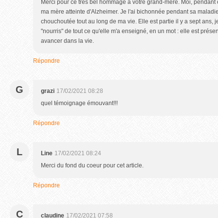
Merci pour ce très bel hommage à votre grand-mère. Moi, pendant 
ma mère atteinte d'Alzheimer. Je l'ai bichonnée pendant sa maladi
chouchoutée tout au long de ma vie. Elle est partie il y a sept ans, 
"nourris" de tout ce qu'elle m'a enseigné, en un mot : elle est prése
avancer dans la vie.
Répondre
G
grazi
17/02/2021 08:28
quel témoignage émouvant!!!
Répondre
L
Line
17/02/2021 08:24
Merci du fond du coeur pour cet article.
Répondre
C
claudine
17/02/2021 07:58