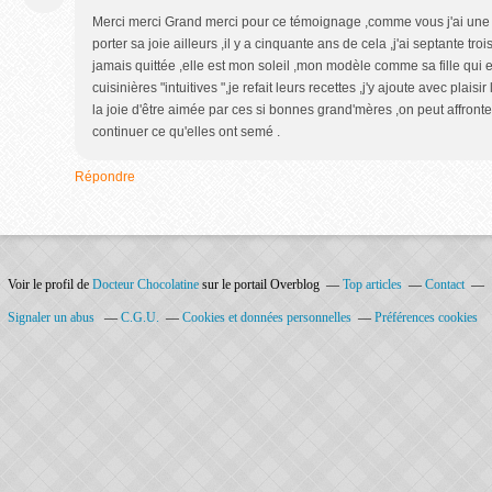
Merci merci Grand merci pour ce témoignage ,comme vous j'ai une g
porter sa joie ailleurs ,il y a cinquante ans de cela ,j'ai septante tro
jamais quittée ,elle est mon soleil ,mon modèle comme sa fille qui
cuisinières "intuitives ",je refait leurs recettes ,j'y ajoute avec plais
la joie d'être aimée par ces si bonnes grand'mères ,on peut affron
continuer ce qu'elles ont semé .
Répondre
Voir le profil de
Docteur Chocolatine
sur le portail Overblog
Top articles
Contact
Signaler un abus
C.G.U.
Cookies et données personnelles
Préférences cookies