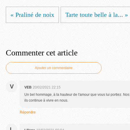
« Praliné de noix
Tarte toute belle à la... »
Commenter cet article
Ajouter un commentaire
V
VEB
20/02/2021 22:15
Un bel hommage, à la hauteur de l'amour que vous lui portiez. Nos 
ils continue à vivre en nous.
Répondre
L