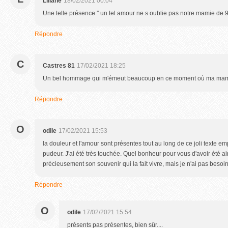
Liliane
18/02/2021 00:04
Une telle présence '' un tel amour ne s oublie pas notre mamie de 91
Répondre
C
Castres 81
17/02/2021 18:25
Un bel hommage qui m'émeut beaucoup en ce moment où ma mama
Répondre
O
odile
17/02/2021 15:53
la douleur et l'amour sont présentes tout au long de ce joli texte em
pudeur. J'ai été très touchée. Quel bonheur pour vous d'avoir été a
précieusement son souvenir qui la fait vivre, mais je n'ai pas besoi
Répondre
O
odile
17/02/2021 15:54
présents pas présentes, bien sûr....