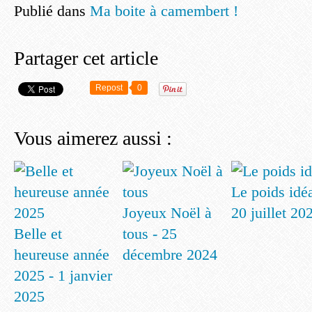
Publié dans
Ma boite à camembert !
Partager cet article
Repost
0
Vous aimerez aussi :
Le poids idéa
Joyeux Noël à
20 juillet 20
Belle et
tous - 25
heureuse année
décembre 2024
2025 - 1 janvier
2025