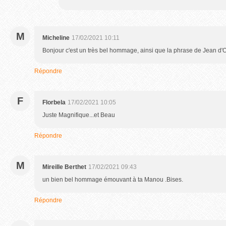
M
Micheline
17/02/2021 10:11
Bonjour c'est un très bel hommage, ainsi que la phrase de Jean d'
Répondre
F
Florbela
17/02/2021 10:05
Juste Magnifique...et Beau
Répondre
M
Mireille Berthet
17/02/2021 09:43
un bien bel hommage émouvant à ta Manou .Bises.
Répondre