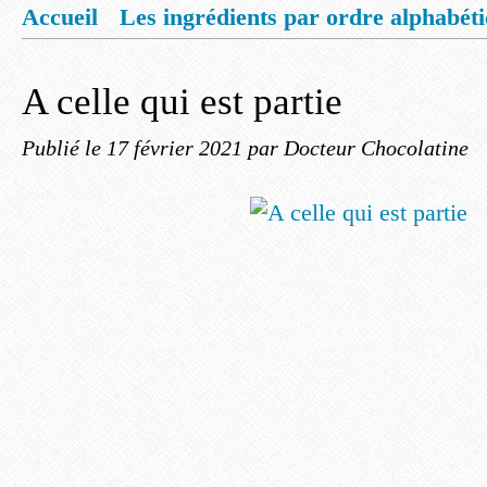
Accueil
Les ingrédients par ordre alphabét
Mentions légales
Offrez vous un livret de
A celle qui est partie
Publié le
17 février 2021
par Docteur Chocolatine