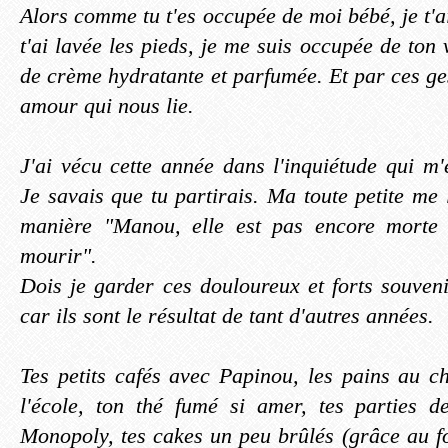
Alors comme tu t'es occupée de moi bébé, je t'
t'ai lavée les pieds, je me suis occupée de ton v
de crème hydratante et parfumée. Et par ces ges
amour qui nous lie.
J'ai vécu cette année dans l'inquiétude qui m'
Je savais que tu partirais. Ma toute petite me 
manière "Manou, elle est pas encore morte 
mourir".
Dois je garder ces douloureux et forts souve
car ils sont le résultat de tant d'autres années.
Tes petits cafés avec Papinou, les pains au ch
l'école, ton thé fumé si amer, tes parties 
Monopoly, tes cakes un peu brûlés (grâce au fo