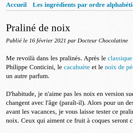
Accueil
Les ingrédients par ordre alphabét
Mentions légales
Offrez vous un livret de
Praliné de noix
Publié le
16 février 2021
par Docteur Chocolatine
Me revoilà dans les pralinés. Après le
classique
Philippe Conticini, le
cacahuète
et le
noix de p
un autre parfum.
D'habitude, je n'aime pas les noix en version su
changent avec l'âge (paraît-il). Alors pour un des
avant les vacances, je vous laisse tester ce pral
noix. Ceux qui aiment ce fruit à coques seront 