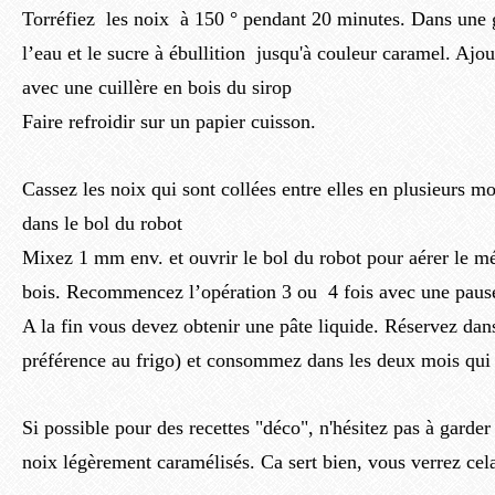
Torréfiez les noix à 150 ° pendant 20 minutes. Dans une g
l’eau et le sucre à ébullition
jusqu'à couleur caramel.
Ajout
avec une cuillère en bois du sirop
Faire refroidir sur un papier cuisson.
Cassez les noix qui sont collées entre elles en plusieurs m
dans le bol du robot
Mixez 1 mm env. et ouvrir le bol du robot pour aérer le mé
bois. Recommencez l’opération 3 ou 4 fois avec une paus
A la fin vous devez obtenir une pâte liquide. Réservez dan
préférence au frigo) et consommez dans les deux mois qui 
Si possible pour des recettes "déco", n'hésitez pas à garde
noix légèrement caramélisés. Ca sert bien, vous verrez cel