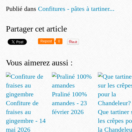
Publié dans
Confitures - pâtes à tartiner...
Partager cet article
Repost
0
Vous aimerez aussi :
Praliné 100%
Confiture de
amandes - 23
fraises au
février 2026
Que tartiner 
gingembre - 14
les crêpes p
mai 2026
la Chandeleu