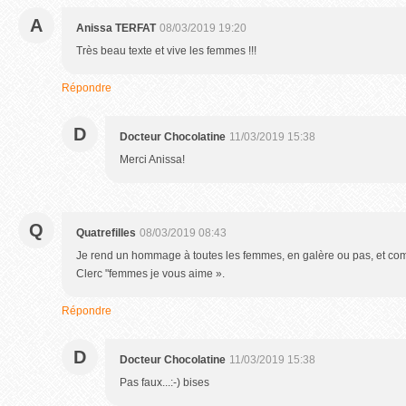
A
Anissa TERFAT
08/03/2019 19:20
Très beau texte et vive les femmes !!!
Répondre
D
Docteur Chocolatine
11/03/2019 15:38
Merci Anissa!
Q
Quatrefilles
08/03/2019 08:43
Je rend un hommage à toutes les femmes, en galère ou pas, et comm
Clerc "femmes je vous aime ».
Répondre
D
Docteur Chocolatine
11/03/2019 15:38
Pas faux...:-) bises