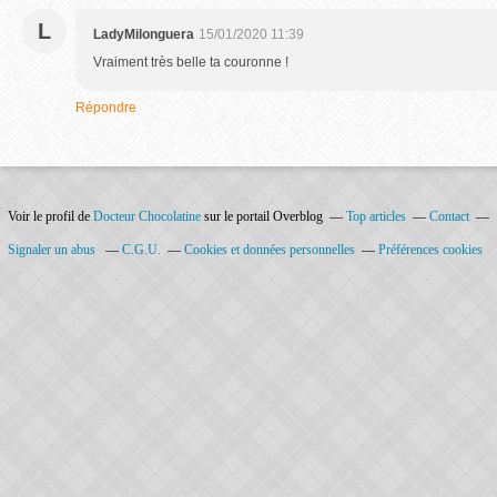
L
LadyMilonguera
15/01/2020 11:39
Vraiment très belle ta couronne !
Répondre
Voir le profil de
Docteur Chocolatine
sur le portail Overblog
Top articles
Contact
Signaler un abus
C.G.U.
Cookies et données personnelles
Préférences cookies