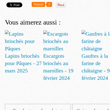
Repost
0
Vous aimerez aussi :
Lapins briochés
Escargots
Gaufres à la
pour Pâques - 27
briochés au
farine de
mars 2025
maroilles - 19
châtaigne - 9
février 2024
février 2024