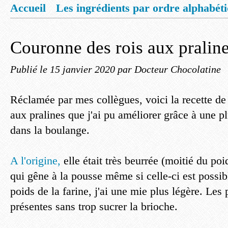
Accueil
Les ingrédients par ordre alphabét
Mentions légales
Offrez vous un livret de
Couronne des rois aux pralin
Publié le
15 janvier 2020
par Docteur Chocolatine
Réclamée par mes collègues, voici la recette de
aux pralines que j'ai pu améliorer grâce à une p
dans la boulange.
A l'origine,
elle était très beurrée (moitié du poid
qui gêne à la pousse même si celle-ci est possib
poids de la farine, j'ai une mie plus légère. Les 
présentes sans trop sucrer la brioche.