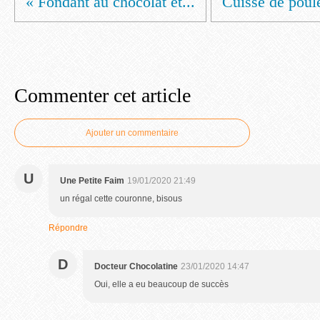
« Fondant au chocolat et...
Cuisse de poulet
Commenter cet article
Ajouter un commentaire
U
Une Petite Faim
19/01/2020 21:49
un régal cette couronne, bisous
Répondre
D
Docteur Chocolatine
23/01/2020 14:47
Oui, elle a eu beaucoup de succès