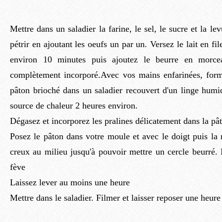
Mettre dans un saladier la farine, le sel, le sucre et la 
pétrir en ajoutant les oeufs un par un. Versez le lait en fi
environ 10 minutes puis ajoutez le beurre en morcea
complètement incorporé.Avec vos mains enfarinées, for
pâton brioché dans un saladier recouvert d'un linge humi
source de chaleur 2 heures environ.
Dégasez et incorporez les pralines délicatement dans la pât
Posez le pâton dans votre moule et avec le doigt puis la
creux au milieu jusqu'à pouvoir mettre un cercle beurré. 
fève
Laissez lever au moins une heure
Mettre dans le saladier. Filmer et laisser reposer une heure 