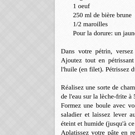
1 oeuf
250 ml de bière brune
1/2 maroilles
Pour la dorure: un jaun
Dans votre pétrin, versez 
Ajoutez tout en pétrissant
l'huile (en filet). Pétrissez
Réalisez une sorte de cham
de l'eau sur la lèche-frite à
Formez une boule avec vos
saladier et laissez lever
éteint et humide (jusqu'à c
Aplatissez votre pâte en r