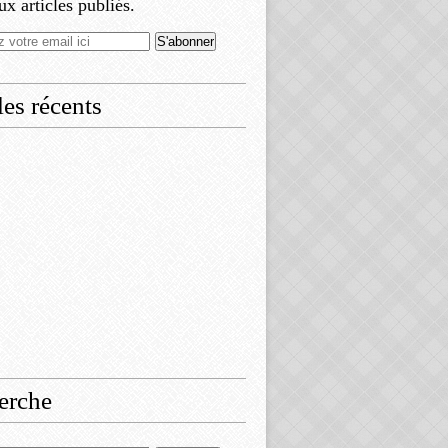
x articles publiés.
les récents
erche