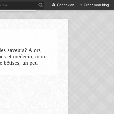
Connexion
+
Créer mon blog
les saveurs? Alors
nes et médecin, mon
de bêtises, un peu