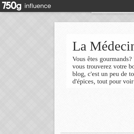
La Médecin
Vous êtes gourmands? V
vous trouverez votre 
blog, c'est un peu de t
d'épices, tout pour voir