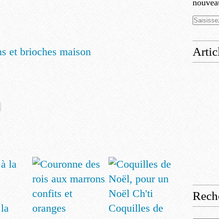
nouveau
Artic
ns et brioches maison
Rech
la
Coquilles de