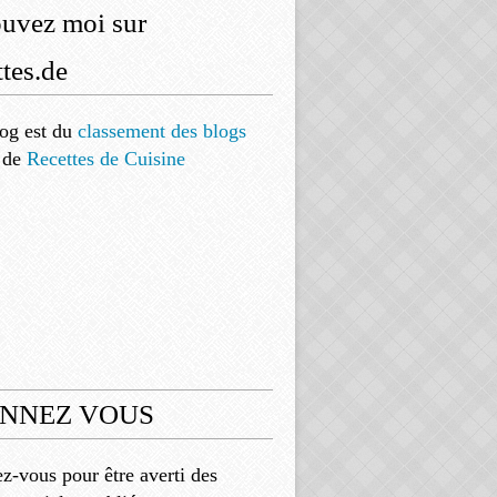
ouvez moi sur
tes.de
og est
du
classement des blogs
de
Recettes de Cuisine
NNEZ VOUS
-vous pour être averti des