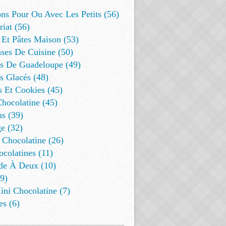
ns Pour Ou Avec Les Petits (56)
riat (56)
 Et Pâtes Maison (53)
ses De Cuisine (50)
es De Guadeloupe (49)
s Glacés (48)
s Et Cookies (45)
Chocolatine (45)
s (39)
e (32)
 Chocolatine (26)
colatines (11)
de À Deux (10)
9)
ini Chocolatine (7)
es (6)