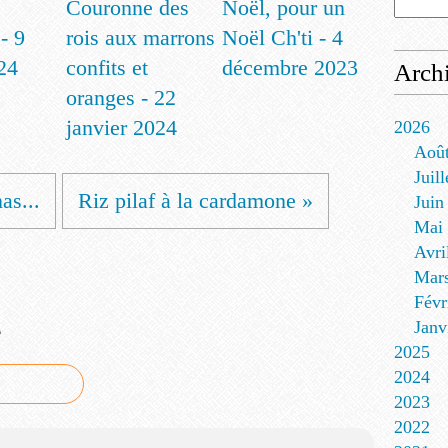
Couronne des
Noël, pour un
- 9
rois aux marrons
Noël Ch'ti - 4
24
confits et
décembre 2023
Arch
oranges - 22
janvier 2024
2026
Aoû
Juill
as...
Riz pilaf à la cardamone »
Juin
Mai
Avri
Mar
Févr
e
Janv
2025
2024
2023
2022