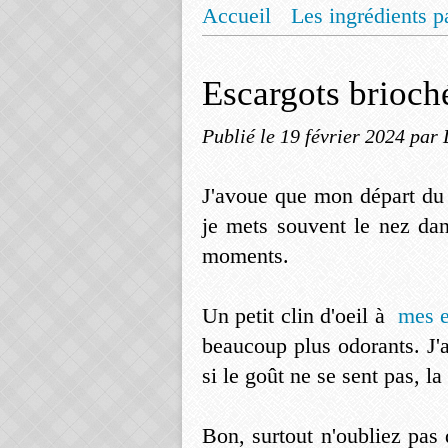
Accueil
Les ingrédients p
Mentions légales
Offrez
Escargots brioch
Publié le
19 février 2024
par 
J'avoue que mon départ du c
je mets souvent le nez dan
moments.
Un petit clin d'oeil à
mes e
beaucoup plus odorants. J'
si le goût ne se sent pas, la
Bon, surtout n'oubliez pas 