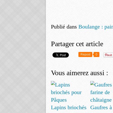
Publié dans
Boulange : pai
Partager cet article
Repost
0
Vous aimerez aussi :
Lapins briochés
Gaufres à 