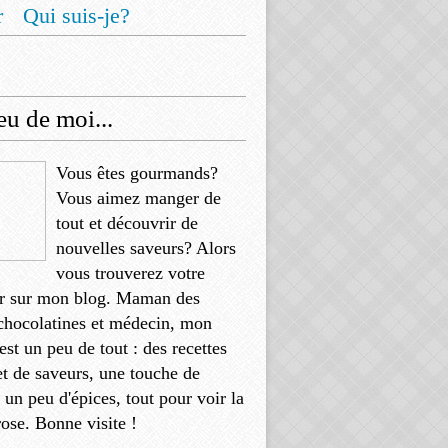
r
Qui suis-je?
u de moi...
Vous êtes gourmands?
Vous aimez manger de
tout et découvrir de
nouvelles saveurs? Alors
vous trouverez votre
r sur mon blog. Maman des
chocolatines et médecin, mon
'est un peu de tout : des recettes
et de saveurs, une touche de
, un peu d'épices, tout pour voir la
rose. Bonne visite !