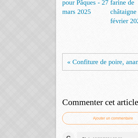
pour Pâques - 27
farine de
mars 2025
châtaigne 
février 20
« Confiture de poire, anan
Commenter cet articl
Ajouter un commentaire