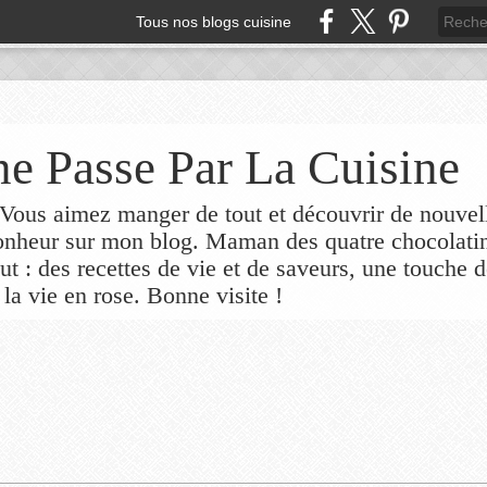
Tous nos blogs cuisine
e Passe Par La Cuisine
ous aimez manger de tout et découvrir de nouvel
bonheur sur mon blog. Maman des quatre chocolati
out : des recettes de vie et de saveurs, une touche 
 la vie en rose. Bonne visite !