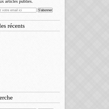
x articles publiés.
les récents
erche