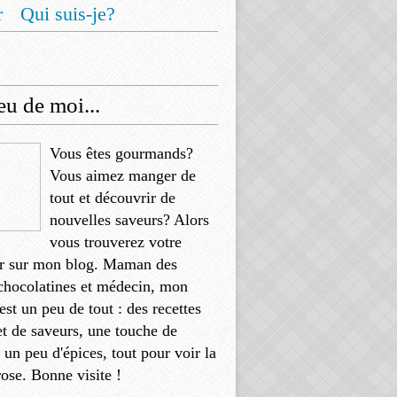
r
Qui suis-je?
u de moi...
Vous êtes gourmands?
Vous aimez manger de
tout et découvrir de
nouvelles saveurs? Alors
vous trouverez votre
r sur mon blog. Maman des
chocolatines et médecin, mon
'est un peu de tout : des recettes
et de saveurs, une touche de
, un peu d'épices, tout pour voir la
rose. Bonne visite !