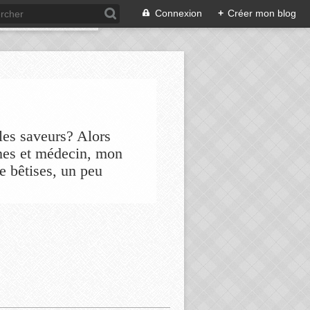
Connexion
+
Créer mon blog
les saveurs? Alors
nes et médecin, mon
de bêtises, un peu