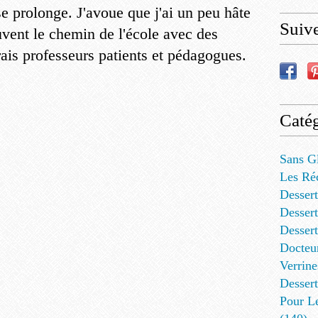
e prolonge. J'avoue que j'ai un peu hâte
Suiv
vent le chemin de l'école avec des
ais professeurs patients et pédagogues.
Catég
Sans G
Les Ré
Dessert
Dessert
Desser
Docteu
Verrine
Dessert
Pour L