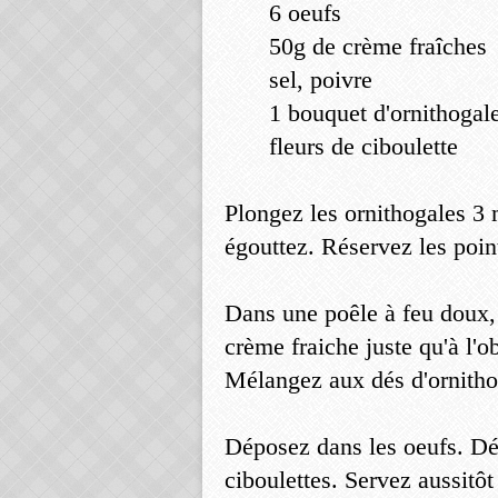
6 oeufs
50g de crème fraîches
sel, poivre
1 bouquet d'ornithogal
fleurs de ciboulette
Plongez les ornithogales 3 
égouttez. Réservez les point
Dans une poêle à feu doux,
crème fraiche juste qu'à l'
Mélangez aux dés d'ornitho
Déposez dans les oeufs. Déc
ciboulettes. Servez aussitôt