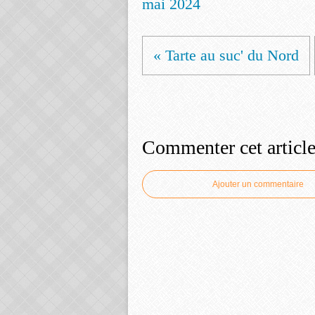
mai 2024
« Tarte au suc' du Nord
Commenter cet articl
Ajouter un commentaire