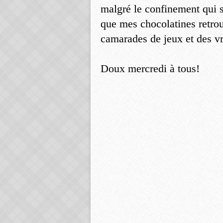
malgré le confinement qui s
que mes chocolatines retrou
camarades de jeux et des vr
Doux mercredi à tous!