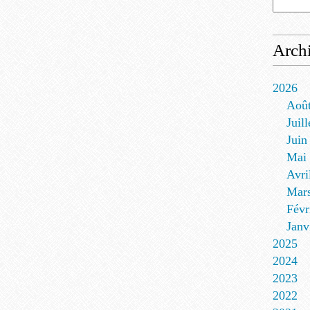
Arch
2026
Aoû
Juill
Juin
Mai
Avri
Mar
Févr
Janv
2025
2024
2023
2022