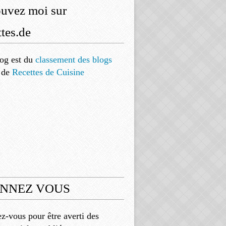
ouvez moi sur
tes.de
og est
du
classement des blogs
de
Recettes de Cuisine
NNEZ VOUS
-vous pour être averti des