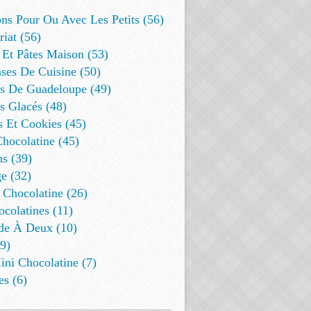
ns Pour Ou Avec Les Petits (56)
riat (56)
 Et Pâtes Maison (53)
ses De Cuisine (50)
es De Guadeloupe (49)
s Glacés (48)
s Et Cookies (45)
Chocolatine (45)
s (39)
e (32)
 Chocolatine (26)
colatines (11)
de À Deux (10)
9)
ini Chocolatine (7)
es (6)