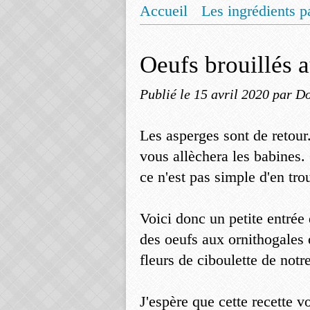
Accueil
Les ingrédients p
Mentions légales
Offrez
Oeufs brouillés 
Publié le
15 avril 2020
par Do
Les asperges sont de retour.
vous allèchera les babines. 
ce n'est pas simple d'en tro
Voici donc un petite entrée 
des oeufs aux ornithogales
fleurs de ciboulette de notre
J'espère que cette recette