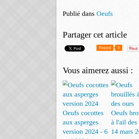
Publié dans
Oeufs
Partager cet article
Repost
0
Vous aimerez aussi :
Oeufs cocottes
Oeufs bro
aux asperges
à l'ail des
version 2024 - 6
14 mars 