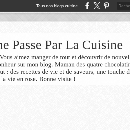
Tous nos blogs cuisine
e Passe Par La Cuisine
ous aimez manger de tout et découvrir de nouvel
bonheur sur mon blog. Maman des quatre chocolati
out : des recettes de vie et de saveurs, une touche 
 la vie en rose. Bonne visite !