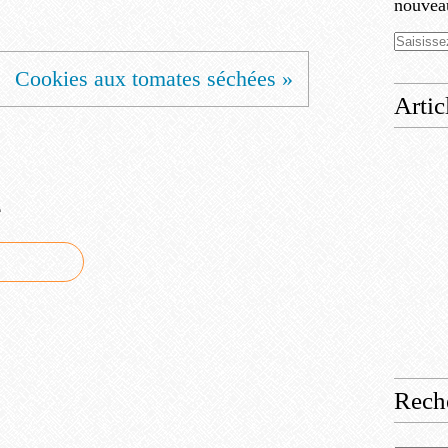
nouveau
Cookies aux tomates séchées »
Artic
e
Rech