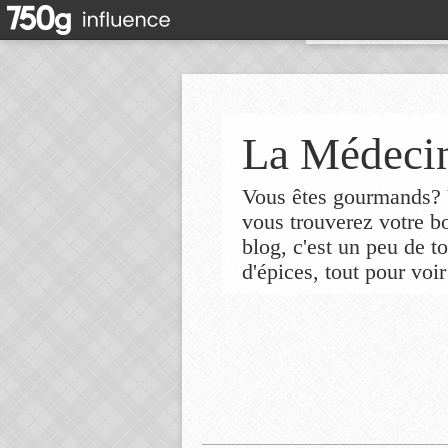
La Médecin
Vous êtes gourmands? V
vous trouverez votre 
blog, c'est un peu de t
d'épices, tout pour voir