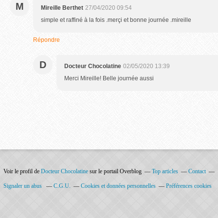
M
Mireille Berthet
27/04/2020 09:54
simple et raffiné à la fois .merçi et bonne journée .mireille
Répondre
D
Docteur Chocolatine
02/05/2020 13:39
Merci Mireille! Belle journée aussi
Voir le profil de
Docteur Chocolatine
sur le portail Overblog
Top articles
Contact
Signaler un abus
C.G.U.
Cookies et données personnelles
Préférences cookies