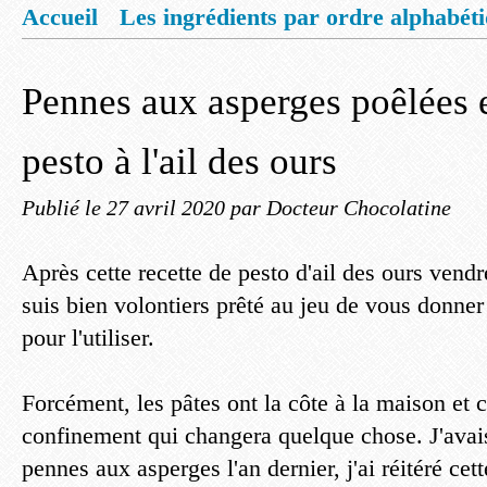
Accueil
Les ingrédients par ordre alphabét
Mentions légales
Offrez vous un livret de
Pennes aux asperges poêlées 
pesto à l'ail des ours
Publié le
27 avril 2020
par Docteur Chocolatine
Après cette recette de pesto d'ail des ours vendr
suis bien volontiers prêté au jeu de vous donner
pour l'utiliser.
Forcément, les pâtes ont la côte à la maison et c
confinement qui changera quelque chose. J'avais
pennes aux asperges l'an dernier, j'ai réitéré cet