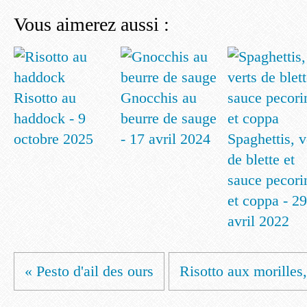
Vous aimerez aussi :
Risotto au
Gnocchis au
haddock - 9
beurre de sauge
octobre 2025
- 17 avril 2024
Spaghettis, v
de blette et
sauce pecori
et coppa - 29
avril 2022
« Pesto d'ail des ours
Risotto aux morilles,