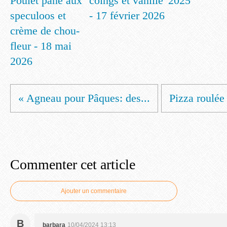
Poulet pané aux
coings et vanille
2025
speculoos et
- 17 février 2026
crème de chou-
fleur - 18 mai
2026
« Agneau pour Pâques: des...
Pizza roulée 
Commenter cet article
Ajouter un commentaire
B
barbara
10/04/2024 13:13