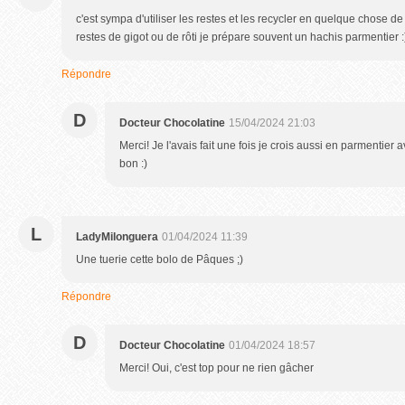
c'est sympa d'utiliser les restes et les recycler en quelque chose de 
restes de gigot ou de rôti je prépare souvent un hachis parmentier 
Répondre
D
Docteur Chocolatine
15/04/2024 21:03
Merci! Je l'avais fait une fois je crois aussi en parmentier 
bon :)
L
LadyMilonguera
01/04/2024 11:39
Une tuerie cette bolo de Pâques ;)
Répondre
D
Docteur Chocolatine
01/04/2024 18:57
Merci! Oui, c'est top pour ne rien gâcher