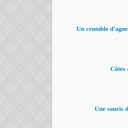
Un crumble d'agnea
Côtes 
Une souris 