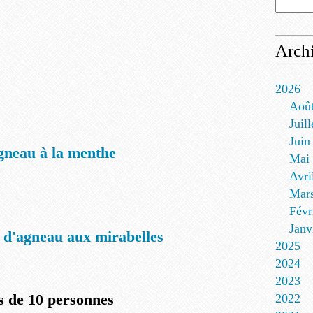
Arch
2026
Aoû
Juill
Juin
gneau à la menthe
Mai
Avri
Mar
Févr
Janv
 d'agneau aux mirabelles
2025
2024
2023
s de 10 personnes
2022