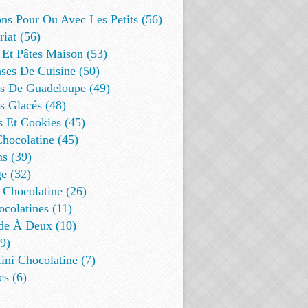
ns Pour Ou Avec Les Petits (56)
riat (56)
 Et Pâtes Maison (53)
ses De Cuisine (50)
es De Guadeloupe (49)
s Glacés (48)
s Et Cookies (45)
Chocolatine (45)
s (39)
e (32)
 Chocolatine (26)
colatines (11)
de À Deux (10)
9)
ini Chocolatine (7)
es (6)