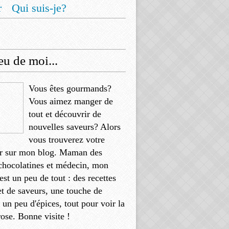
r
Qui suis-je?
u de moi...
Vous êtes gourmands?
Vous aimez manger de
tout et découvrir de
nouvelles saveurs? Alors
vous trouverez votre
r sur mon blog. Maman des
chocolatines et médecin, mon
'est un peu de tout : des recettes
et de saveurs, une touche de
, un peu d'épices, tout pour voir la
rose. Bonne visite !