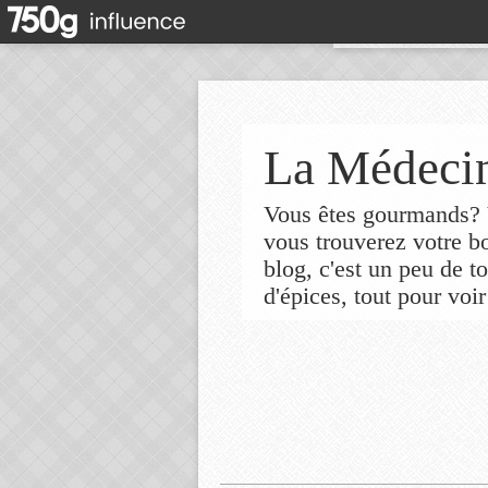
La Médecin
Vous êtes gourmands? V
vous trouverez votre 
blog, c'est un peu de t
d'épices, tout pour voir