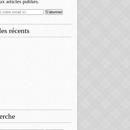
x articles publiés.
les récents
erche