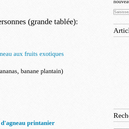
nouveau
ersonnes (grande tablée):
Artic
neau aux fruits exotiques
ananas, banane plantain)
Rech
d'agneau printanier