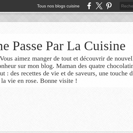
Tous nos blogs cuisine
e Passe Par La Cuisine
ous aimez manger de tout et découvrir de nouvel
bonheur sur mon blog. Maman des quatre chocolati
out : des recettes de vie et de saveurs, une touche 
 la vie en rose. Bonne visite !