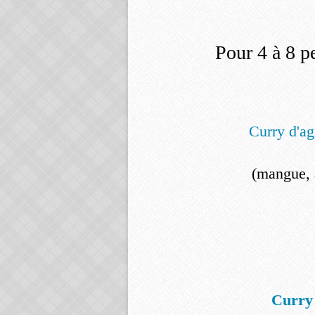
Pour 4 à 8 p
Curry d'ag
(mangue, 
Curry 