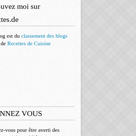
ouvez moi sur
tes.de
og est
du
classement des blogs
de
Recettes de Cuisine
NNEZ VOUS
-vous pour être averti des