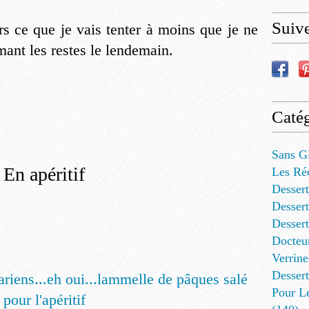
Suiv
rs ce que je vais tenter à moins que je ne
ant les restes le lendemain.
Catég
Sans G
En apéritif
Les Ré
Dessert
Dessert
Desser
Docteu
Verrine
Dessert
riens...eh oui...lammelle de pâques salé
Pour L
pour l'apéritif