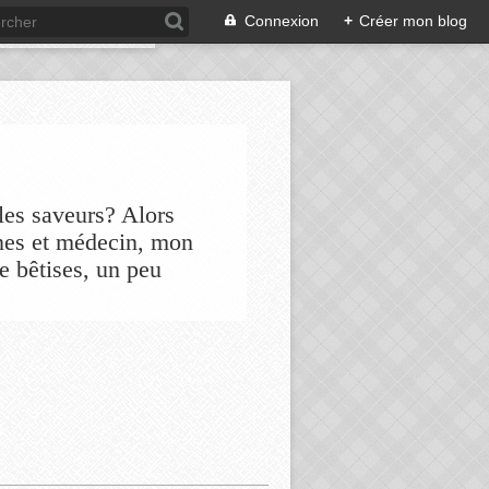
Connexion
+
Créer mon blog
les saveurs? Alors
nes et médecin, mon
de bêtises, un peu