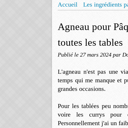
Accueil
Les ingrédients p
Mentions légales
Offrez
Agneau pour Pâqu
toutes les tables
Publié le
27 mars 2024
par Do
L'agneau n'est pas une vi
temps qui me manque et pu
grandes occasions.
Pour les tablées peu nombr
voire les currys pour 
Personnellement j'ai un faib