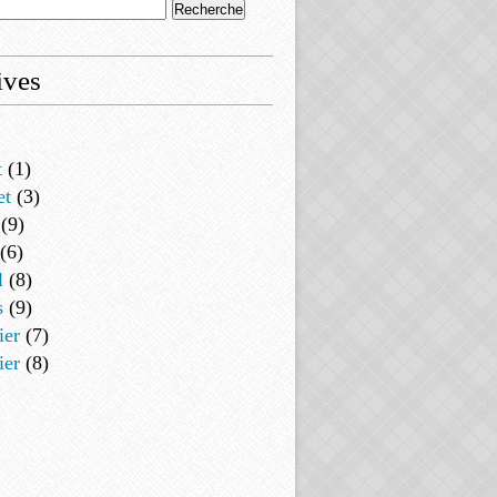
ives
t
(1)
et
(3)
(9)
(6)
l
(8)
s
(9)
ier
(7)
ier
(8)