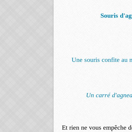
Souris d'a
Une souris confite au 
Un carré d'agnea
Et rien ne vous empêche d