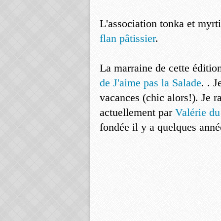
L'association tonka et myrti
flan pâtissier
.
La marraine de cette éditio
de J'aime pas la Salade
. . 
vacances (chic alors!). Je r
actuellement par
Valérie du
fondée il y a quelques ann