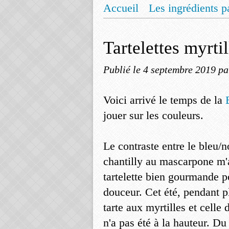
Accueil
Les ingrédients p
Mentions légales
Offrez
Tartelettes myrtil
Publié le
4 septembre 2019
pa
Voici arrivé le temps de la
jouer sur les couleurs.
Le contraste entre le bleu/n
chantilly au mascarpone m'a
tartelette bien gourmande p
douceur. Cet été, pendant pl
tarte aux myrtilles et celle
n'a pas été à la hauteur. Du 