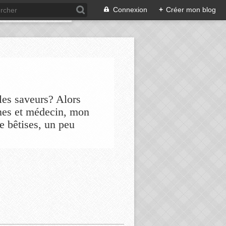
Connexion
+
Créer mon blog
les saveurs? Alors
nes et médecin, mon
de bêtises, un peu