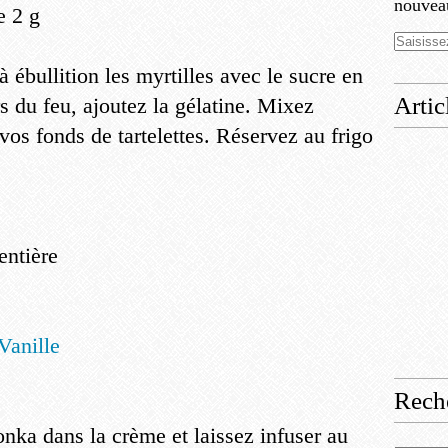
nouveau
e 2 g
 ébullition les myrtilles avec le sucre en
Artic
 du feu, ajoutez la gélatine. Mixez
vos fonds de tartelettes. Réservez au frigo
entière
Vanille
Rech
onka dans la crème et laissez infuser au