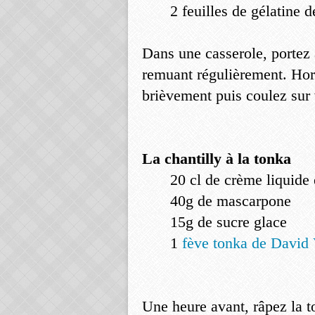
2 feuilles de gélatine d
Dans une casserole, portez à
remuant régulièrement. Hors
brièvement puis coulez sur 
La chantilly à la tonka
20 cl de crème liquide 
40g de mascarpone
15g de sucre glace
1
fève tonka de David 
Une heure avant, râpez la t