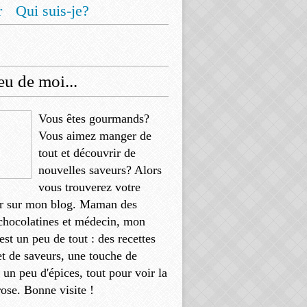
r
Qui suis-je?
u de moi...
Vous êtes gourmands?
Vous aimez manger de
tout et découvrir de
nouvelles saveurs? Alors
vous trouverez votre
r sur mon blog. Maman des
chocolatines et médecin, mon
'est un peu de tout : des recettes
et de saveurs, une touche de
, un peu d'épices, tout pour voir la
rose. Bonne visite !