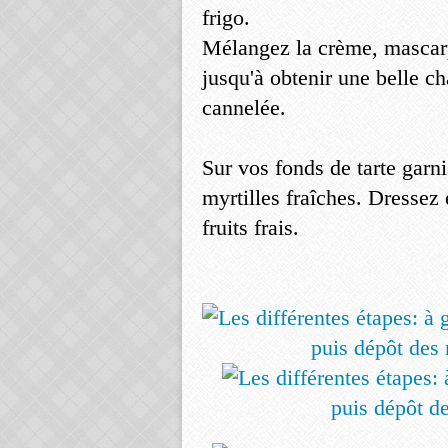
frigo.
Mélangez la crème, mascarpo
jusqu'à obtenir une belle c
cannelée.
Sur vos fonds de tarte gar
myrtilles fraîches. Dressez 
fruits frais.