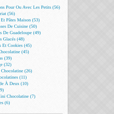
ns Pour Ou Avec Les Petits (56)
riat (56)
 Et Pâtes Maison (53)
ses De Cuisine (50)
es De Guadeloupe (49)
s Glacés (48)
s Et Cookies (45)
Chocolatine (45)
s (39)
e (32)
 Chocolatine (26)
colatines (11)
de À Deux (10)
9)
ini Chocolatine (7)
es (6)