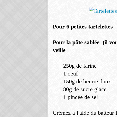
Pour 6 petites tartelettes
Pour la pâte sablée
(il vo
veille
250g de farine
1 oeuf
150g de beurre doux
80g de sucre glace
1 pincée de sel
Crémez à l'aide du batteur 