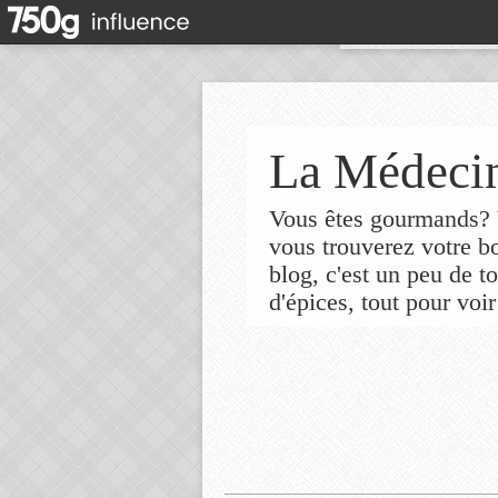
La Médecin
Vous êtes gourmands? V
vous trouverez votre 
blog, c'est un peu de t
d'épices, tout pour voir