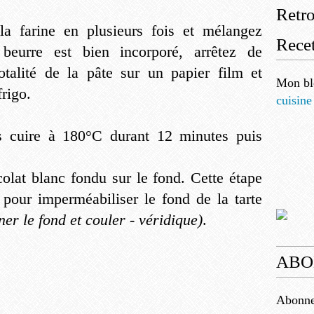
Retr
 la farine en plusieurs fois et mélangez
Recet
beurre est bien incorporé, arrêtez de
talité de la pâte sur un papier film et
Mon bl
frigo.
cuisine
es cuire à 180°C durant 12 minutes puis
colat blanc fondu sur le fond. Cette étape
 pour imperméabiliser le fond de la tarte
r le fond et couler - véridique)
.
ABO
Abonnez