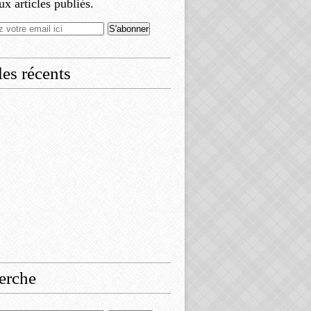
x articles publiés.
les récents
erche