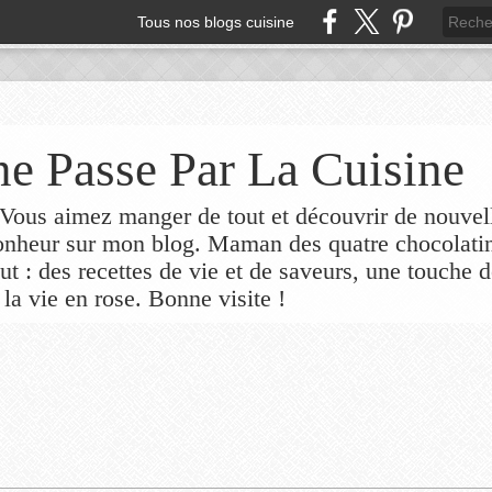
Tous nos blogs cuisine
e Passe Par La Cuisine
ous aimez manger de tout et découvrir de nouvel
bonheur sur mon blog. Maman des quatre chocolati
out : des recettes de vie et de saveurs, une touche 
 la vie en rose. Bonne visite !