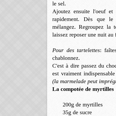
le sel.
Ajoutez ensuite l'oeuf et
rapidement. Dès que le 
mélangez. Regroupez la to
laissez reposer une nuit au 
Pour des tartelettes
: faît
chablonnez.
C'est à dire passez du cho
est vraiment indispensable
(la marmelade peut imprégne
La compotée de myrtilles
200g de myrtilles
35g de sucre