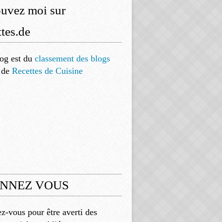
ouvez moi sur
tes.de
og est
du
classement des blogs
de
Recettes de Cuisine
NNEZ VOUS
-vous pour être averti des