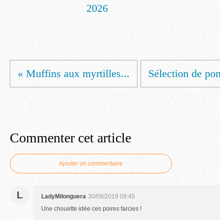
2026
« Muffins aux myrtilles...
Sélection de po
Commenter cet article
Ajouter un commentaire
L
LadyMilonguera
30/09/2019 09:45
Une chouette idée ces poires farcies !