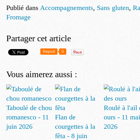
Publié dans
Accompagnements
,
Sans gluten
,
Ra
Fromage
Partager cet article
Repost
0
Vous aimerez aussi :
Taboulé de chou
Roulé à l'ail
romanesco - 11
Flan de
ours - 11 ma
juin 2026
courgettes à la
2026
fêta - 8 juin