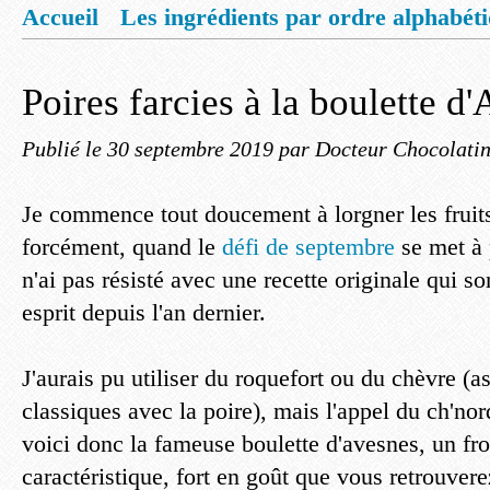
Accueil
Les ingrédients par ordre alphabét
Mentions légales
Offrez vous un livret de
Poires farcies à la boulette d
Publié le
30 septembre 2019
par Docteur Chocolati
Je commence tout doucement à lorgner les fruit
forcément, quand le
défi de septembre
se met à 
n'ai pas résisté avec une recette originale qui 
esprit depuis l'an dernier.
J'aurais pu utiliser du roquefort ou du chèvre (as
classiques avec la poire), mais l'appel du ch'nord
voici donc la fameuse boulette d'avesnes, un f
caractéristique, fort en goût que vous retrouver