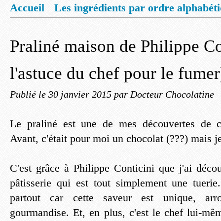
Accueil
Les ingrédients par ordre alphabét
Mentions légales
Offrez vous un livret de
Praliné maison de Philippe Co
l'astuce du chef pour le fumer
Publié le
30 janvier 2015
par Docteur Chocolatine
Le praliné est une de mes découvertes de c
Avant, c'était pour moi un chocolat (???) mais je
C'est grâce à Philippe Conticini que j'ai déco
pâtisserie qui est tout simplement une tuerie
partout car cette saveur est unique, arr
gourmandise. Et, en plus, c'est le chef lui-m