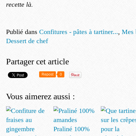
recette là.
Publié dans
Confitures - pâtes à tartiner...
,
Mes 
Dessert de chef
Partager cet article
Repost
0
Vous aimerez aussi :
Praliné 100%