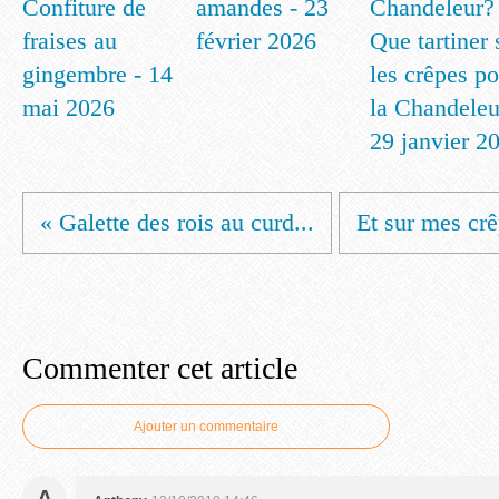
Confiture de
amandes - 23
fraises au
février 2026
Que tartiner 
gingembre - 14
les crêpes p
mai 2026
la Chandeleu
29 janvier 2
« Galette des rois au curd...
Et sur mes crêp
Commenter cet article
Ajouter un commentaire
A