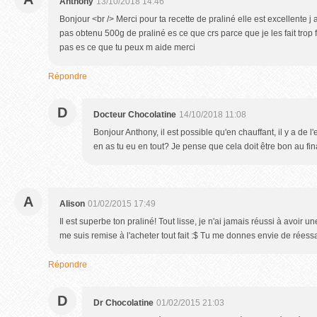
Anthony
13/10/2018 14:46
Bonjour <br /> Merci pour ta recette de praliné elle est excellente j a
pas obtenu 500g de praliné es ce que crs parce que je les fait trop
pas es ce que tu peux m aide merci
Répondre
D
Docteur Chocolatine
14/10/2018 11:08
Bonjour Anthony, il est possible qu'en chauffant, il y a de 
en as tu eu en tout? Je pense que cela doit être bon au fin
A
Alison
01/02/2015 17:49
Il est superbe ton praliné! Tout lisse, je n'ai jamais réussi à avoir un
me suis remise à l'acheter tout fait :$ Tu me donnes envie de réessa
Répondre
D
Dr Chocolatine
01/02/2015 21:03