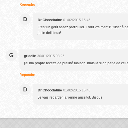
Répondre
D
Dr Chocolatine
01/02/2015 15:46
C'est un goût assez particulier. Il faut vraiment l'utiliser à 
juste délicieux!
G
gridelle
30/01/2015 08:25
j'ai ma propre recette de praliné maison, mais là si on parle de celle
Répondre
D
Dr Chocolatine
01/02/2015 15:46
Je vais regarder la tienne aussitôt. Bisous