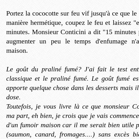
Portez la cococotte sur feu vif jusqu'à ce que l
manière hermétique, coupez le feu et laissez 
minutes. Monsieur Conticini a dit "15 minutes 
augmenter un peu le temps d'enfumage n'a
maison.
Le goût du praliné fumé? J'ai fait le test en
classique et le praliné fumé. Le goût fumé est
apporte quelque chose dans les desserts mais il f
dose.
Toutefois, je vous livre là ce que monsieur Co
ma part, eh bien, je crois que je vais commencer
d'un fumoir maison car il me serait bien utile 
(saumon, canard, fromages....) sans excès bi