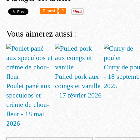
Repost
0
Vous aimerez aussi :
Curry de pou
Pulled pork aux
- 18 septemb
Poulet pané aux
coings et vanille
2025
speculoos et
- 17 février 2026
crème de chou-
fleur - 18 mai
2026