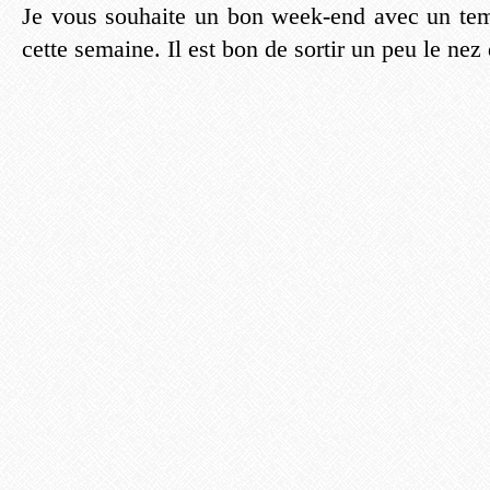
Je vous souhaite un bon week-end avec un tem
cette semaine. Il est bon de sortir un peu le nez