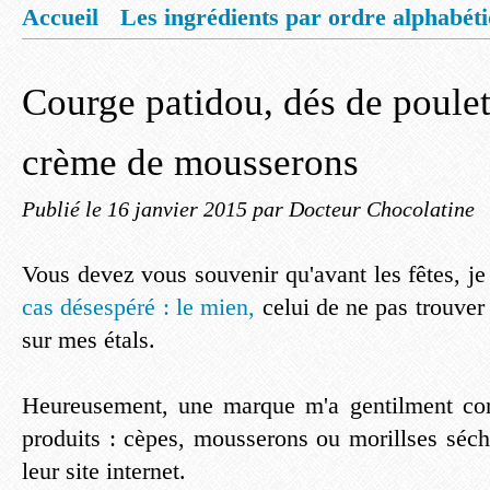
Accueil
Les ingrédients par ordre alphabét
Mentions légales
Offrez vous un livret de
Courge patidou, dés de poulet
crème de mousserons
Publié le
16 janvier 2015
par Docteur Chocolatine
Vous devez vous souvenir qu'avant les fêtes, je
cas désespéré : le mien,
celui de ne pas trouve
sur mes étals.
Heureusement, une marque m'a gentilment cont
produits : cèpes, mousserons ou morillses séch
leur site internet.