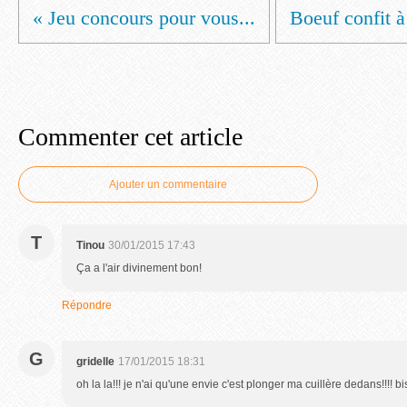
« Jeu concours pour vous...
Boeuf confit à 
Commenter cet article
Ajouter un commentaire
T
Tinou
30/01/2015 17:43
Ça a l'air divinement bon!
Répondre
G
gridelle
17/01/2015 18:31
oh la la!!! je n'ai qu'une envie c'est plonger ma cuillère dedans!!!! b