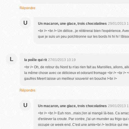
Répondre
U
Un macaron, une glace, trois chocolatines
29/01/2013 1
<br /> <br /> Un délice...je réitérerai bien l'expérience. A
que je suis un peu polchtronne sur les bords hi hi hi ! Bisou
L
la poêle qui rit
27/01/2013 10:19
<br /> Oh, de retour du Nord tu n'as rien fait au Maroilles, allons, al
la même chose avec ce délicieux et odorant fromage <br /> <br /> <br 
gaufres Meert laisse un meilleur souvenir en bouche !<br />
Répondre
U
Un macaron, une glace, trois chocolatines
29/01/2013 1
<br /> <br /> Euh non...mais j'en ai mangé là-bas. Ca arrac
d'enlever la croute. Par contre, j'ai un munster au frigo qu
occupe ce week-end. C'est une amie<br /> lectrice qui me l