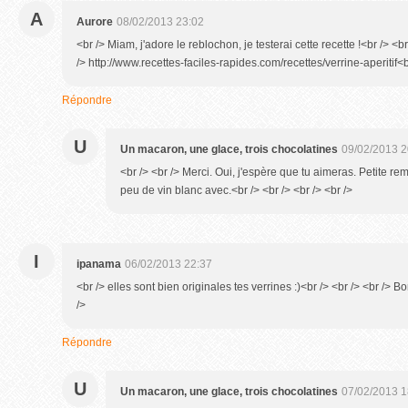
A
Aurore
08/02/2013 23:02
<br /> Miam, j'adore le reblochon, je testerai cette recette !<br /> <br
/> http://www.recettes-faciles-rapides.com/recettes/verrine-aperitif<b
Répondre
U
Un macaron, une glace, trois chocolatines
09/02/2013 2
<br /> <br /> Merci. Oui, j'espère que tu aimeras. Petite re
peu de vin blanc avec.<br /> <br /> <br /> <br />
I
ipanama
06/02/2013 22:37
<br /> elles sont bien originales tes verrines :)<br /> <br /> <br />
/>
Répondre
U
Un macaron, une glace, trois chocolatines
07/02/2013 1