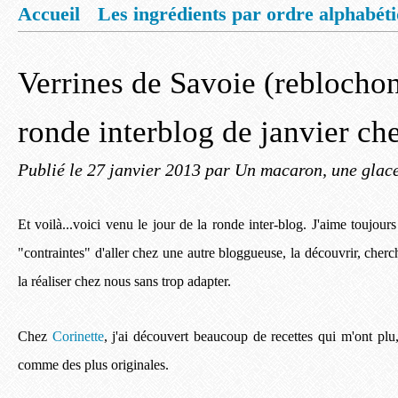
Accueil
Les ingrédients par ordre alphabét
Mentions légales
Offrez vous un livret de
Verrines de Savoie (reblochon
ronde interblog de janvier ch
Publié le
27 janvier 2013
par Un macaron, une glace,
Et voilà...voici venu le jour de la ronde inter-blog. J'aime toujo
"contraintes" d'aller chez une autre bloggueuse, la découvrir, cherch
la réaliser chez nous sans trop adapter.
Chez
Corinette
, j'ai découvert beaucoup de recettes qui m'ont plu,
comme des plus originales.