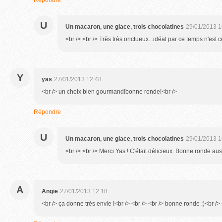
Répondre
U
Un macaron, une glace, trois chocolatines
29/01/2013 1
<br /> <br /> Très très onctueux...idéal par ce temps n'est c
Y
yas
27/01/2013 12:48
<br /> un choix bien gourmand!bonne ronde!<br />
Répondre
U
Un macaron, une glace, trois chocolatines
29/01/2013 1
<br /> <br /> Merci Yas ! C'était délicieux. Bonne ronde auss
A
Angie
27/01/2013 12:18
<br /> ça donne très envie !<br /> <br /> <br /> bonne ronde ;)<br /> 