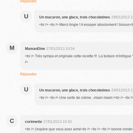
Répondre
U
Un macaron, une glace, trois chocolatines
29/01/2013 1
<br /> <br /> Merci Angie ! A essayer absolument ! bisous<br
M
MamanDine
27/01/2013 10:54
<br /> Très sympa et originale cette recette !!! La texture m'intrigue
/>
Répondre
U
Un macaron, une glace, trois chocolatines
29/01/2013 1
<br /> <br /> Une sorte de crème...miam miam !<br /> <br />
C
corinnette
27/01/2013 10:42
<br /> j'espère que vous avez aimé<br /> <br /> <br /> bonne ronde