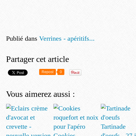
Publié dans
Verrines - apéritifs...
Partager cet article
Repost
0
Vous aimerez aussi :
Tartinade
Cookies
d'oeufs - 27 