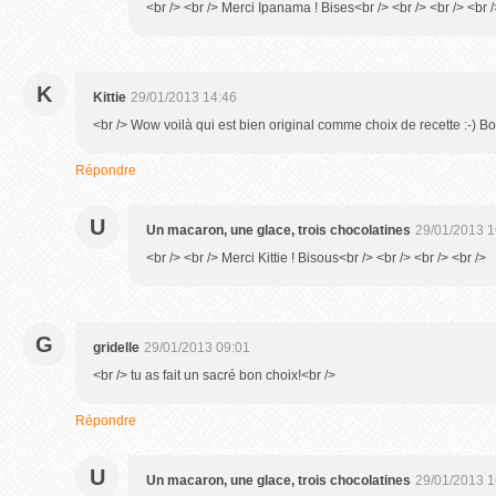
<br /> <br /> Merci Ipanama ! Bises<br /> <br /> <br /> <br /
K
Kittie
29/01/2013 14:46
<br /> Wow voilà qui est bien original comme choix de recette :-) B
Répondre
U
Un macaron, une glace, trois chocolatines
29/01/2013 1
<br /> <br /> Merci Kittie ! Bisous<br /> <br /> <br /> <br />
G
gridelle
29/01/2013 09:01
<br /> tu as fait un sacré bon choix!<br />
Répondre
U
Un macaron, une glace, trois chocolatines
29/01/2013 1