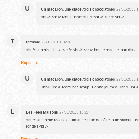
U
Un macaron, une glace, trois chocolatines
29/01/2013 1
<br /> <br /> Merci...bises<br /> <br /> <br /> <br />
T
thithoad
27/01/2013 16:26
<br /> superbe choix!!<br /> <br /> <br /> bonne ronde et bon dima
Répondre
U
Un macaron, une glace, trois chocolatines
29/01/2013 1
<br /> <br /> Merci beaucoup ! Bonne journée !<br /> <br />
L
Les Fées Maisons
27/01/2013 15:27
<br /> Une belle recette gourmande ! Elle doit être toute savoure
ronde ! <br />