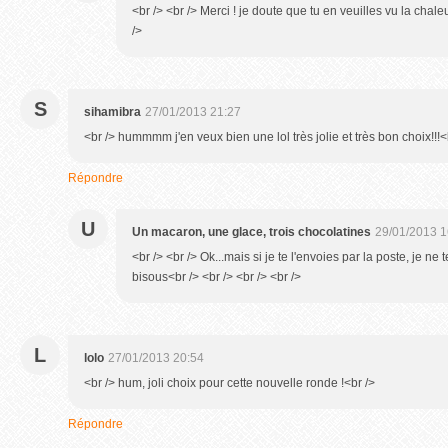
<br /> <br /> Merci ! je doute que tu en veuilles vu la chaleu
/>
S
sihamibra
27/01/2013 21:27
<br /> hummmm j'en veux bien une lol très jolie et très bon choix!!!<
Répondre
U
Un macaron, une glace, trois chocolatines
29/01/2013 1
<br /> <br /> Ok...mais si je te l'envoies par la poste, je ne te
bisous<br /> <br /> <br /> <br />
L
lolo
27/01/2013 20:54
<br /> hum, joli choix pour cette nouvelle ronde !<br />
Répondre