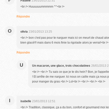
Pauline
23/01/2013 22:51
<br /> Huuuuuummmmm ^^<br />
Répondre
O
olivia
23/01/2013 13:25
<br /> bon c'est pas pour te narguer mais ici on meurt de chaud alor
bien glacé!!! mais dans 6 mois finie la rigolade alors je verrai!<br />
Répondre
U
Un macaron, une glace, trois chocolatines
26/01/2013 2
<br /> <br /> Tu sais ce que je te dis hein? Bon, je t'appel
! Et arrête de me narguer. Ici nous on caille mais ça nous 
pour manger du gras.<br /> Lol<br /> <br /> <br /> <br />
I
isabelle
23/01/2013 12:51
<br /> Tradition, classique, ça a du bon, confort et gourmand moi les