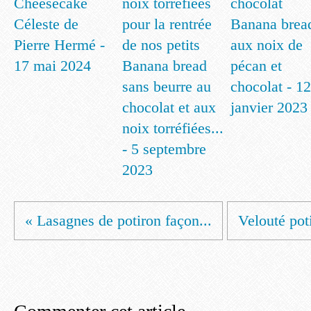
Cheesecake
Céleste de
Banana brea
Pierre Hermé -
aux noix de
17 mai 2024
Banana bread
pécan et
sans beurre au
chocolat - 12
chocolat et aux
janvier 2023
noix torréfiées...
- 5 septembre
2023
« Lasagnes de potiron façon...
Velouté poti