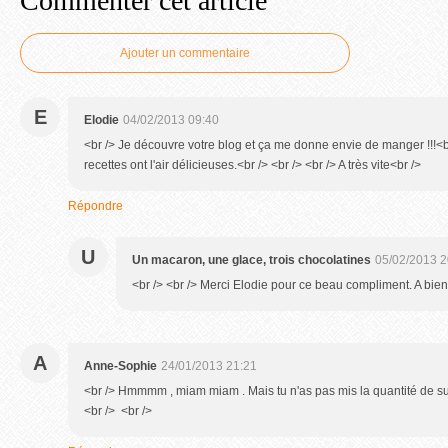
Commenter cet article
Ajouter un commentaire
E
Elodie
04/02/2013 09:40
<br /> Je découvre votre blog et ça me donne envie de manger !!!<br
recettes ont l'air délicieuses.<br /> <br /> <br /> A très vite<br />
Répondre
U
Un macaron, une glace, trois chocolatines
05/02/2013 2
<br /> <br /> Merci Elodie pour ce beau compliment. A bientô
A
Anne-Sophie
24/01/2013 21:21
<br /> Hmmmm , miam miam . Mais tu n'as pas mis la quantité de su
<br /> <br />