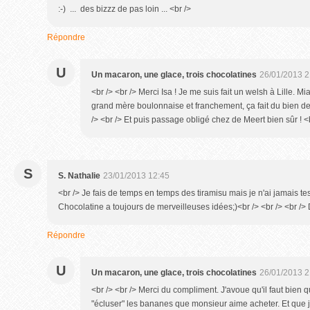
:-) ... des bizzz de pas loin ... <br />
Répondre
U
Un macaron, une glace, trois chocolatines
26/01/2013 2
<br /> <br /> Merci Isa ! Je me suis fait un welsh à Lille.
grand mère boulonnaise et franchement, ça fait du bien d
/> <br /> Et puis passage obligé chez de Meert bien sûr ! <br
S
S. Nathalie
23/01/2013 12:45
<br /> Je fais de temps en temps des tiramisu mais je n'ai jamais tes
Chocolatine a toujours de merveilleuses idées;)<br /> <br /> <br />
Répondre
U
Un macaron, une glace, trois chocolatines
26/01/2013 2
<br /> <br /> Merci du compliment. J'avoue qu'il faut bien 
"écluser" les bananes que monsieur aime acheter. Et que 