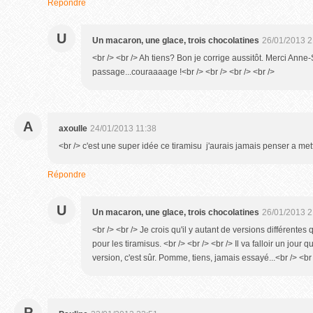
Répondre
U
Un macaron, une glace, trois chocolatines
26/01/2013 2
<br /> <br /> Ah tiens? Bon je corrige aussitôt. Merci Anne-
passage...couraaaage !<br /> <br /> <br /> <br />
A
axoulle
24/01/2013 11:38
<br /> c'est une super idée ce tiramisu j'aurais jamais penser a met
Répondre
U
Un macaron, une glace, trois chocolatines
26/01/2013 2
<br /> <br /> Je crois qu'il y autant de versions différentes q
pour les tiramisus. <br /> <br /> <br /> Il va falloir un jou
version, c'est sûr. Pomme, tiens, jamais essayé...<br /> <br 
P