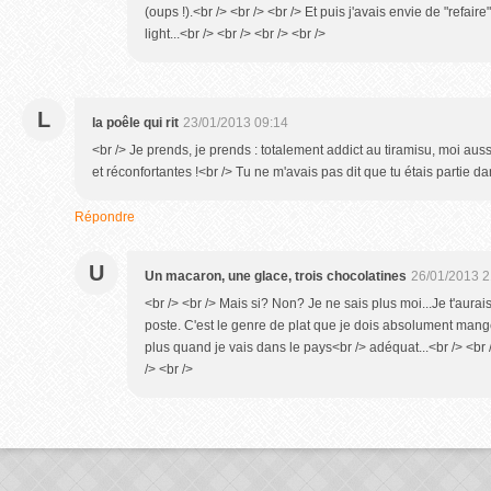
(oups !).<br /> <br /> <br /> Et puis j'avais envie de "refai
light...<br /> <br /> <br /> <br />
L
la poêle qui rit
23/01/2013 09:14
<br /> Je prends, je prends : totalement addict au tiramisu, moi aus
et réconfortantes !<br /> Tu ne m'avais pas dit que tu étais partie d
Répondre
U
Un macaron, une glace, trois chocolatines
26/01/2013 2
<br /> <br /> Mais si? Non? Je ne sais plus moi...Je t'aura
poste. C'est le genre de plat que je dois absolument mange
plus quand je vais dans le pays<br /> adéquat...<br /> <br /
/> <br />