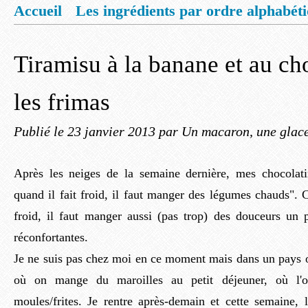
Accueil
Les ingrédients par ordre alphabét
Mentions légales
Offrez vous un livret de
Tiramisu à la banane et au ch
les frimas
Publié le
23 janvier 2013
par Un macaron, une glace
Après les neiges de la semaine dernière, mes chocolat
quand il fait froid, il faut manger des légumes chauds". C'
froid, il faut manger aussi (pas trop) des douceurs un p
réconfortantes.
Je ne suis pas chez moi en ce moment mais dans un pays où
où on mange du maroilles au petit déjeuner, où l'
moules/frites. Je rentre après-demain et cette semaine,