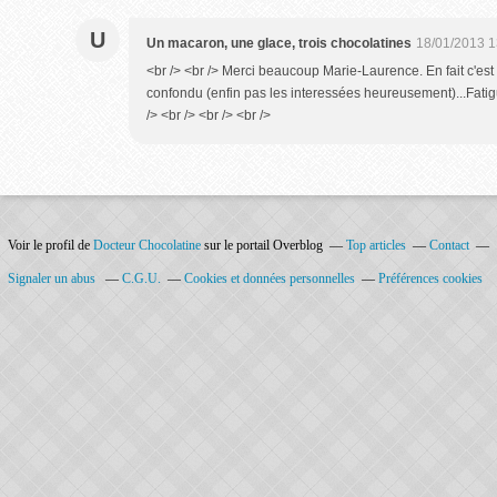
U
Un macaron, une glace, trois chocolatines
18/01/2013 1
<br /> <br /> Merci beaucoup Marie-Laurence. En fait c'est P
confondu (enfin pas les interessées heureusement)...Fatigu
/> <br /> <br /> <br />
Voir le profil de
Docteur Chocolatine
sur le portail Overblog
Top articles
Contact
Signaler un abus
C.G.U.
Cookies et données personnelles
Préférences cookies