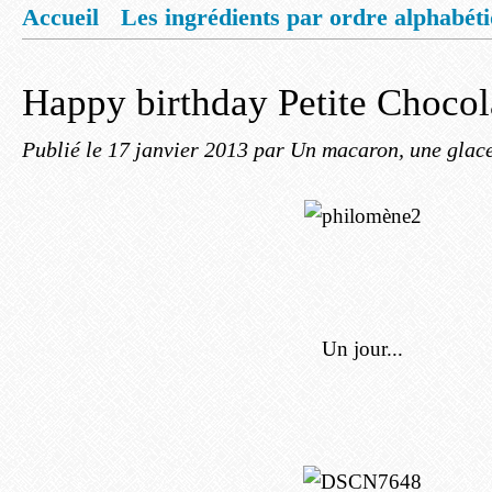
Accueil
Les ingrédients par ordre alphabét
Mentions légales
Offrez vous un livret de
Happy birthday Petite Chocol
Publié le
17 janvier 2013
par Un macaron, une glace,
Un jour...