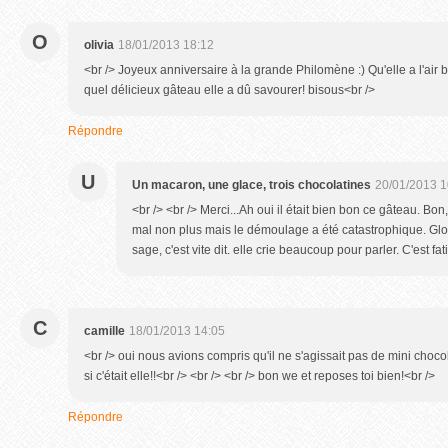
O
olivia
18/01/2013 18:12
<br /> Joyeux anniversaire à la grande Philomène :) Qu'elle a l'air 
quel délicieux gâteau elle a dû savourer! bisous<br />
Répondre
U
Un macaron, une glace, trois chocolatines
20/01/2013 1
<br /> <br /> Merci...Ah oui il était bien bon ce gâteau. Bo
mal non plus mais le démoulage a été catastrophique. Glou
sage, c'est vite dit. elle crie beaucoup pour parler. C'est fat
C
camille
18/01/2013 14:05
<br /> oui nous avions compris qu'il ne s'agissait pas de mini chocola
si c'était elle!!<br /> <br /> <br /> bon we et reposes toi bien!<br />
Répondre