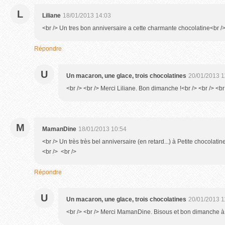
L
Liliane
18/01/2013 14:03
<br /> Un tres bon anniversaire a cette charmante chocolatine<br /
Répondre
U
Un macaron, une glace, trois chocolatines
20/01/2013 1
<br /> <br /> Merci Liliane. Bon dimanche !<br /> <br /> <br 
M
MamanDine
18/01/2013 10:54
<br /> Un très très bel anniversaire (en retard...) à Petite chocolatin
<br /> <br />
Répondre
U
Un macaron, une glace, trois chocolatines
20/01/2013 1
<br /> <br /> Merci MamanDine. Bisous et bon dimanche à to