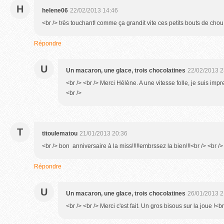
H
helene06
22/02/2013 14:46
<br /> très touchant! comme ça grandit vite ces petits bouts de chou
Répondre
U
Un macaron, une glace, trois chocolatines
22/02/2013 2
<br /> <br /> Merci Hélène. A une vitesse folle, je suis impr
<br />
T
titoulematou
21/01/2013 20:36
<br /> bon anniversaire à la miss!!!!!embrssez la bien!!!<br /> <br />
Répondre
U
Un macaron, une glace, trois chocolatines
26/01/2013 2
<br /> <br /> Merci c'est fait. Un gros bisous sur la joue !<br