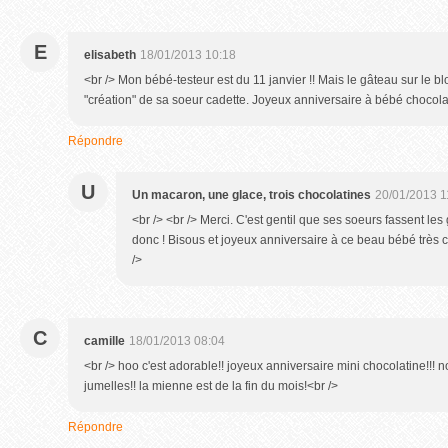
E
elisabeth
18/01/2013 10:18
<br /> Mon bébé-testeur est du 11 janvier !! Mais le gâteau sur le bl
"création" de sa soeur cadette. Joyeux anniversaire à bébé chocola
Répondre
U
Un macaron, une glace, trois chocolatines
20/01/2013 1
<br /> <br /> Merci. C'est gentil que ses soeurs fassent les 
donc ! Bisous et joyeux anniversaire à ce beau bébé très cr
/>
C
camille
18/01/2013 08:04
<br /> hoo c'est adorable!! joyeux anniversaire mini chocolatine!!!
jumelles!! la mienne est de la fin du mois!<br />
Répondre