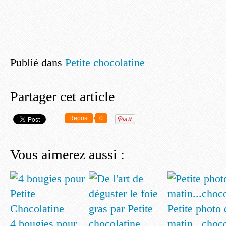
Publié dans
Petite chocolatine
Partager cet article
Repost
0
Vous aimerez aussi :
Petite photo
4 bougies pour
matin...choc