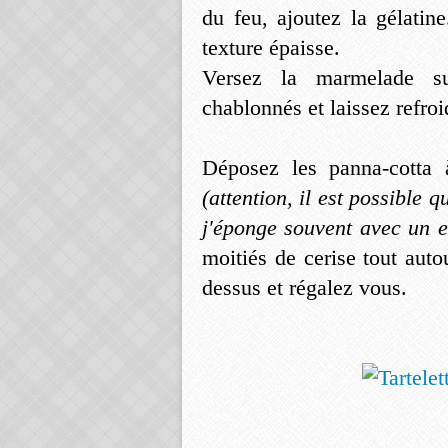
du feu, ajoutez la gélatin
texture épaisse.
Versez la marmelade su
chablonnés et laissez refroid
Déposez les panna-cotta 
(attention, il est possible 
j'éponge souvent avec un e
moitiés de cerise tout aut
dessus et régalez vous.