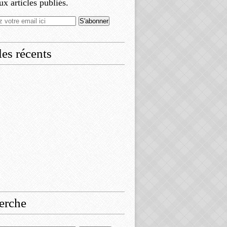
x articles publiés.
les récents
erche