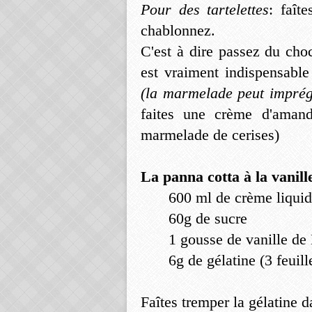
Pour des tartelettes
: faît
chablonnez.
C'est à dire passez du cho
est vraiment indispensable
(la marmelade peut imprégn
faites une crème d'aman
marmelade de cerises)
La panna cotta à la vanill
600 ml de crème liquid
60g de sucre
1 gousse de vanille de
6g de gélatine (3 feuill
Faîtes tremper la gélatine 