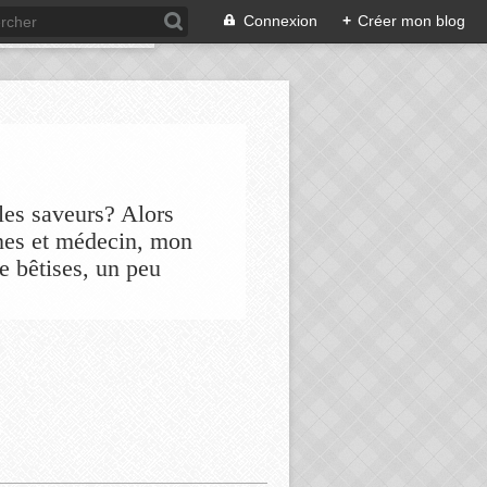
Connexion
+
Créer mon blog
les saveurs? Alors
nes et médecin, mon
de bêtises, un peu