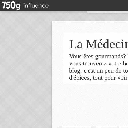
La Médecin
Vous êtes gourmands? V
vous trouverez votre 
blog, c'est un peu de t
d'épices, tout pour voir