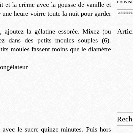
nouveau
it et la crème avec la gousse de vanille et
 une heure voirre toute la nuit pour garder
Artic
, ajoutez la gélatine essorée. Mixez (ou
ez dans des petits moules souples (6).
etits moules fassent moins que le diamètre
ongélateur
Rech
s avec le sucre quinze minutes. Puis hors