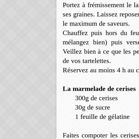
Portez à frémissement le la
ses graines. Laissez reposer
le maximum de saveurs.
Chauffez puis hors du feu
mélangez bien) puis vers
Veillez bien à ce que les p
de vos tartelettes.
Réservez au moins 4 h au c
La marmelade de cerises
300g de cerises
30g de sucre
1 feuille de gélatine
Faites compoter les cerise