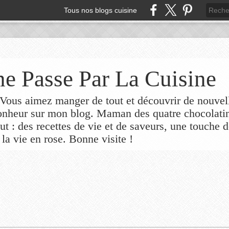
Tous nos blogs cuisine
e Passe Par La Cuisine
ous aimez manger de tout et découvrir de nouvel
bonheur sur mon blog. Maman des quatre chocolati
out : des recettes de vie et de saveurs, une touche 
 la vie en rose. Bonne visite !