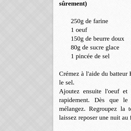
sûrement)
250g de farine
1 oeuf
150g de beurre doux
80g de sucre glace
1 pincée de sel
Crémez à l'aide du batteur 
le sel.
Ajoutez ensuite l'oeuf et
rapidement. Dès que le 
mélangez. Regroupez la to
laissez reposer une nuit au 