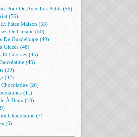
ns Pour Ou Avec Les Petits (56)
riat (56)
 Et Pâtes Maison (53)
ses De Cuisine (50)
es De Guadeloupe (49)
s Glacés (48)
s Et Cookies (45)
Chocolatine (45)
s (39)
e (32)
 Chocolatine (26)
colatines (11)
de À Deux (10)
9)
ini Chocolatine (7)
es (6)