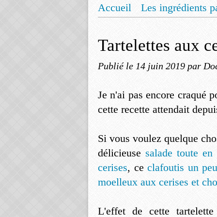
Accueil
Les ingrédients p
Mentions légales
Offrez
Tartelettes aux ce
Publié le
14 juin 2019
par Do
Je n'ai pas encore craqué p
cette recette attendait depui
Si vous voulez quelque chos
délicieuse
salade toute en
cerises
, ce
clafoutis un peu
moelleux aux cerises et cho
L'effet de cette tartelett