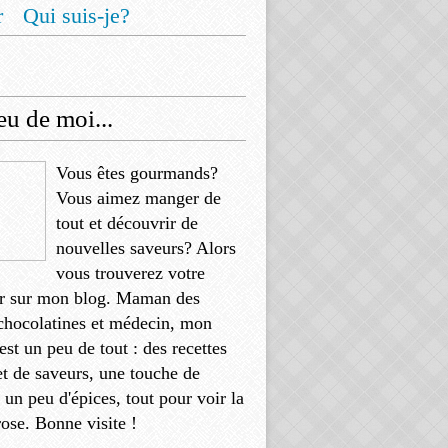
r
Qui suis-je?
u de moi...
Vous êtes gourmands?
Vous aimez manger de
tout et découvrir de
nouvelles saveurs? Alors
vous trouverez votre
r sur mon blog. Maman des
chocolatines et médecin, mon
'est un peu de tout : des recettes
et de saveurs, une touche de
, un peu d'épices, tout pour voir la
rose. Bonne visite !